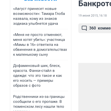
Банкрот
«Август принесет новые
возможности»: Тамара Глоба
19 июня 2015, 16:18
назвала, кому из знаков
зодиака улыбнется удача
360
комме
«Меня не просто отменяют,
меня хотят убить»: участница
«Мамы в 16» ответила на
обвинения в домогательствах
к маленькому сыну
Дофаминовый шик, блеск,
красота. Фанки-стайл в
одежде: что это такое и как
его носить — примеры
образов с фото
Родственники из-за границы
сообщили о его пропаже. В
тюменском лесу нашли тело