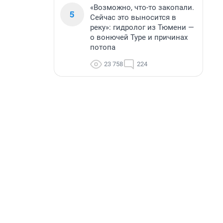
«Возможно, что-то закопали.
5
Сейчас это выносится в
реку»: гидролог из Тюмени —
о вонючей Туре и причинах
потопа
23 758
224