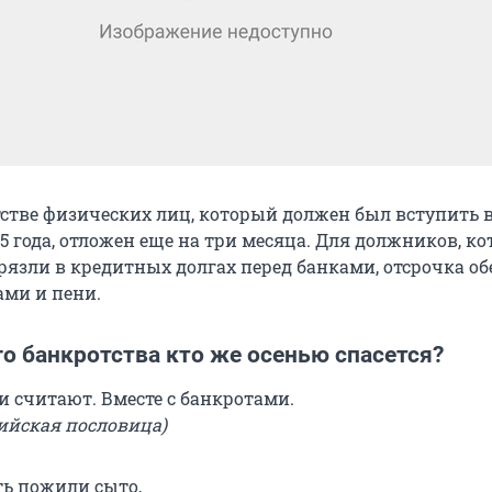
тстве физических лиц, который должен был вступить в
15 года, отложен еще на три месяца. Для должников, к
рязли в кредитных долгах перед банками, отсрочка об
ми и пени.
о банкротства кто же осенью спасется?
и считают. Вместе с банкротами.
ийская пословица)
ть пожили сыто,