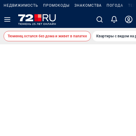
НЕДВИЖИМОСТЬ
ПРОМОКОДЫ
ЗНАКОМСТВА
ПОГОДА
ТЕ
Тюменец остался без дома и живет в палатке
Квартиры с видом на 