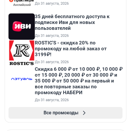
До 31 августа, 2026
35 дней бесплатного доступа к
подписке Иви для новых
пользователей
До 31 августа, 2026
ROSTIC'S - скидка 20% по
промокоду на любой заказ от
3199₽!
До 31 августа, 2026
Скидка 6 000 ₽ от 10 000 ₽, 10 000 ₽
от 15 000 ₽, 20 000 ₽ от 30 000 ₽ и
35 000 ₽ от 50 000 ₽ на первый и
все повторные заказы по
промокоду НАБЕРИ
До 31 августа, 2026
Все промокоды