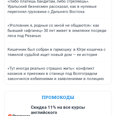
«Либо платишь бандитам, либо стреляешь».
Уральский бизнесмен рассказал, как в нулевые
перегонял грузовики с Дальнего Востока
«Уголовник я, родные со мной не общаются»: как
бывший «афганец» 30 лет живет в землянке посреди
леса под Рязанью
Кишечник был собран в гармошку: в Югре кошечка с
тяжелой судьбой ищет новый дом — ее история
«Тут иногда реально страшно жить»: конфликт
казаков и приезжих в станице под Волгоградом
закончился избиениями и заявлениями в полицию
ПРОМОКОДЫ
Скидка 11% на все курсы
английского