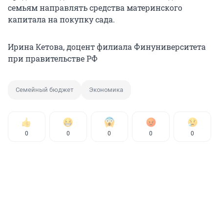
семьям направлять средства материнского
капитала на покупку сада.
Ирина Кетова, доцент филиала Финуниверситета
при правительстве РФ
Семейный бюджет
Экономика
0
0
0
0
0