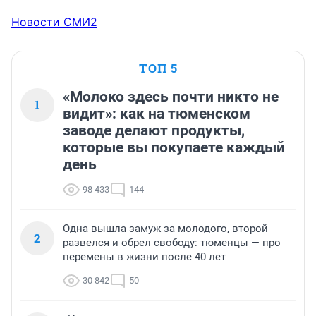
Новости СМИ2
ТОП 5
«Молоко здесь почти никто не
1
видит»: как на тюменском
заводе делают продукты,
которые вы покупаете каждый
день
98 433
144
Одна вышла замуж за молодого, второй
2
развелся и обрел свободу: тюменцы — про
перемены в жизни после 40 лет
30 842
50