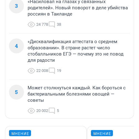
«Насиловал на глазах у связанных
3
родителей». Новый поворот в деле убийства
россиян в Таиланде
24 778
38
«Дисквалификация аттестата о среднем
4
образовании». В стране растет число
стобалльников ЕГЭ — почему это не повод
для радости
22 008
19
Может столкнуться каждый. Как бороться с
5
бактериальными болезнями овощей —
советы
20 002
5
МНЕНИЕ
МНЕНИЕ