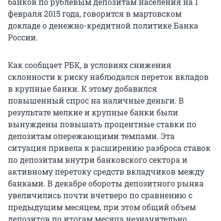
банков по рублевым депозитам населения на 1
февраля 2015 года, говорится в мартовском
докладе о денежно-кредитной политике Банка
России.
Как сообщает РБК, в условиях снижения
склонности к риску наблюдался переток вкладов
в крупные банки. К этому добавился
повышенный спрос на наличные деньги. В
результате мелкие и крупные банки были
вынуждены повышать процентные ставки по
депозитам опережающими темпами. Эта
ситуация привела к расширению разброса ставок
по депозитам внутри банковского сектора и
активному перетоку средств вкладчиков между
банками. В декабре обороты депозитного рынка
увеличились почти вчетверо по сравнению с
предыдущим месяцем, при этом общий объем
депозитов по итогам месяца незначительно