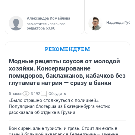
Александра Исмайлова
Надежда Губар
заместитель главного
редактора 63.RU
РЕКОМЕНДУЕМ
Модные рецепты соусов от молодой
хозяйки. Консервирование
помидоров, баклажанов, кабачков без
глутамата натрия — сразу в банки
5 часов
3 192
Обсудить
«Было страшно столкнуться с полицией».
Популярная блогерша из Екатеринбурга честно
рассказала об отдыхе в Грузии
Вой сирен, злые туристы и грязь. Стоит ли ехать в
самый большой аквапарк в Геленджике — мнение