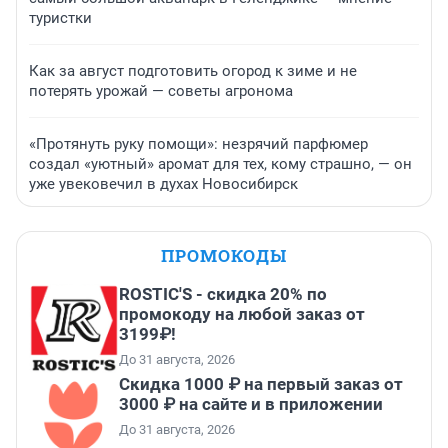
туристки
Как за август подготовить огород к зиме и не
потерять урожай — советы агронома
«Протянуть руку помощи»: незрячий парфюмер
создал «уютный» аромат для тех, кому страшно, — он
уже увековечил в духах Новосибирск
ПРОМОКОДЫ
ROSTIC'S - скидка 20% по
промокоду на любой заказ от
3199₽!
До 31 августа, 2026
Скидка 1000 ₽ на первый заказ от
3000 ₽ на сайте и в приложении
До 31 августа, 2026