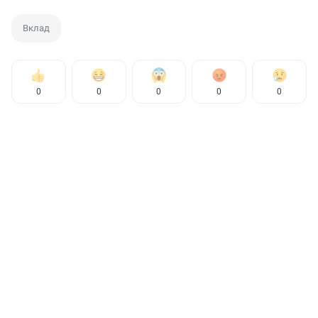
Вклад
0
0
0
0
0