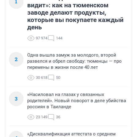
1
видит»: как на тюменском
заводе делают продукты,
которые вы покупаете каждый
день
97 974
144
Одна вышла замуж за молодого, второй
2
развелся и обрел свободу: тюменцы — про
перемены в жизни после 40 лет
30 618
50
«Насиловал на глазах у связанных
3
родителей». Новый поворот в деле убийства
россиян в Таиланде
23 149
36
«Дисквалификация аттестата о среднем