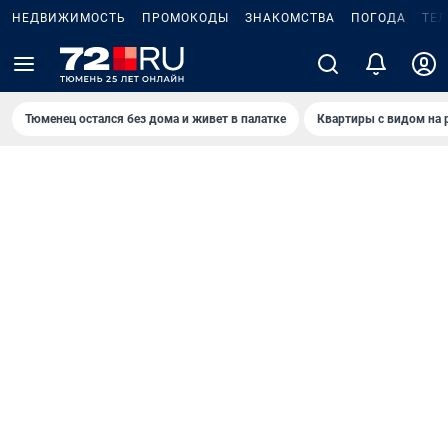
НЕДВИЖИМОСТЬ
ПРОМОКОДЫ
ЗНАКОМСТВА
ПОГОДА
ТЕ
Тюменец остался без дома и живет в палатке
Квартиры с видом на 