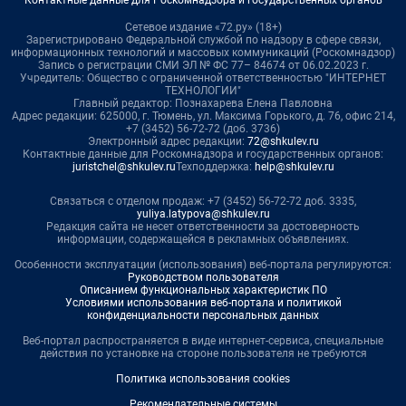
Контактные данные для Роскомнадзора и государственных органов
Сетевое издание «72.ру» (18+)
Зарегистрировано Федеральной службой по надзору в сфере связи,
информационных технологий и массовых коммуникаций (Роскомнадзор)
Запись о регистрации СМИ ЭЛ № ФС 77– 84674 от 06.02.2023 г.
Учредитель: Общество с ограниченной ответственностью "ИНТЕРНЕТ
ТЕХНОЛОГИИ"
Главный редактор: Познахарева Елена Павловна
Адрес редакции: 625000, г. Тюмень, ул. Максима Горького, д. 76, офис 214,
+7 (3452) 56-72-72 (доб. 3736)
Электронный адрес редакции:
72@shkulev.ru
Контактные данные для Роскомнадзора и государственных органов:
juristchel@shkulev.ru
Техподдержка:
help@shkulev.ru
Связаться с отделом продаж: +7 (3452) 56-72-72 доб. 3335,
yuliya.latypova@shkulev.ru
Редакция сайта не несет ответственности за достоверность
информации, содержащейся в рекламных объявлениях.
Особенности эксплуатации (использования) веб-портала регулируются:
Руководством пользователя
Описанием функциональных характеристик ПО
Условиями использования веб-портала и политикой
конфиденциальности персональных данных
Веб-портал распространяется в виде интернет-сервиса, специальные
действия по установке на стороне пользователя не требуются
Политика использования cookies
Рекомендательные системы