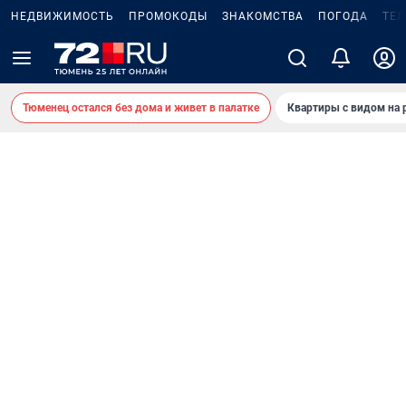
НЕДВИЖИМОСТЬ
ПРОМОКОДЫ
ЗНАКОМСТВА
ПОГОДА
ТЕ
Тюменец остался без дома и живет в палатке
Квартиры с видом на 