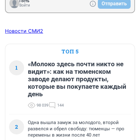
Гость
Отправить
Войти
Новости СМИ2
ТОП 5
«Молоко здесь почти никто не
1
видит»: как на тюменском
заводе делают продукты,
которые вы покупаете каждый
день
98 039
144
Одна вышла замуж за молодого, второй
2
развелся и обрел свободу: тюменцы — про
перемены в жизни после 40 лет