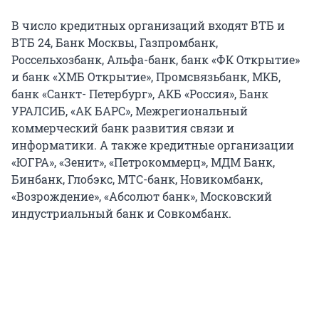
В число кредитных организаций входят ВТБ и
ВТБ 24, Банк Москвы, Газпромбанк,
Россельхозбанк, Альфа-банк, банк «ФК Открытие»
и банк «ХМБ Открытие», Промсвязьбанк, МКБ,
банк «Санкт- Петербург», АКБ «Россия», Банк
УРАЛСИБ, «АК БАРС», Межрегиональный
коммерческий банк развития связи и
информатики. А также кредитные организации
«ЮГРА», «Зенит», «Петрокоммерц», МДМ Банк,
Бинбанк, Глобэкс, МТС-банк, Новикомбанк,
«Возрождение», «Абсолют банк», Московский
индустриальный банк и Совкомбанк.