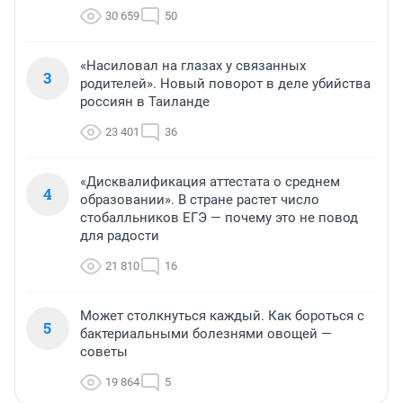
30 659
50
«Насиловал на глазах у связанных
3
родителей». Новый поворот в деле убийства
россиян в Таиланде
23 401
36
«Дисквалификация аттестата о среднем
4
образовании». В стране растет число
стобалльников ЕГЭ — почему это не повод
для радости
21 810
16
Может столкнуться каждый. Как бороться с
5
бактериальными болезнями овощей —
советы
19 864
5