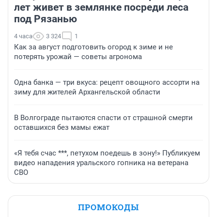
лет живет в землянке посреди леса
под Рязанью
4 часа
3 324
1
Как за август подготовить огород к зиме и не
потерять урожай — советы агронома
Одна банка — три вкуса: рецепт овощного ассорти на
зиму для жителей Архангельской области
В Волгограде пытаются спасти от страшной смерти
оставшихся без мамы ежат
«Я тебя счас ***, петухом поедешь в зону!» Публикуем
видео нападения уральского гопника на ветерана
СВО
ПРОМОКОДЫ