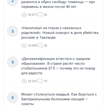
2
развелся и обрел свободу: тюменцы — про
перемены в жизни после 40 лет
30 871
50
«Насиловал на глазах у связанных
3
родителей». Новый поворот в деле убийства
россиян в Таиланде
24 900
38
«Дисквалификация аттестата о среднем
4
образовании». В стране растет число
стобалльников ЕГЭ — почему это не повод
для радости
22 027
19
Может столкнуться каждый. Как бороться с
5
бактериальными болезнями овощей —
советы