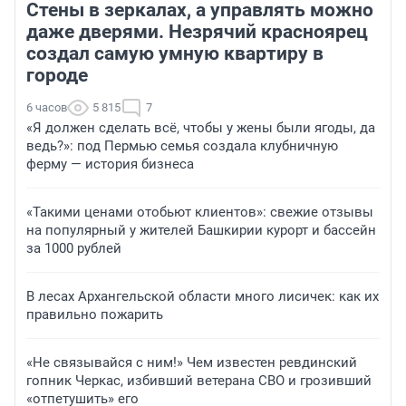
Стены в зеркалах, а управлять можно
даже дверями. Незрячий красноярец
создал самую умную квартиру в
городе
6 часов
5 815
7
«Я должен сделать всё, чтобы у жены были ягоды, да
ведь?»: под Пермью семья создала клубничную
ферму — история бизнеса
«Такими ценами отобьют клиентов»: свежие отзывы
на популярный у жителей Башкирии курорт и бассейн
за 1000 рублей
В лесах Архангельской области много лисичек: как их
правильно пожарить
«Не связывайся с ним!» Чем известен ревдинский
гопник Черкас, избивший ветерана СВО и грозивший
«отпетушить» его