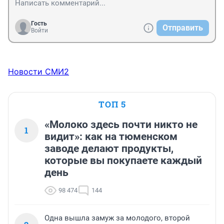
Гость
Отправить
Войти
Новости СМИ2
ТОП 5
«Молоко здесь почти никто не
1
видит»: как на тюменском
заводе делают продукты,
которые вы покупаете каждый
день
98 474
144
Одна вышла замуж за молодого, второй