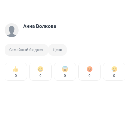
Анна Волкова
Семейный бюджет
Цена
0
0
0
0
0