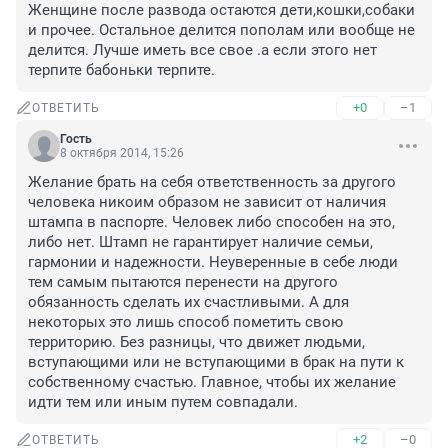
Женщине после развода остаются дети,кошки,собаки 
и прочее. Остальное делится пополам или вообще не 
делится. Лучше иметь все свое .а если этого нет 
терпите бабоньки терпите.
+0
–1
ОТВЕТИТЬ
Гость
8 октября 2014, 15:26
Желание брать на себя ответственность за другого 
человека никоим образом не зависит от наличия 
штампа в паспорте. Человек либо способен на это, 
либо нет. Штамп не гарантирует наличие семьи, 
гармонии и надежности. Неуверенные в себе люди 
тем самым пытаются перенести на другого 
обязанность сделать их счастливыми. А для 
некоторых это лишь способ пометить свою 
территорию. Без разницы, что движет людьми, 
вступающими или не вступающими в брак на пути к 
собственному счастью. Главное, чтобы их желание 
идти тем или иным путем совпадали.
+2
–0
ОТВЕТИТЬ