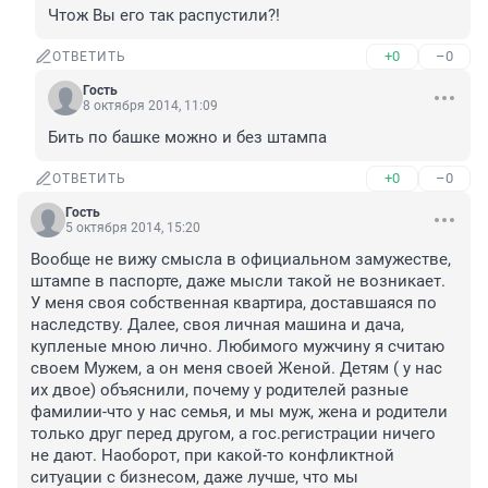
Чтож Вы его так распустили?!
+0
–0
ОТВЕТИТЬ
Гость
8 октября 2014, 11:09
Бить по башке можно и без штампа
+0
–0
ОТВЕТИТЬ
Гость
5 октября 2014, 15:20
Вообще не вижу смысла в официальном замужестве, 
штампе в паспорте, даже мысли такой не возникает. 
У меня своя собственная квартира, доставшаяся по 
наследству. Далее, своя личная машина и дача, 
купленые мною лично. Любимого мужчину я считаю 
своем Мужем, а он меня своей Женой. Детям ( у нас 
их двое) объяснили, почему у родителей разные 
фамилии-что у нас семья, и мы муж, жена и родители 
только друг перед другом, а гос.регистрации ничего 
не дают. Наоборот, при какой-то конфликтной 
ситуации с бизнесом, даже лучше, что мы 