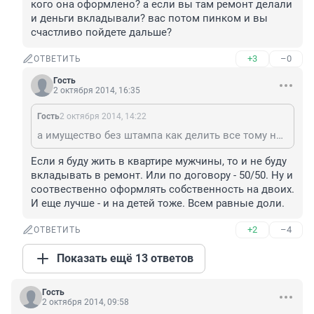
кого она оформлено? а если вы там ремонт делали 
и деньги вкладывали? вас потом пинком и вы 
счастливо пойдете дальше?
+3
–0
ОТВЕТИТЬ
Гость
2 октября 2014, 16:35
Гость
2 октября 2014, 14:22
а имущество без штампа как делить все тому на кого она оформлено? а если вы там ремонт делали и деньги вкладывали? вас потом пинком и вы счастливо пойдете дальше?
Если я буду жить в квартире мужчины, то и не буду 
вкладывать в ремонт. Или по договору - 50/50. Ну и 
соотвественно оформлять собственность на двоих. 
И еще лучше - и на детей тоже. Всем равные доли.
+2
–4
ОТВЕТИТЬ
Показать ещё 13 ответов
Гость
2 октября 2014, 09:58