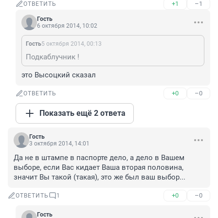
+1
–1
ОТВЕТИТЬ
Гость
6 октября 2014, 10:02
Гость
5 октября 2014, 00:13
Подкаблучник !
это Высоцкий сказал
+0
–0
ОТВЕТИТЬ
Показать ещё 2 ответа
Гость
3 октября 2014, 14:01
Да не в штампе в паспорте дело, а дело в Вашем 
выборе, если Вас кидает Ваша вторая половина, 
значит Вы такой (такая), это же был ваш выбор...
+0
–0
ОТВЕТИТЬ
1
Гость