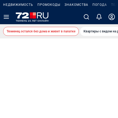
НЕДВИЖИМОСТЬ
ПРОМОКОДЫ
ЗНАКОМСТВА
ПОГОДА
ТЕ
Тюменец остался без дома и живет в палатке
Квартиры с видом на 