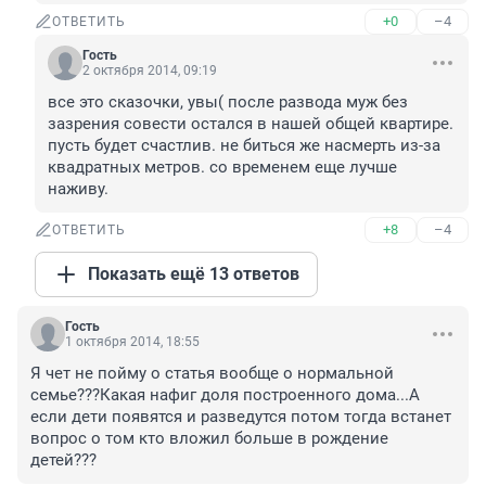
+0
–4
ОТВЕТИТЬ
Гость
2 октября 2014, 09:19
все это сказочки, увы( после развода муж без 
зазрения совести остался в нашей общей квартире. 
пусть будет счастлив. не биться же насмерть из-за 
квадратных метров. со временем еще лучше 
наживу.
+8
–4
ОТВЕТИТЬ
Показать ещё 13 ответов
Гость
1 октября 2014, 18:55
Я чет не пойму о статья вообще о нормальной 
семье???Какая нафиг доля построенного дома...А 
если дети появятся и разведутся потом тогда встанет 
вопрос о том кто вложил больше в рождение 
детей???