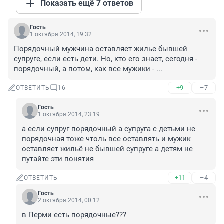
Показать ещё 7 ответов
Гость
1 октября 2014, 19:32
Порядочный мужчина оставляет жилье бывшей 
супруге, если есть дети. Но, кто его знает, сегодня - 
порядочный, а потом, как все мужики - ...
+9
–7
ОТВЕТИТЬ
16
Гость
1 октября 2014, 23:19
а если супруг порядочный а супруга с детьми не 
порядочная тоже чтоль все оставлять и мужик 
оставляет жильё не бывшей супруге а детям не 
путайте эти понятия
+11
–4
ОТВЕТИТЬ
Гость
2 октября 2014, 00:12
в Перми есть порядочные???