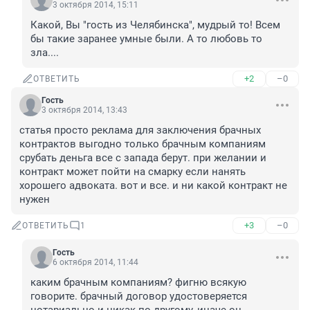
3 октября 2014, 15:11
Какой, Вы "гость из Челябинска", мудрый то! Всем 
бы такие заранее умные были. А то любовь то 
зла....
+2
–0
ОТВЕТИТЬ
Гость
3 октября 2014, 13:43
статья просто реклама для заключения брачных 
контрактов выгодно только брачным компаниям 
срубать деньга все с запада берут. при желании и 
контракт может пойти на смарку если нанять 
хорошего адвоката. вот и все. и ни какой контракт не 
нужен
+3
–0
ОТВЕТИТЬ
1
Гость
6 октября 2014, 11:44
каким брачным компаниям? фигню всякую 
говорите. брачный договор удостоверяется 