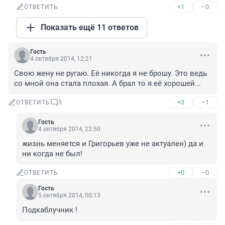
+1
–0
ОТВЕТИТЬ
Показать ещё 11 ответов
Гость
4 октября 2014, 12:21
Свою жену не ругаю. Её никогда я не брошу. Это ведь 
со мной она стала плохая. А брал то я её хорошей...
+3
–1
ОТВЕТИТЬ
5
Гость
4 октября 2014, 23:50
жизнь меняется и Григорьев уже не актуален) да и 
ни когда не был!
+0
–0
ОТВЕТИТЬ
Гость
5 октября 2014, 00:13
Подкаблучник !