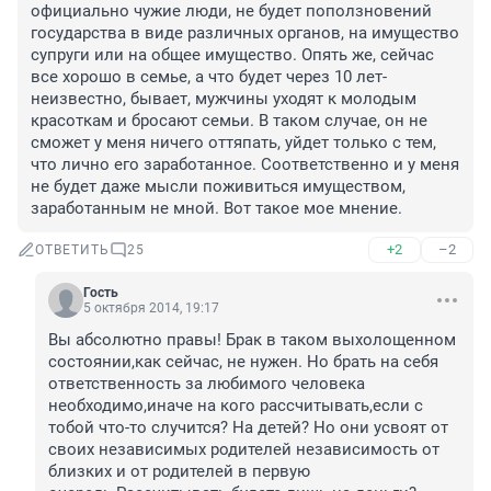
официально чужие люди, не будет поползновений 
государства в виде различных органов, на имущество 
супруги или на общее имущество. Опять же, сейчас 
все хорошо в семье, а что будет через 10 лет-
неизвестно, бывает, мужчины уходят к молодым 
красоткам и бросают семьи. В таком случае, он не 
сможет у меня ничего оттяпать, уйдет только с тем, 
что лично его заработанное. Соответственно и у меня 
не будет даже мысли поживиться имуществом, 
заработанным не мной. Вот такое мое мнение.
+2
–2
ОТВЕТИТЬ
25
Гость
5 октября 2014, 19:17
Вы абсолютно правы! Брак в таком выхолощенном 
состоянии,как сейчас, не нужен. Но брать на себя 
ответственность за любимого человека 
необходимо,иначе на кого рассчитывать,если с 
тобой что-то случится? На детей? Но они усвоят от 
своих независимых родителей независимость от 
близких и от родителей в первую 