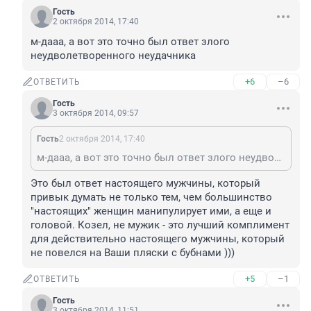
Гость
2 октября 2014, 17:40
м-дааа, а вот это точно был ответ злого 
неудволетворенного неудачника
+6
–6
ОТВЕТИТЬ
Гость
3 октября 2014, 09:57
Гость
2 октября 2014, 17:40
м-дааа, а вот это точно был ответ злого неудволетворенного неудачника
Это был ответ настоящего мужчины, который 
привык думать не только тем, чем большинство 
"настоящих" женщин манипулирует ими, а еще и 
головой. Козел, не мужик - это лучший комплимент 
для действительно настоящего мужчины, который 
не повелся на Ваши пляски с бубнами )))
+5
–1
ОТВЕТИТЬ
Гость
3 октября 2014, 11:51