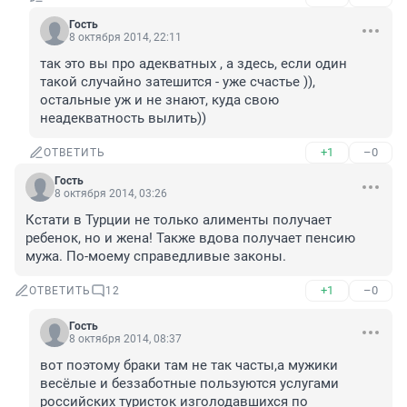
Гость
8 октября 2014, 22:11
так это вы про адекватных , а здесь, если один 
такой случайно затешится - уже счастье )), 
остальные уж и не знают, куда свою 
неадекватность вылить))
+1
–0
ОТВЕТИТЬ
Гость
8 октября 2014, 03:26
Кстати в Турции не только алименты получает 
ребенок, но и жена! Также вдова получает пенсию 
мужа. По-моему справедливые законы.
+1
–0
ОТВЕТИТЬ
12
Гость
8 октября 2014, 08:37
вот поэтому браки там не так часты,а мужики 
весёлые и беззаботные пользуются услугами 
российских туристок изголодавшихся по 