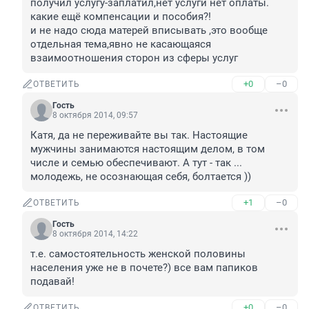
получил услугу-заплатил,нет услуги нет оплаты.

какие ещё компенсации и пособия?!

и не надо сюда матерей вписывать ,это вообще 
отдельная тема,явно не касающаяся 
взаимоотношения сторон из сферы услуг
+0
–0
ОТВЕТИТЬ
Гость
8 октября 2014, 09:57
Катя, да не переживайте вы так. Настоящие 
мужчины занимаются настоящим делом, в том 
числе и семью обеспечивают. А тут - так ... 
молодежь, не осознающая себя, болтается ))
+1
–0
ОТВЕТИТЬ
Гость
8 октября 2014, 14:22
т.е. самостоятельность женской половины 
населения уже не в почете?) все вам папиков 
подавай!
+0
–0
ОТВЕТИТЬ