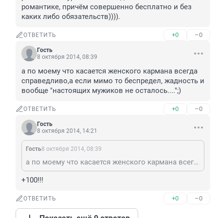
романтике, причём совершенно бесплатно и без 
каких либо обязательств)))).
+0
–0
ОТВЕТИТЬ
Гость
8 октября 2014, 08:39
а по моему что касается женского кармана всегда 
справедливо,а если мимо то беспредел, жадность и 
вообще "настоящих мужиков не осталось....";)
+0
–0
ОТВЕТИТЬ
Гость
8 октября 2014, 14:21
Гость
8 октября 2014, 08:39
а по моему что касается женского кармана всегда справедливо,а если мимо то беспредел, жадность и вообще "настоящих мужиков не осталось....";)
+100!!!
+0
–0
ОТВЕТИТЬ