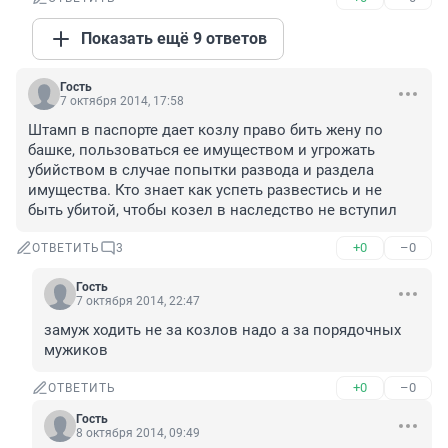
Показать ещё 9 ответов
Гость
7 октября 2014, 17:58
Штамп в паспорте дает козлу право бить жену по 
башке, пользоваться ее имуществом и угрожать 
убийством в случае попытки развода и раздела 
имущества. Кто знает как успеть развестись и не 
быть убитой, чтобы козел в наследство не вступил
+0
–0
ОТВЕТИТЬ
3
Гость
7 октября 2014, 22:47
замуж ходить не за козлов надо а за порядочных 
мужиков
+0
–0
ОТВЕТИТЬ
Гость
8 октября 2014, 09:49