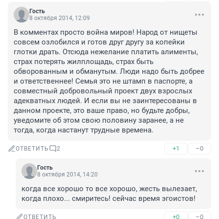
Гость
8 октября 2014, 12:09
В комментах просто война миров! Народ от нищеты 
совсем озлобился и готов друг другу за копейки 
глотки драть. Отсюда нежелание платить алименты, 
страх потерять жилплощадь, страх быть 
обворованным и обманутым. Люди надо быть добрее 
и ответственнее! Семья это не штамп в паспорте, а 
совместный добровольный проект двух взрослых 
адекватных людей. И если вы не заинтересованы в 
данном проекте, это ваше право, но будьте добры, 
уведомите об этом свою половину заранее, а не 
тогда, когда настанут трудные времена.
+1
–0
ОТВЕТИТЬ
2
Гость
8 октября 2014, 14:20
когда все хорошо то все хорошо, жесть вылезает, 
когда плохо... смиритесь! сейчас время эгоистов!
+0
–0
ОТВЕТИТЬ