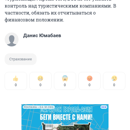
контроль над туристическими компаниями. В
частности, обязать их отчитываться о
финансовом положении.
Данис Юмабаев
Страхование
0
0
0
0
0
РЕКЛАМА • EA-M.ORG