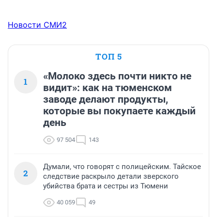
Новости СМИ2
ТОП 5
«Молоко здесь почти никто не
1
видит»: как на тюменском
заводе делают продукты,
которые вы покупаете каждый
день
97 504
143
Думали, что говорят с полицейским. Тайское
2
следствие раскрыло детали зверского
убийства брата и сестры из Тюмени
40 059
49