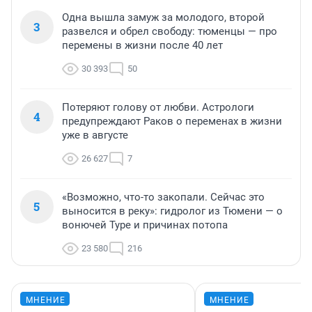
Одна вышла замуж за молодого, второй
3
развелся и обрел свободу: тюменцы — про
перемены в жизни после 40 лет
30 393
50
Потеряют голову от любви. Астрологи
4
предупреждают Раков о переменах в жизни
уже в августе
26 627
7
«Возможно, что-то закопали. Сейчас это
5
выносится в реку»: гидролог из Тюмени — о
вонючей Туре и причинах потопа
23 580
216
МНЕНИЕ
МНЕНИЕ