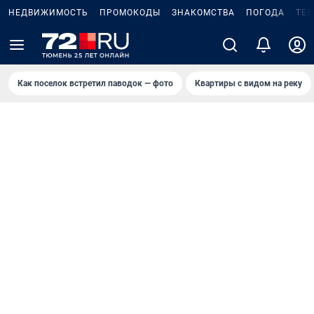
НЕДВИЖИМОСТЬ
ПРОМОКОДЫ
ЗНАКОМСТВА
ПОГОДА
ТЕ
Как поселок встретил паводок — фото
Квартиры с видом на реку