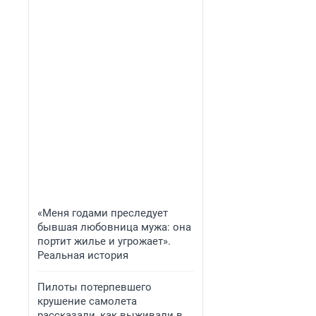
«Меня годами преследует
бывшая любовница мужа: она
портит жилье и угрожает».
Реальная история
Пилоты потерпевшего
крушение самолета
рассказали, как выживали в