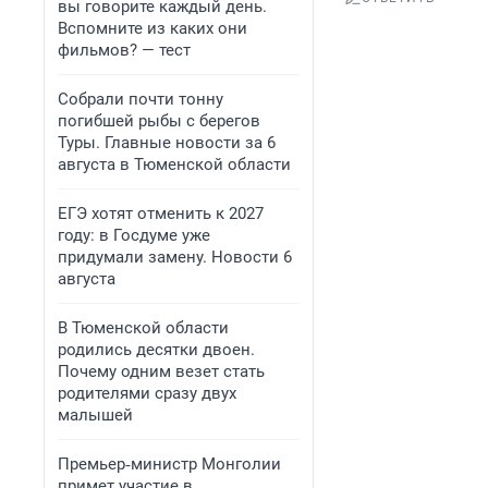
вы говорите каждый день.
Вспомните из каких они
фильмов? — тест
Собрали почти тонну
погибшей рыбы с берегов
Туры. Главные новости за 6
августа в Тюменской области
ЕГЭ хотят отменить к 2027
году: в Госдуме уже
придумали замену. Новости 6
августа
В Тюменской области
родились десятки двоен.
Почему одним везет стать
родителями сразу двух
малышей
Премьер‑министр Монголии
примет участие в