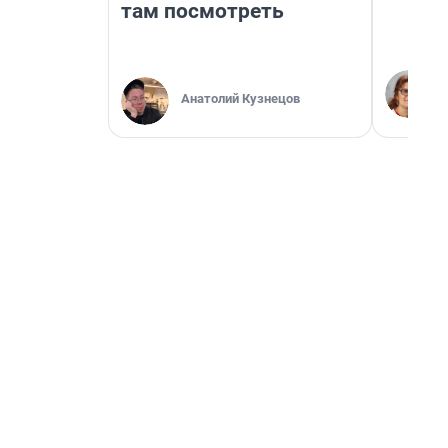
там посмотреть
Анатолий Кузнецов