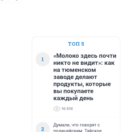
ТОП 5
«Молоко здесь почти
1
никто не видит»: как
на тюменском
заводе делают
продукты, которые
вы покупаете
каждый день
96 838
Думали, что говорят с
2
полицейским. Тайское