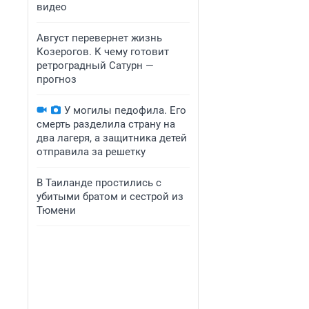
видео
Август перевернет жизнь
Козерогов. К чему готовит
ретроградный Сатурн —
прогноз
У могилы педофила. Его
смерть разделила страну на
два лагеря, а защитника детей
отправила за решетку
В Таиланде простились с
убитыми братом и сестрой из
Тюмени