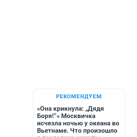
РЕКОМЕНДУЕМ
«Она крикнула: „Дядя
Боря!“» Москвичка
исчезла ночью у океана во
Вьетнаме. Что произошло