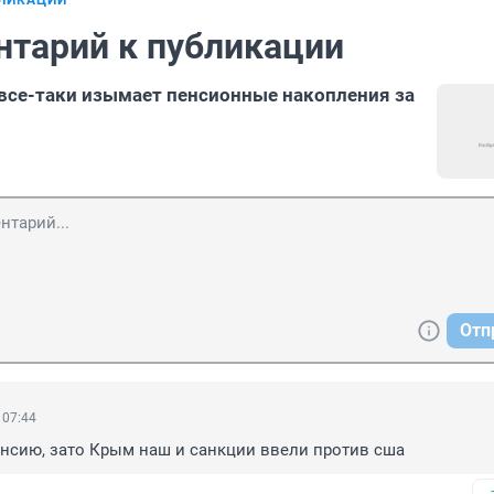
БЛИКАЦИИ
нтарий к публикации
все-таки изымает пенсионные накопления за
Отп
 07:44
нсию, зато Крым наш и санкции ввели против сша