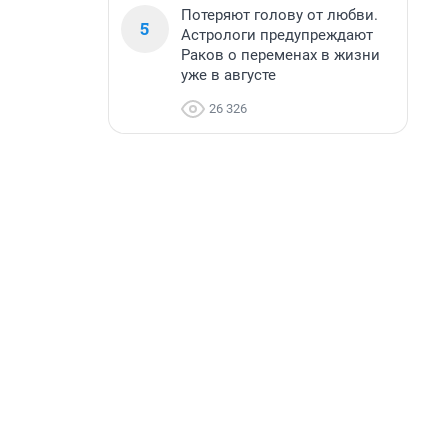
Потеряют голову от любви.
5
Астрологи предупреждают
Раков о переменах в жизни
уже в августе
26 326