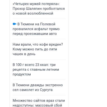
«Четырех мужей потеряла»:
Прохор Шаляпин проболтался
о новой возлюбленной
В Тюмени на Полевой
провалился асфальт прямо
перед проезжавшим авто
Нам врали, что кофе вреден?
Кому можно пить до пяти
чашек в день
В 100 г всего 23 ккал: три
рецепта с главным летним
продуктом
В Тюмени дважды экстренно
сел самолет из Сургута
Множество сайтов враз стали
недоступны: массовый сбой