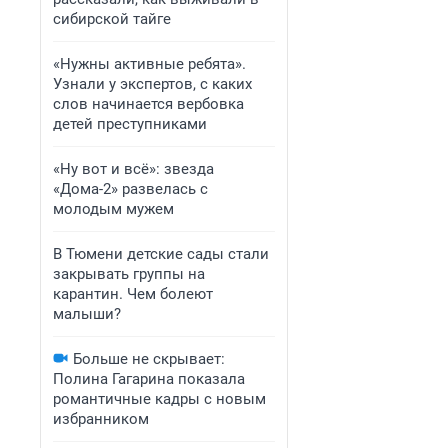
сибирской тайге
«Нужны активные ребята».
Узнали у экспертов, с каких
слов начинается вербовка
детей преступниками
«Ну вот и всё»: звезда
«Дома-2» развелась с
молодым мужем
В Тюмени детские сады стали
закрывать группы на
карантин. Чем болеют
малыши?
Больше не скрывает:
Полина Гагарина показала
романтичные кадры с новым
избранником