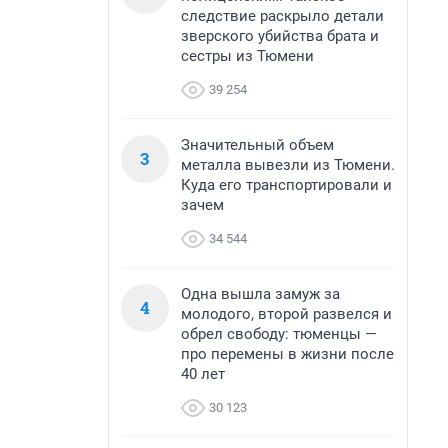
следствие раскрыло детали
зверского убийства брата и
сестры из Тюмени
39 254
Значительный объем
3
металла вывезли из Тюмени.
Куда его транспортировали и
зачем
34 544
Одна вышла замуж за
4
молодого, второй развелся и
обрел свободу: тюменцы —
про перемены в жизни после
40 лет
30 123