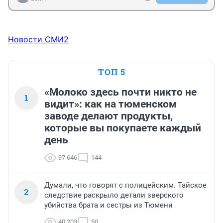
Новости СМИ2
ТОП 5
«Молоко здесь почти никто не
1
видит»: как на тюменском
заводе делают продукты,
которые вы покупаете каждый
день
97 646
144
Думали, что говорят с полицейским. Тайское
2
следствие раскрыло детали зверского
убийства брата и сестры из Тюмени
40 203
50