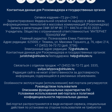
Контактные данные для Роскомнадзора и государственных органов
Сетевое издание «72.ру» (18+)
Зарегистрировано Федеральной службой по надзору в сфере связи,
информационных технологий и массовых коммуникаций (Роскомнадзор)
Запись о регистрации СМИ ЭЛ № ФС 77– 84674 от 06.02.2023 г.
Учредитель: Общество с ограниченной ответственностью "ИНТЕРНЕТ
ТЕХНОЛОГИИ"
Главный редактор: Познахарева Елена Павловна
Адрес редакции: 625000, г. Тюмень, ул. Максима Горького, д. 76, офис 214,
+7 (3452) 56-72-72 (доб. 3736)
Электронный адрес редакции:
72@shkulev.ru
Контактные данные для Роскомнадзора и государственных органов:
juristchel@shkulev.ru
Техподдержка:
help@shkulev.ru
Связаться с отделом продаж: +7 (3452) 56-72-72 доб. 3335,
yuliya.latypova@shkulev.ru
Редакция сайта не несет ответственности за достоверность
информации, содержащейся в рекламных объявлениях.
Особенности эксплуатации (использования) веб-портала регулируются:
Руководством пользователя
Описанием функциональных характеристик ПО
Условиями использования веб-портала и политикой
конфиденциальности персональных данных
Веб-портал распространяется в виде интернет-сервиса, специальные
действия по установке на стороне пользователя не требуются