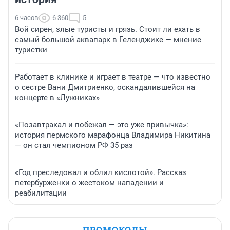
6 часов
6 360
5
Вой сирен, злые туристы и грязь. Стоит ли ехать в
самый большой аквапарк в Геленджике — мнение
туристки
Работает в клинике и играет в театре — что известно
о сестре Вани Дмитриенко, оскандалившейся на
концерте в «Лужниках»
«Позавтракал и побежал — это уже привычка»:
история пермского марафонца Владимира Никитина
— он стал чемпионом РФ 35 раз
«Год преследовал и облил кислотой». Рассказ
петербурженки о жестоком нападении и
реабилитации
ПРОМОКОДЫ