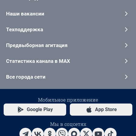
Наши вакансии
Техподдержка
Предвыборная агитация
Статистика канала в MAX
Все города сети
Мобильное приложение
Google Play
App Store
Мы в соцсетях