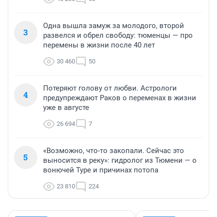
Одна вышла замуж за молодого, второй
3
развелся и обрел свободу: тюменцы — про
перемены в жизни после 40 лет
30 460
50
Потеряют голову от любви. Астрологи
4
предупреждают Раков о переменах в жизни
уже в августе
26 694
7
«Возможно, что-то закопали. Сейчас это
5
выносится в реку»: гидролог из Тюмени — о
вонючей Туре и причинах потопа
23 810
224