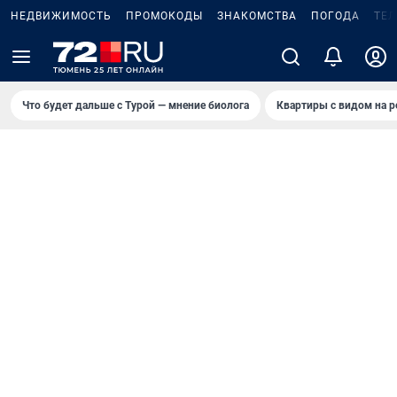
НЕДВИЖИМОСТЬ
ПРОМОКОДЫ
ЗНАКОМСТВА
ПОГОДА
ТЕ
Что будет дальше с Турой — мнение биолога
Квартиры с видом на р