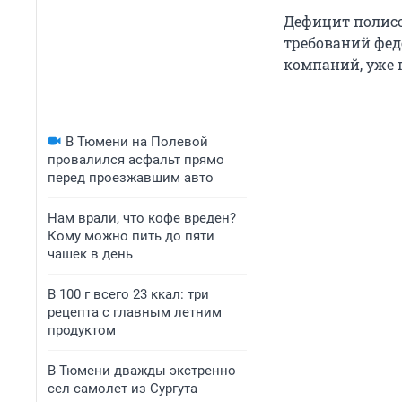
Дефицит полисо
требований фед
компаний, уже 
В Тюмени на Полевой
провалился асфальт прямо
перед проезжавшим авто
Нам врали, что кофе вреден?
Кому можно пить до пяти
чашек в день
В 100 г всего 23 ккал: три
рецепта с главным летним
продуктом
В Тюмени дважды экстренно
сел самолет из Сургута