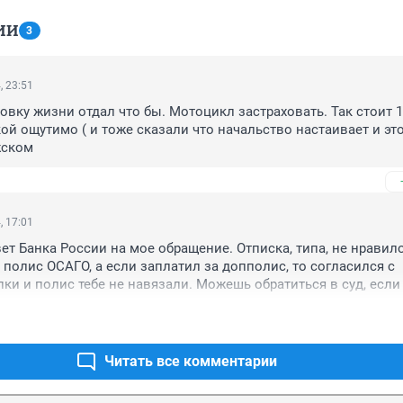
ИИ
3
, 23:51
ховку жизни отдал что бы. Мотоцикл застраховать. Так стоит 16
ой ощутимо ( и тоже сказали что начальство настаивает и это
жском
, 17:01
ет Банка России на мое обращение. Отписка, типа, не нравилос
 полис ОСАГО, а если заплатил за допполис, то согласился с 
ки и полис тебе не навязали. Можешь обратиться в суд, если 
Читать все комментарии