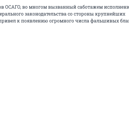
в ОСАГО, во многом вызванный саботажем исполнен
ерального законодательства со стороны крупнейших
привел к появлению огромного числа фальшивых бла