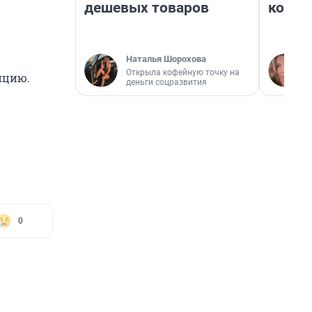
дешевых товаров
колон
Наталья Шорохова
Открыла кофейную точку на
ицию.
деньги соцразвития
0