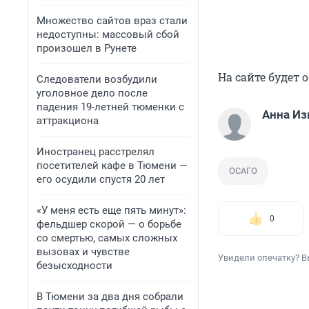
Множество сайтов враз стали
недоступны: массовый сбой
произошел в Рунете
На сайте будет
Следователи возбудили
уголовное дело после
падения 19-летней тюменки с
Анна Из
аттракциона
Иностранец расстрелял
посетителей кафе в Тюмени —
ОСАГО
его осудили спустя 20 лет
«У меня есть еще пять минут»:
0
фельдшер скорой — о борьбе
со смертью, самых сложных
вызовах и чувстве
Увидели опечатку? В
безысходности
В Тюмени за два дня собрали