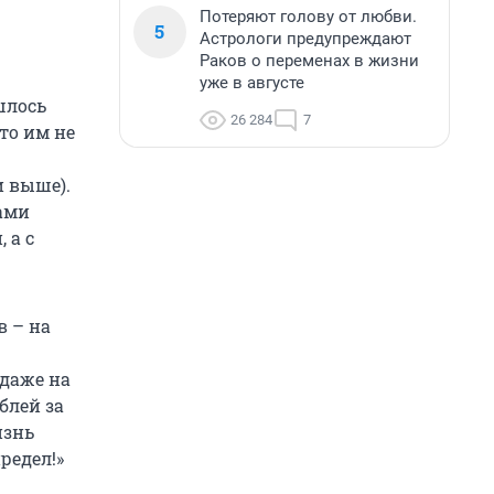
Потеряют голову от любви.
5
Астрологи предупреждают
Раков о переменах в жизни
уже в августе
шлось
26 284
7
то им не
и выше).
ками
 а с
в – на
даже на
блей за
изнь
редел!»