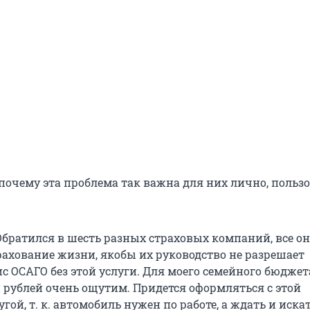
 почему эта проблема так важна для них лично, польз
«Обратился в шесть разных страховых компаний, все о
ахование жизни, якобы их руководство не разрешает
с ОСАГО без этой услуги. Для моего семейного бюджет
рублей очень ощутим. Придется оформляться с этой
гой, т. к. автомобиль нужен по работе, а ждать и иска