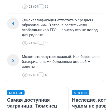
23 609
36
«Дисквалификация аттестата о среднем
4
образовании». В стране растет число
стобалльников ЕГЭ — почему это не повод
для радости
21 826
16
Может столкнуться каждый. Как бороться с
5
бактериальными болезнями овощей —
советы
19 881
5
МНЕНИЕ
МНЕНИЕ
Самая доступная
Наследие, кото
заграница. Тюменец
чудом не разва