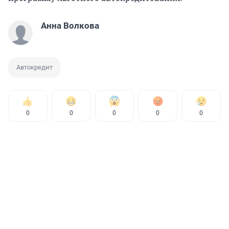
Анна Волкова
Автокредит
0
0
0
0
0