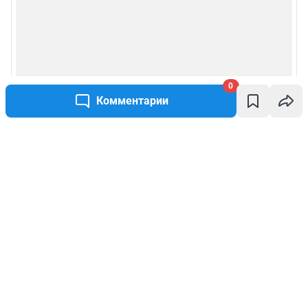
0
Комментарии
Написать комментарий