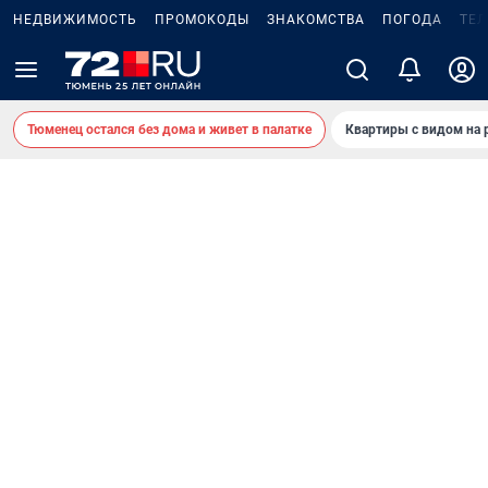
НЕДВИЖИМОСТЬ
ПРОМОКОДЫ
ЗНАКОМСТВА
ПОГОДА
ТЕ
Тюменец остался без дома и живет в палатке
Квартиры с видом на 