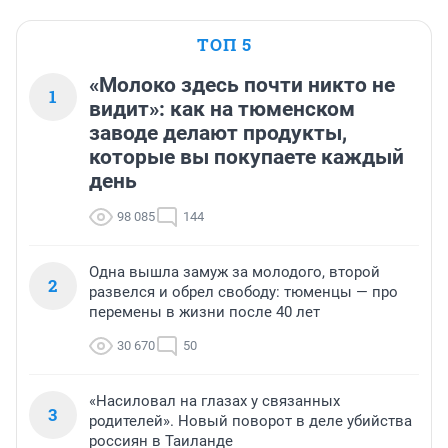
ТОП 5
«Молоко здесь почти никто не
1
видит»: как на тюменском
заводе делают продукты,
которые вы покупаете каждый
день
98 085
144
Одна вышла замуж за молодого, второй
2
развелся и обрел свободу: тюменцы — про
перемены в жизни после 40 лет
30 670
50
«Насиловал на глазах у связанных
3
родителей». Новый поворот в деле убийства
россиян в Таиланде