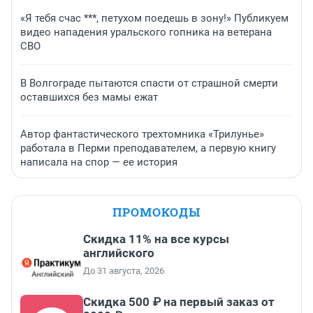
«Я тебя счас ***, петухом поедешь в зону!» Публикуем
видео нападения уральского гопника на ветерана
СВО
В Волгограде пытаются спасти от страшной смерти
оставшихся без мамы ежат
Автор фантастического трехтомника «Трилунье»
работала в Перми преподавателем, а первую книгу
написала на спор — ее история
ПРОМОКОДЫ
Скидка 11% на все курсы
английского
До 31 августа, 2026
Скидка 500 ₽ на первый заказ от