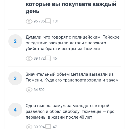
которые вы покупаете каждый
день
96 785
131
Думали, что говорят с полицейским. Тайское
2
следствие раскрыло детали зверского
убийства брата и сестры из Тюмени
39 172
45
Значительный объем металла вывезли из
3
Тюмени. Куда его транспортировали и зачем
34 502
Одна вышла замуж за молодого, второй
4
развелся и обрел свободу: тюменцы — про
перемены в жизни после 40 лет
30 094
47