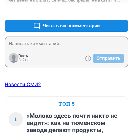
нет денег на оплату сейчас, беспредел не вкатит и 
деньги не появятся.
+0
–0
Читать все комментарии
Гость
Отправить
Войти
Новости СМИ2
ТОП 5
«Молоко здесь почти никто не
1
видит»: как на тюменском
заводе делают продукты,