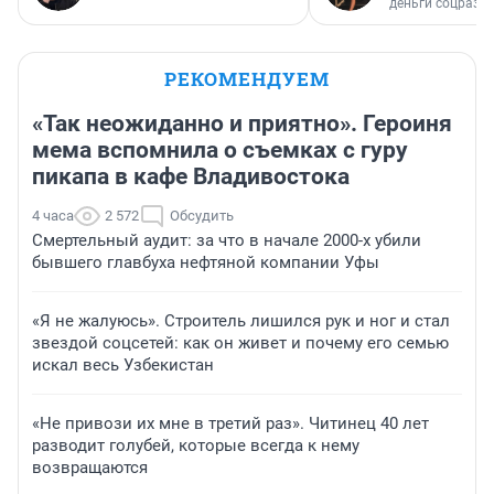
деньги соцразв
РЕКОМЕНДУЕМ
«Так неожиданно и приятно». Героиня
мема вспомнила о съемках с гуру
пикапа в кафе Владивостока
4 часа
2 572
Обсудить
Смертельный аудит: за что в начале 2000-х убили
бывшего главбуха нефтяной компании Уфы
«Я не жалуюсь». Строитель лишился рук и ног и стал
звездой соцсетей: как он живет и почему его семью
искал весь Узбекистан
«Не привози их мне в третий раз». Читинец 40 лет
разводит голубей, которые всегда к нему
возвращаются