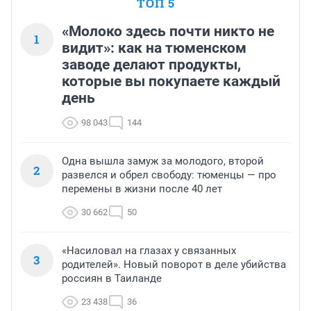
ТОП 5
«Молоко здесь почти никто не
1
видит»: как на тюменском
заводе делают продукты,
которые вы покупаете каждый
день
98 043
144
Одна вышла замуж за молодого, второй
2
развелся и обрел свободу: тюменцы — про
перемены в жизни после 40 лет
30 662
50
«Насиловал на глазах у связанных
3
родителей». Новый поворот в деле убийства
россиян в Таиланде
23 438
36