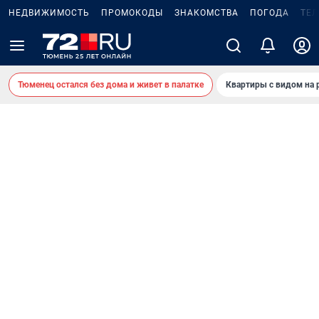
НЕДВИЖИМОСТЬ
ПРОМОКОДЫ
ЗНАКОМСТВА
ПОГОДА
ТЕ
Тюменец остался без дома и живет в палатке
Квартиры с видом на 