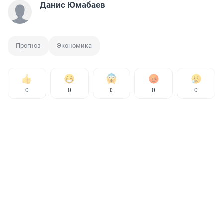
Данис Юмабаев
Прогноз
Экономика
0
0
0
0
0