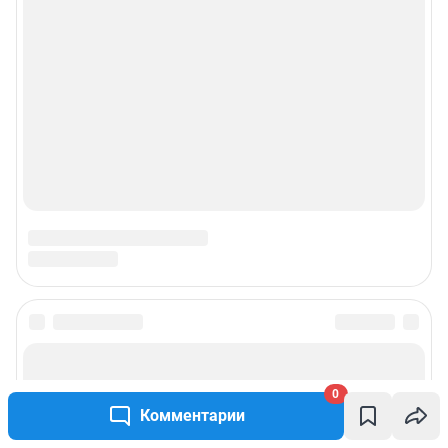
Подписаться на новости
0
Сообщить новость
Комментарии