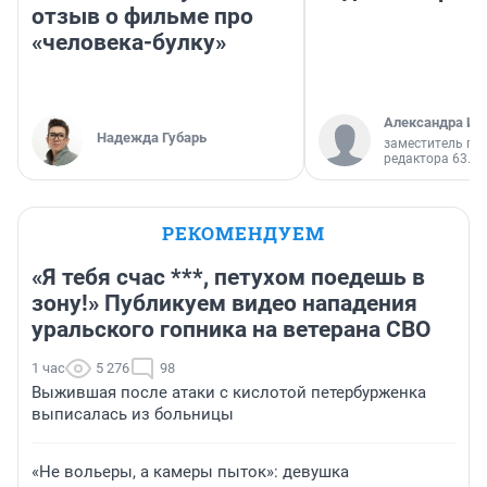
отзыв о фильме про
«человека-булку»
Александра Ис
Надежда Губарь
заместитель гл
редактора 63.RU
РЕКОМЕНДУЕМ
«Я тебя счас ***, петухом поедешь в
зону!» Публикуем видео нападения
уральского гопника на ветерана СВО
1 час
5 276
98
Выжившая после атаки с кислотой петербурженка
выписалась из больницы
«Не вольеры, а камеры пыток»: девушка