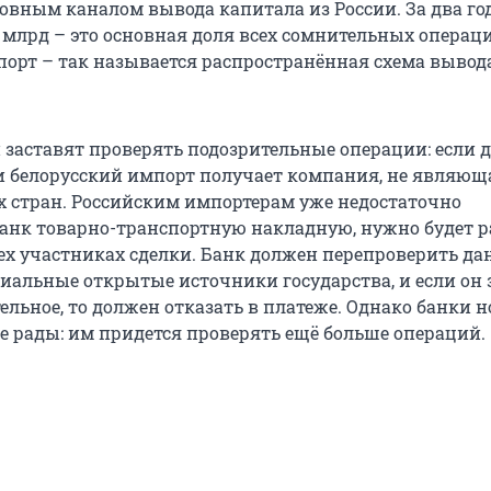
овным каналом вывода капитала из России. За два го
 млрд – это основная доля всех сомнительных операц
рт – так называется распространённая схема вывод
 заставят проверять подозрительные операции: если д
и белорусский импорт получает компания, не являющ
х стран. Российским импортерам уже недостаточно
банк товарно-транспортную накладную, нужно будет 
сех участниках сделки. Банк должен перепроверить да
иальные открытые источники государства, и если он 
ельное, то должен отказать в платеже. Однако банки 
 рады: им придется проверять ещё больше операций.