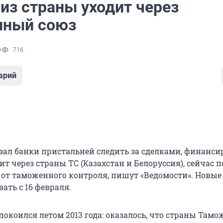
из страны уходит через
нный союз
0
716
арий
зал банки пристальней следить за сделками, финанси
т через страны ТС (Казахстан и Белоруссия), сейчас 
от таможенного контроля, пишут «Ведомости». Новые
ать с 16 февраля.
покоился летом 2013 года: оказалось, что страны Там