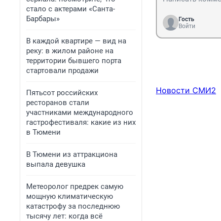
стало с актерами «Санта-
Барбары»
Гость
Войти
В каждой квартире — вид на
реку: в жилом районе на
территории бывшего порта
стартовали продажи
Новости СМИ2
Пятьсот российских
ресторанов стали
участниками международного
гастрофестиваля: какие из них
в Тюмени
В Тюмени из аттракциона
выпала девушка
Метеоролог предрек самую
мощную климатическую
катастрофу за последнюю
тысячу лет: когда всё