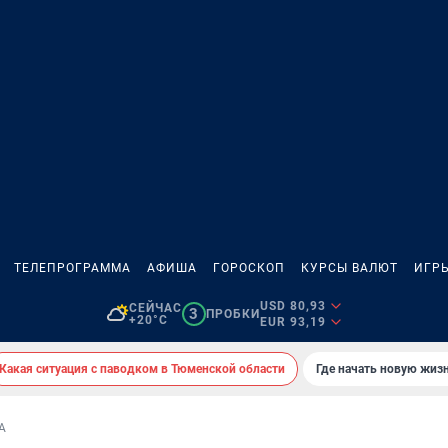
ТЕЛЕПРОГРАММА
АФИША
ГОРОСКОП
КУРСЫ ВАЛЮТ
ИГР
USD 80,93
СЕЙЧАС
3
ПРОБКИ
+20°C
EUR 93,19
Какая ситуация с паводком в Тюменской области
Где начать новую жиз
А