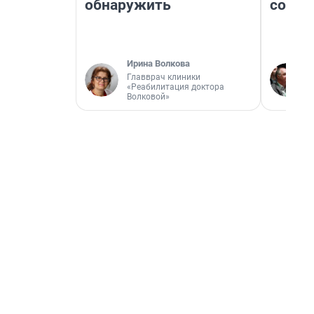
обнаружить
совет
Ирина Волкова
Главврач клиники
«Реабилитация доктора
Волковой»