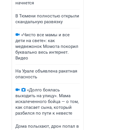
начнется
В Тюмени полностью открыли
скандальную развязку
«Чисто все мамы и все
дети на свете»: как
медвежонок Момота покорил
буквально весь интернет.
Видео
На Урале объявлена ракетная
опасность
«Долго боялась
выходить на улицу». Мама
искалеченного бойца — о том,
как спасает сына, который
разбился по пути к невесте
Дома полыхают, дрон попал в