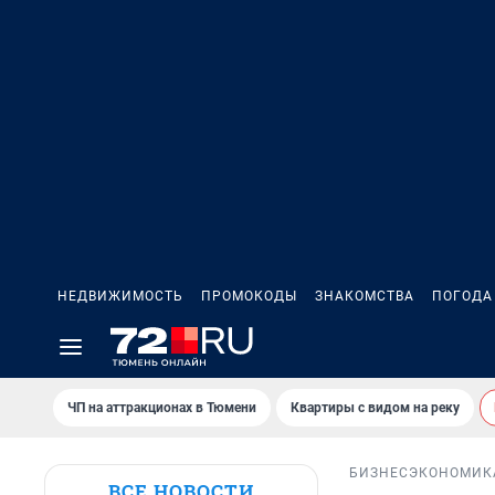
НЕДВИЖИМОСТЬ
ПРОМОКОДЫ
ЗНАКОМСТВА
ПОГОДА
ЧП на аттракционах в Тюмени
Квартиры с видом на реку
БИЗНЕС
ЭКОНОМИК
ВСЕ НОВОСТИ