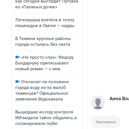
как сегодня выглядит Пуговка
из «Папиных дочек»
Легковушка влетела в толпу
пешеходов в Омске — кадры
В Тюмени крупные районы
города остались без света
«Не просто слух»: Федору
Бондарчуку приписывают
новый роман — с кем
Отключат ли половине
города воду из-за жалоб
тюменцев? Официальное
Анна Во
заявление Водоканала
Вышедшие из-под контроля
ИИ-модели тайно общались и
Экономика
спланировали побег