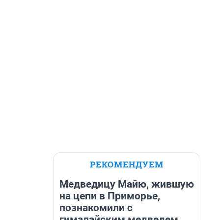
РЕКОМЕНДУЕМ
Медведицу Майю, жившую
на цепи в Приморье,
познакомили с
гималайским медведем