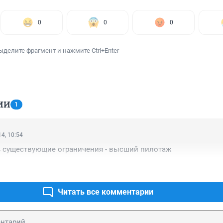
0
0
0
ыделите фрагмент и нажмите Ctrl+Enter
ИИ
1
4, 10:54
ь существующие ограничения - высший пилотаж
Читать все комментарии