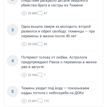
следствие раскрыло детали зверского
убийства брата и сестры из Тюмени
39 889
47
Одна вышла замуж за молодого, второй
3
развелся и обрел свободу: тюменцы — про
перемены в жизни после 40 лет
30 330
49
Потеряют голову от любви. Астрологи
4
предупреждают Раков о переменах в жизни
уже в августе
26 546
7
Тюмень уходит под воду — показываем
5
кадры потопа с небоскреба на ДОКе
23 841
172