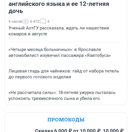
английского языка и ее 12-летняя
дочь
6 часов
6 472
6
Ученый АлтГУ рассказала, ждать ли нашествия
комаров в августе
«Четыре месяца больничных»: в Ярославле
автомобилист изувечил пассажира «Яавтобуса»
Лицевая гладь для чайников: гайд от набора петель
до первого готового изделия
«Не рассчитала силы»: 18-летняя ужурка пыталась
успокоить трехмесячного сына и убила его
ПРОМОКОДЫ
Скидка 6 000 ₽ от 10 000 ₽, 10 000 ₽