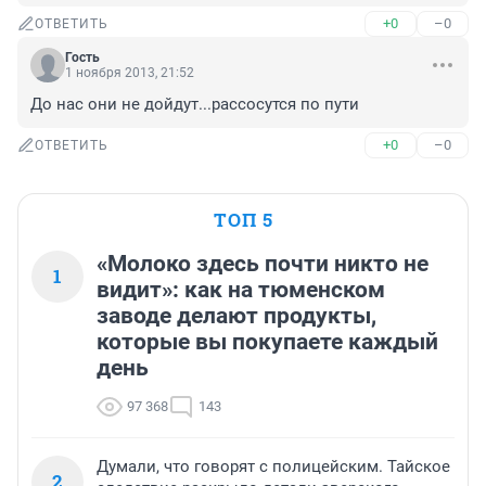
+0
–0
ОТВЕТИТЬ
Гость
1 ноября 2013, 21:52
До нас они не дойдут...рассосутся по пути
+0
–0
ОТВЕТИТЬ
ТОП 5
«Молоко здесь почти никто не
1
видит»: как на тюменском
заводе делают продукты,
которые вы покупаете каждый
день
97 368
143
Думали, что говорят с полицейским. Тайское
2