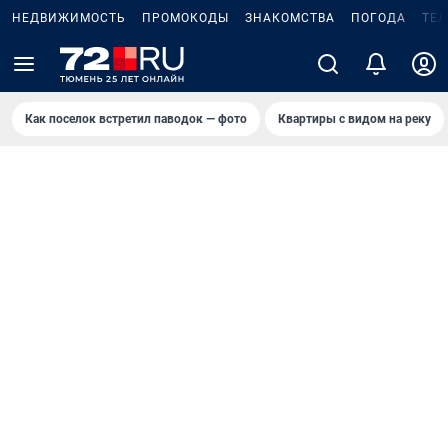
НЕДВИЖИМОСТЬ
ПРОМОКОДЫ
ЗНАКОМСТВА
ПОГОДА
ТЕ
Как поселок встретил паводок — фото
Квартиры с видом на реку