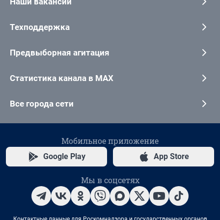
Наши вакансии
Техподдержка
Предвыборная агитация
Статистика канала в MAX
Все города сети
Мобильное приложение
Google Play
App Store
Мы в соцсетях
Контактные данные для Роскомнадзора и государственных органов