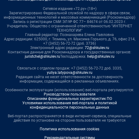
Сетевое издание «72.ру» (18+)
Зарегистрировано Федеральной службой по надзору в сфере связи,
информационных технологий и массовых коммуникаций (Роскомнадзор)
Запись о регистрации СМИ ЭЛ № ФС 77– 84674 от 06.02.2023 г.
Учредитель: Общество с ограниченной ответственностью "ИНТЕРНЕТ
ТЕХНОЛОГИИ"
Главный редактор: Познахарева Елена Павловна
Адрес редакции: 625000, г. Тюмень, ул. Максима Горького, д. 76, офис 214,
+7 (3452) 56-72-72 (доб. 3736)
Электронный адрес редакции:
72@shkulev.ru
Контактные данные для Роскомнадзора и государственных органов:
juristchel@shkulev.ru
Техподдержка:
help@shkulev.ru
Связаться с отделом продаж: +7 (3452) 56-72-72 доб. 3335,
yuliya.latypova@shkulev.ru
Редакция сайта не несет ответственности за достоверность
информации, содержащейся в рекламных объявлениях.
Особенности эксплуатации (использования) веб-портала регулируются:
Руководством пользователя
Описанием функциональных характеристик ПО
Условиями использования веб-портала и политикой
конфиденциальности персональных данных
Веб-портал распространяется в виде интернет-сервиса, специальные
действия по установке на стороне пользователя не требуются
Политика использования cookies
Рекомендательные системы