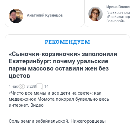
Ирина Волкова
Главврач клини
Анатолий Кузнецов
«Реабилитация 
Волковой»
РЕКОМЕНДУЕМ
«Сыночки-корзиночки» заполонили
Екатеринбург: почему уральские
парни массово оставили жен без
цветов
1 час
3 238
14
«Чисто все мамы и все дети на свете»: как
медвежонок Момота покорил буквально весь
интернет. Видео
Соль земли забайкальской. Нижегородцевы