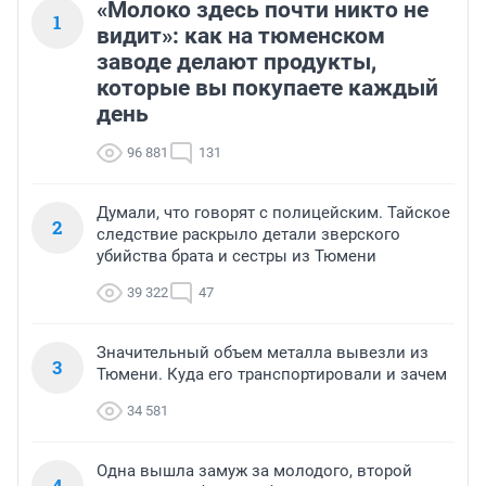
«Молоко здесь почти никто не
1
видит»: как на тюменском
заводе делают продукты,
которые вы покупаете каждый
день
96 881
131
Думали, что говорят с полицейским. Тайское
2
следствие раскрыло детали зверского
убийства брата и сестры из Тюмени
39 322
47
Значительный объем металла вывезли из
3
Тюмени. Куда его транспортировали и зачем
34 581
Одна вышла замуж за молодого, второй
4