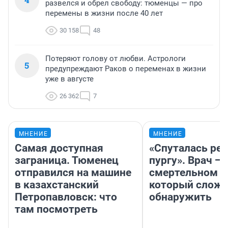
развелся и обрел свободу: тюменцы — про
перемены в жизни после 40 лет
30 158
48
Потеряют голову от любви. Астрологи
5
предупреждают Раков о переменах в жизни
уже в августе
26 362
7
МНЕНИЕ
МНЕНИЕ
Самая доступная
«Спуталась реч
заграница. Тюменец
пургу». Врач — 
отправился на машине
смертельном д
в казахстанский
который слож
Петропавловск: что
обнаружить
там посмотреть