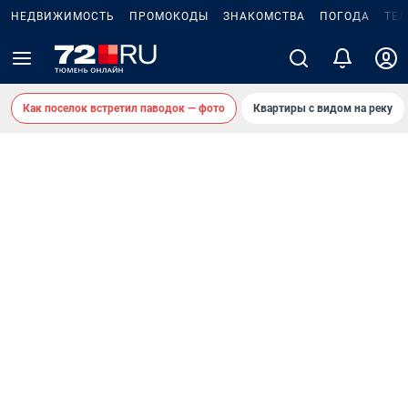
НЕДВИЖИМОСТЬ
ПРОМОКОДЫ
ЗНАКОМСТВА
ПОГОДА
ТЕ
Как поселок встретил паводок — фото
Квартиры с видом на реку