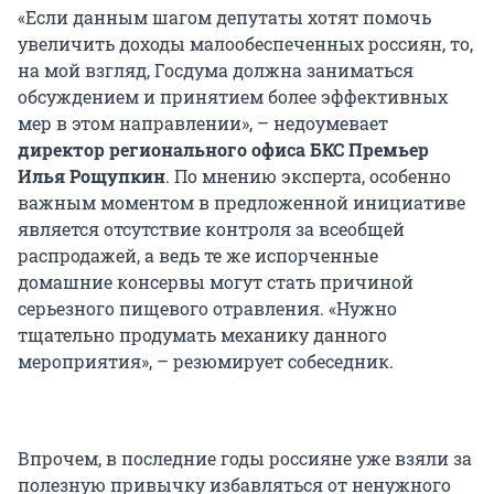
«Если данным шагом депутаты хотят помочь
увеличить доходы малообеспеченных россиян, то,
на мой взгляд, Госдума должна заниматься
обсуждением и принятием более эффективных
мер в этом направлении», – недоумевает
д
иректор
регионального офиса
БКС Премьер
Илья Рощупкин
. По мнению эксперта, особенно
важным моментом в предложенной инициативе
является отсутствие контроля за всеобщей
распродажей, а ведь те же испорченные
домашние консервы могут стать причиной
серьезного пищевого отравления. «Нужно
тщательно продумать механику данного
мероприятия», – резюмирует собеседник.
Впрочем, в последние годы россияне уже взяли за
полезную привычку избавляться от ненужного