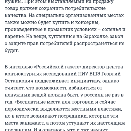
нужны. При этом выставляемый на продажу
товар должен сохранить потребительские
качества. На специально организованных местах
также можно будет купить и консервы,
произведенные в домашних условиях – соленья и
варенье. На вещи, купленные на барахолке, закон
о защите прав потребителей распространяться не
будет.
В интервью «Российской газете» директор центра
конъюктурных исследований НИУ ВШЭ Георгий
Остапкович поддерживает инициативу, однако
считает, что возможность избавиться от
ненужных вещей должна быть у россиян не раз в
год. «Бесплатные места для торговли и сейчас
периодически выделяются местными властями,
но в итоге возникают посредники, которые эти
места занимают, а потом уступают их настоящим
продавцам. И я опасаюсь, что и тут начнут