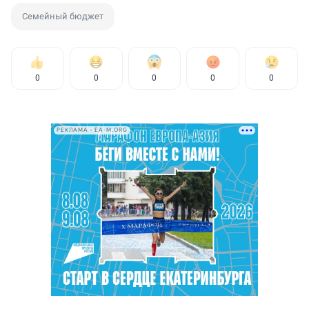
Семейный бюджет
0
0
0
0
0
РЕКЛАМА • EA-M.ORG