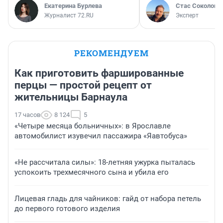
Екатерина Бурлева
Стас Соколов
Журналист 72.RU
Эксперт
РЕКОМЕНДУЕМ
Как приготовить фаршированные
перцы — простой рецепт от
жительницы Барнаула
17 часов
8 124
5
«Четыре месяца больничных»: в Ярославле
автомобилист изувечил пассажира «Яавтобуса»
«Не рассчитала силы»: 18-летняя ужурка пыталась
успокоить трехмесячного сына и убила его
Лицевая гладь для чайников: гайд от набора петель
до первого готового изделия