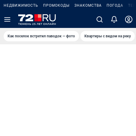
НЕДВИЖИМОСТЬ
ПРОМОКОДЫ
ЗНАКОМСТВА
ПОГОДА
ТЕ
Как поселок встретил паводок — фото
Квартиры с видом на реку