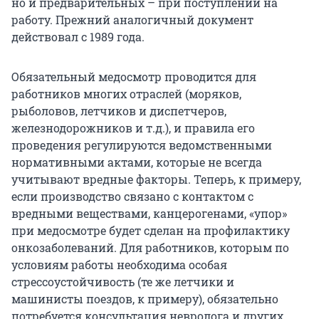
но и предварительных – при поступлении на
работу. Прежний аналогичный документ
действовал с 1989 года.
Обязательный медосмотр проводится для
работников многих отраслей (моряков,
рыболовов, летчиков и диспетчеров,
железнодорожников и т.д.), и правила его
проведения регулируются ведомственными
нормативными актами, которые не всегда
учитывают вредные факторы. Теперь, к примеру,
если производство связано с контактом с
вредными веществами, канцерогенами, «упор»
при медосмотре будет сделан на профилактику
онкозаболеваний. Для работников, которым по
условиям работы необходима особая
стрессоустойчивость (те же летчики и
машинисты поездов, к примеру), обязательно
потребуется консультация невролога и других