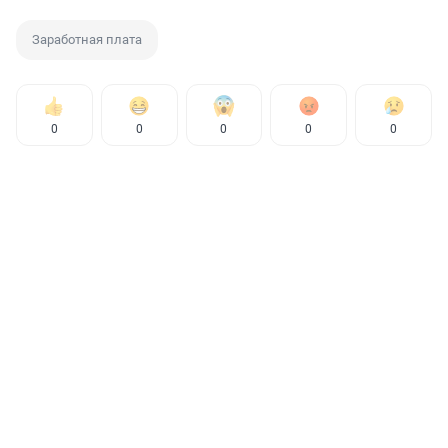
Заработная плата
0
0
0
0
0