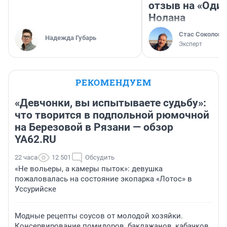
отзыв на «Оди
Нолана
Стас Соколов
Надежда Губарь
Эксперт
РЕКОМЕНДУЕМ
«Девчонки, вы испытываете судьбу»:
что творится в подпольной рюмочной
на Березовой в Рязани — обзор
YA62.RU
22 часа
12 501
Обсудить
«Не вольеры, а камеры пыток»: девушка
пожаловалась на состояние экопарка «Лотос» в
Уссурийске
Модные рецепты соусов от молодой хозяйки.
Консервирование помидоров, баклажанов, кабачков