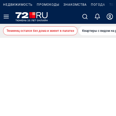
НЕДВИЖИМОСТЬ
ПРОМОКОДЫ
ЗНАКОМСТВА
ПОГОДА
ТЕ
Тюменец остался без дома и живет в палатке
Квартиры с видом на 