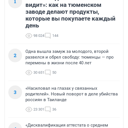
1
видит»: как на тюменском
заводе делают продукты,
которые вы покупаете каждый
день
98 024
144
Одна вышла замуж за молодого, второй
2
развелся и обрел свободу: тюменцы — про
перемены в жизни после 40 лет
30 651
50
«Насиловал на глазах у связанных
3
родителей». Новый поворот в деле убийства
россиян в Таиланде
23 301
36
«Дисквалификация аттестата о среднем