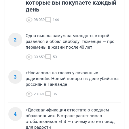
которые вы покупаете каждый
день
98 039
144
Одна вышла замуж за молодого, второй
2
развелся и обрел свободу: тюменцы — про
перемены в жизни после 40 лет
30 659
50
«Насиловал на глазах у связанных
3
родителей». Новый поворот в деле убийства
россиян в Таиланде
23 391
36
«Дисквалификация аттестата о среднем
4
образовании». В стране растет число
стобалльников ЕГЭ — почему это не повод
для радости