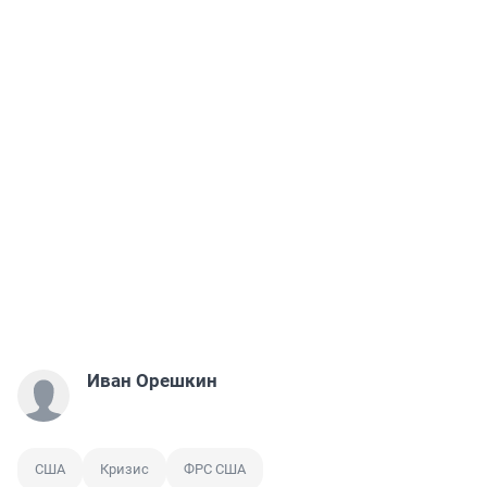
Иван Орешкин
США
Кризис
ФРС США