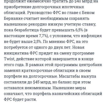
продолжит ежемесячно тратить до $40 млрд на
приобретение долгосрочных ипотечных
облигаций. Руководство ФРС во главе с Беном
Бернанке считает необходимым сохранять
нынешнюю рекордно низкую учетную ставку,
пока безработица будет превышать 6,5% (в
настоящее время 7,7%), с условием, что инфляция
не будет выше 2,5%. По мнению ФРС, на это
потребуется от одного до двух лет. Новая
инициатива ФРС придет на смену программе
Twist, действие которой завершается в конце
этого года. В рамках этой программы центробанк
заменял краткосрочные облигации в своем
портфеле на долгосрочные. Масштабы выкупа
составляли до $45 млрд, но баланс при этом
оставался неизменным. Нынешние меры
означают, что портфель казначейских облигаций
ФРС будет расти.