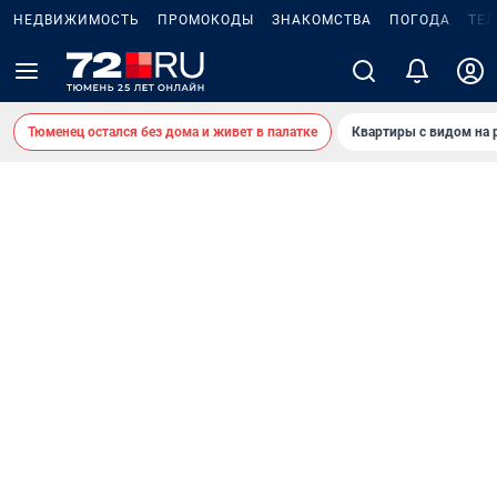
НЕДВИЖИМОСТЬ
ПРОМОКОДЫ
ЗНАКОМСТВА
ПОГОДА
ТЕ
Тюменец остался без дома и живет в палатке
Квартиры с видом на 