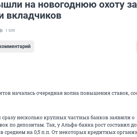
ышли на новогоднюю охоту за
и вкладчиков
1 039
 комментарий
итов началась очередная волна повышения ставок, с
и сразу несколько крупных частных банков заявили о
к по депозитам. Так, у Альфа-банка рост составил до 0,
 в среднем на 0,5 п.п. От некоторых кредитных органи