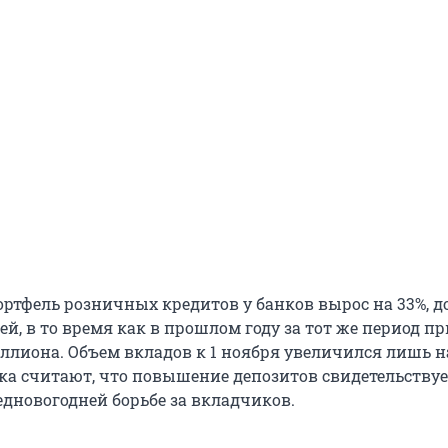
ортфель розничных кредитов у банков вырос на 33%, до
й, в то время как в прошлом году за тот же период п
триллиона. Объем вкладов к 1 ноября увеличился лишь на
а считают, что повышение депозитов свидетельствуе
дновогодней борьбе за вкладчиков.