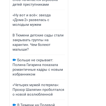
детей преступниками
«Ну вот и всё»: звезда
«Дома-2» развелась с
молодым мужем
В Тюмени детские сады стали
закрывать группы на
карантин. Чем болеют
малыши?
Больше не скрывает:
Полина Гагарина показала
романтичные кадры с новым
избранником
«Четырех мужей потеряла»:
Прохор Шаляпин проболтался
о новой возлюбленной
В Тюмени на Полевой