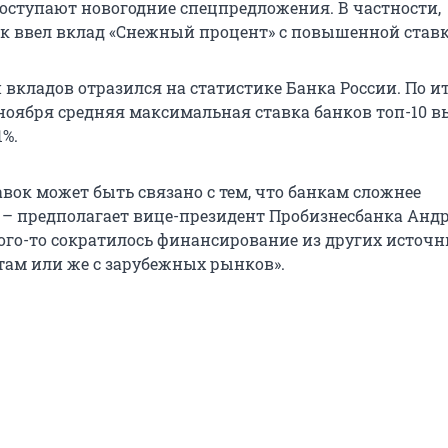
оступают новогодние спецпредложения. В частности,
 ввел вклад «Снежный процент» с повышенной ставк
 вкладов отразился на статистике Банка России. По и
ноября средняя максимальная ставка банков топ-10 в
1%.
вок может быть связано с тем, что банкам сложнее
 – предполагает вице-президент Пробизнесбанка Андр
кого-то сократилось финансирование из других источн
етам или же с зарубежных рынков».