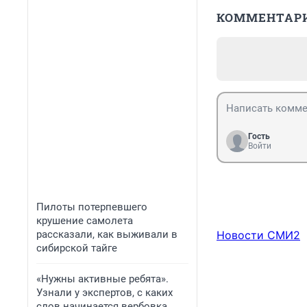
КОММЕНТАР
Гость
Войти
Пилоты потерпевшего
крушение самолета
рассказали, как выживали в
Новости СМИ2
сибирской тайге
«Нужны активные ребята».
Узнали у экспертов, с каких
слов начинается вербовка