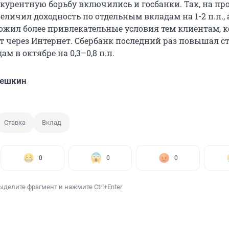
курентную борьбу включились и госбанки. Так, на п
еличил доходность по отдельным вкладам на 1-2 п.п., 
ожил более привлекательные условия тем клиентам, 
т через Интернет. Сбербанк последний раз повышал с
м в октябре на 0,3–0,8 п.п.
решкин
Ставка
Вклад
0
0
0
ыделите фрагмент и нажмите Ctrl+Enter