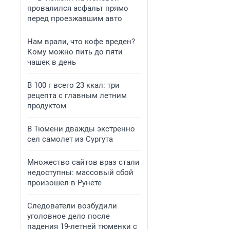
провалился асфальт прямо
перед проезжавшим авто
Нам врали, что кофе вреден?
Кому можно пить до пяти
чашек в день
В 100 г всего 23 ккал: три
рецепта с главным летним
продуктом
В Тюмени дважды экстренно
сел самолет из Сургута
Множество сайтов враз стали
недоступны: массовый сбой
произошел в Рунете
Следователи возбудили
уголовное дело после
падения 19-летней тюменки с