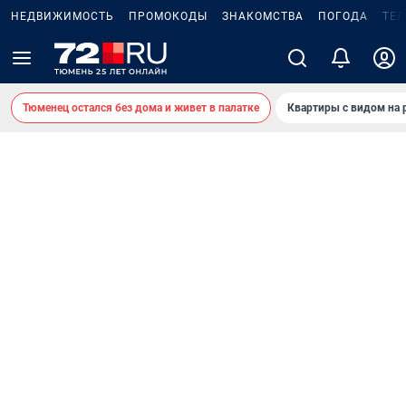
НЕДВИЖИМОСТЬ
ПРОМОКОДЫ
ЗНАКОМСТВА
ПОГОДА
ТЕ
Тюменец остался без дома и живет в палатке
Квартиры с видом на 