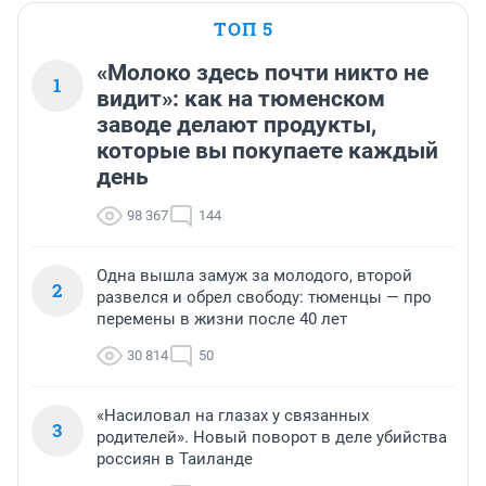
ТОП 5
«Молоко здесь почти никто не
1
видит»: как на тюменском
заводе делают продукты,
которые вы покупаете каждый
день
98 367
144
Одна вышла замуж за молодого, второй
2
развелся и обрел свободу: тюменцы — про
перемены в жизни после 40 лет
30 814
50
«Насиловал на глазах у связанных
3
родителей». Новый поворот в деле убийства
россиян в Таиланде