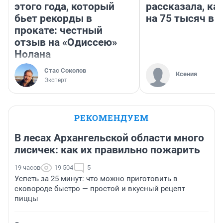
этого года, который
рассказала, ка
бьет рекорды в
на 75 тысяч в 
прокате: честный
отзыв на «Одиссею»
Нолана
Стас Соколов
Ксения
Эксперт
РЕКОМЕНДУЕМ
В лесах Архангельской области много
лисичек: как их правильно пожарить
19 часов
19 504
5
Успеть за 25 минут: что можно приготовить в
сковороде быстро — простой и вкусный рецепт
пиццы