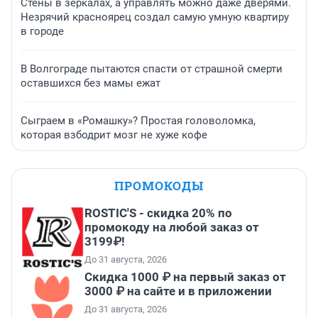
Стены в зеркалах, а управлять можно даже дверями.
Незрячий красноярец создал самую умную квартиру
в городе
В Волгограде пытаются спасти от страшной смерти
оставшихся без мамы ежат
Сыграем в «Ромашку»? Простая головоломка,
которая взбодрит мозг не хуже кофе
ПРОМОКОДЫ
ROSTIC'S - скидка 20% по
промокоду на любой заказ от
3199₽!
До 31 августа, 2026
Скидка 1000 ₽ на первый заказ от
3000 ₽ на сайте и в приложении
До 31 августа, 2026