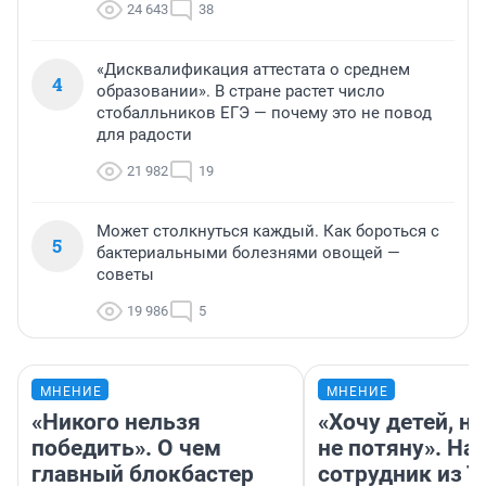
24 643
38
«Дисквалификация аттестата о среднем
4
образовании». В стране растет число
стобалльников ЕГЭ — почему это не повод
для радости
21 982
19
Может столкнуться каждый. Как бороться с
5
бактериальными болезнями овощей —
советы
19 986
5
МНЕНИЕ
МНЕНИЕ
«Никого нельзя
«Хочу детей, н
победить». О чем
не потяну». На
главный блокбастер
сотрудник из 