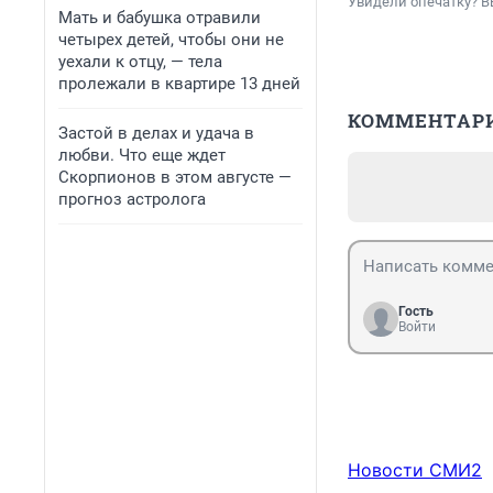
Увидели опечатку? В
Мать и бабушка отравили
четырех детей, чтобы они не
уехали к отцу, — тела
пролежали в квартире 13 дней
КОММЕНТАР
Застой в делах и удача в
любви. Что еще ждет
Скорпионов в этом августе —
прогноз астролога
Гость
Войти
Новости СМИ2