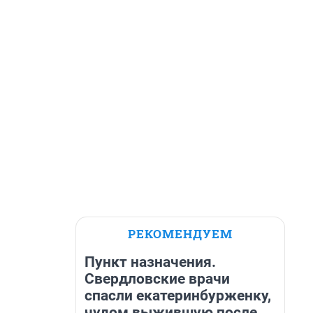
РЕКОМЕНДУЕМ
Пункт назначения.
Свердловские врачи
спасли екатеринбурженку,
чудом выжившую после