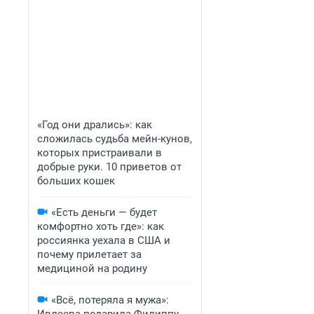
«Год они дрались»: как
сложилась судьба мейн-кунов,
которых пристраивали в
добрые руки. 10 приветов от
больших кошек
«Есть деньги — будет
комфортно хоть где»: как
россиянка уехала в США и
почему прилетает за
медициной на родину
«Всё, потеряла я мужа»: