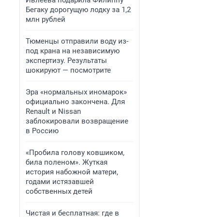
Ивлеева подарила Филиппу
Бегаку дорогущую лодку за 1,2
млн рублей
Тюменцы отправили воду из-
под крана на независимую
экспертизу. Результаты
шокируют — посмотрите
Эра «нормальных иномарок»
официально закончена. Для
Renault и Nissan
заблокировали возвращение
в Россию
«Пробила голову ковшиком,
била поленом». Жуткая
история набожной матери,
годами истязавшей
собственных детей
Чистая и бесплатная: где в