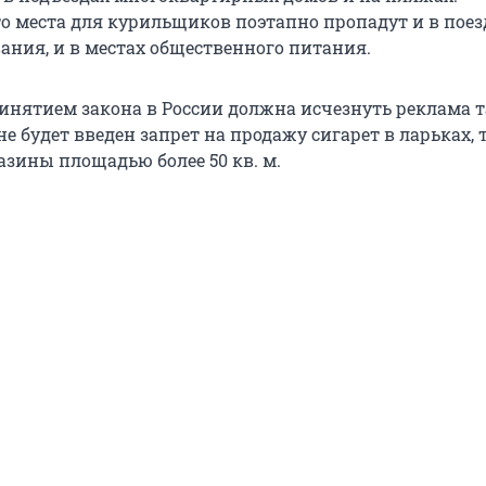
то места для курильщиков поэтапно пропадут и в поез
ания, и в местах общественного питания.
принятием закона в России должна исчезнуть реклама 
не будет введен запрет на продажу сигарет в ларьках, 
азины площадью более 50 кв. м.