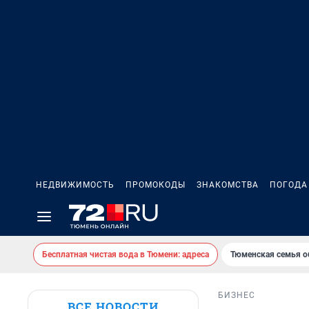
НЕДВИЖИМОСТЬ
ПРОМОКОДЫ
ЗНАКОМСТВА
ПОГОДА
Бесплатная чистая вода в Тюмени: адреса
Тюменская семья о
БИЗНЕС
ВСЕ НОВОСТИ