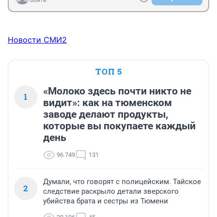
Войти
Новости СМИ2
ТОП 5
«Молоко здесь почти никто не
1
видит»: как на тюменском
заводе делают продукты,
которые вы покупаете каждый
день
96 749
131
Думали, что говорят с полицейским. Тайское
2
следствие раскрыло детали зверского
убийства брата и сестры из Тюмени