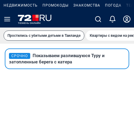
НЕДВИЖИМОСТЬ
ПРОМОКОДЫ
ЗНАКОМСТВА
ПОГОДА
ТЕ
Простились с убитыми детьми в Таиланде
Квартиры с видом на рек
Показываем разлившуюся Туру и
СРОЧНО
затопленные берега с катера