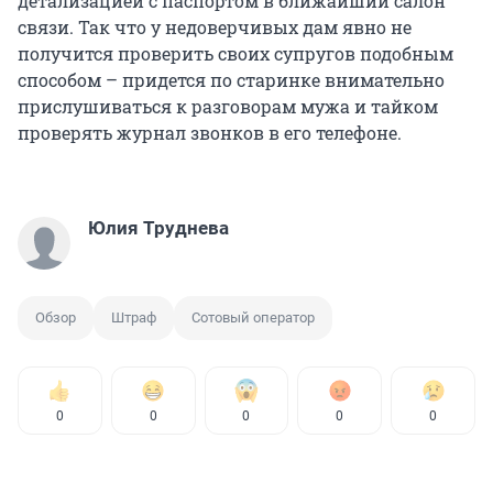
детализацией с паспортом в ближайший салон
связи. Так что у недоверчивых дам явно не
получится проверить своих супругов подобным
способом – придется по старинке внимательно
прислушиваться к разговорам мужа и тайком
проверять журнал звонков в его телефоне.
Юлия Труднева
Обзор
Штраф
Сотовый оператор
0
0
0
0
0