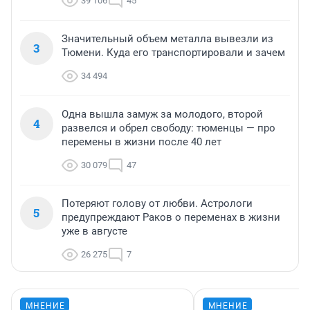
39 106
45
Значительный объем металла вывезли из
3
Тюмени. Куда его транспортировали и зачем
34 494
Одна вышла замуж за молодого, второй
4
развелся и обрел свободу: тюменцы — про
перемены в жизни после 40 лет
30 079
47
Потеряют голову от любви. Астрологи
5
предупреждают Раков о переменах в жизни
уже в августе
26 275
7
МНЕНИЕ
МНЕНИЕ