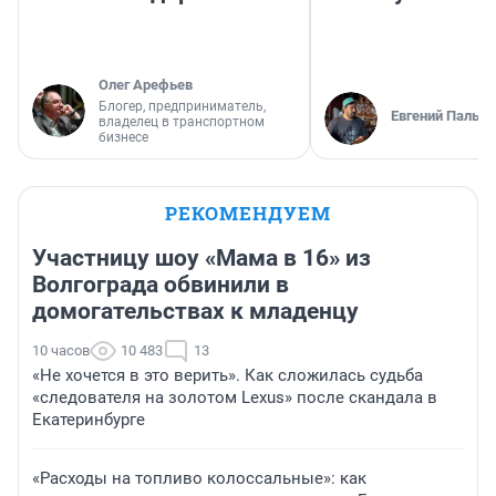
Олег Арефьев
Блогер, предприниматель,
Евгений Пальян
владелец в транспортном
бизнесе
РЕКОМЕНДУЕМ
Участницу шоу «Мама в 16» из
Волгограда обвинили в
домогательствах к младенцу
10 часов
10 483
13
«Не хочется в это верить». Как сложилась судьба
«следователя на золотом Lexus» после скандала в
Екатеринбурге
«Расходы на топливо колоссальные»: как