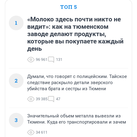
ТОП 5
«Молоко здесь почти никто не
1
видит»: как на тюменском
заводе делают продукты,
которые вы покупаете каждый
день
96 961
131
Думали, что говорят с полицейским. Тайское
2
следствие раскрыло детали зверского
убийства брата и сестры из Тюмени
39 385
47
Значительный объем металла вывезли из
3
Тюмени. Куда его транспортировали и зачем
34 611