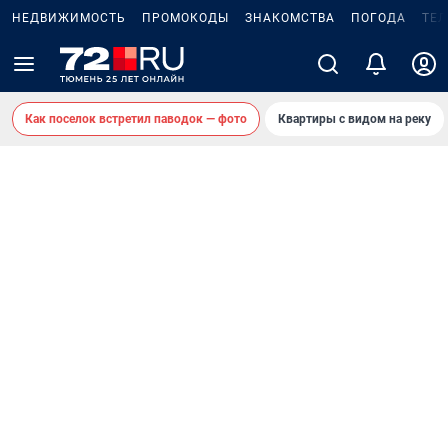
НЕДВИЖИМОСТЬ
ПРОМОКОДЫ
ЗНАКОМСТВА
ПОГОДА
ТЕ
Как поселок встретил паводок — фото
Квартиры с видом на реку