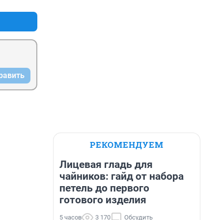
равить
РЕКОМЕНДУЕМ
Лицевая гладь для
чайников: гайд от набора
петель до первого
готового изделия
5 часов
3 170
Обсудить