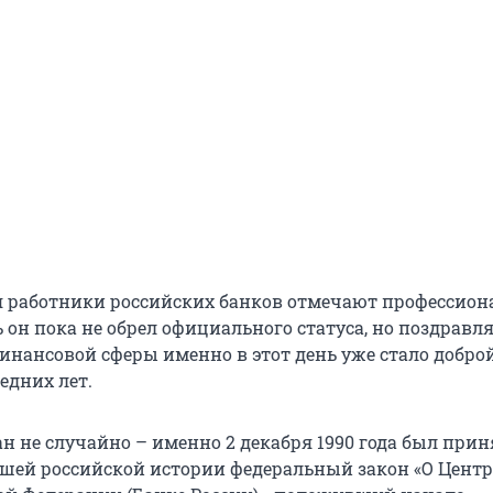
я работники российских банков отмечают профессио
 он пока не обрел официального статуса, но поздравл
инансовой сферы именно в этот день уже стало добро
едних лет.
н не случайно – именно 2 декабря 1990 года был прин
шей российской истории федеральный закон «О Цент