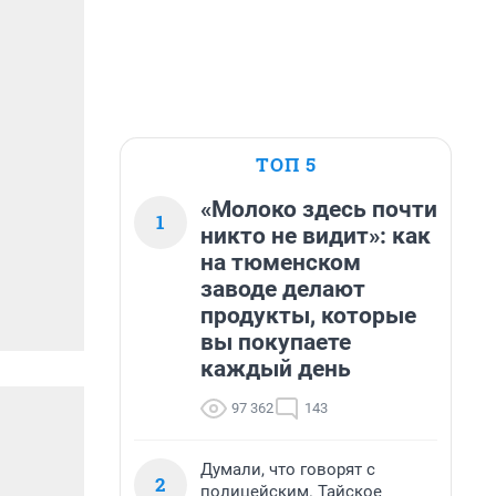
ТОП 5
«Молоко здесь почти
1
никто не видит»: как
на тюменском
заводе делают
продукты, которые
вы покупаете
каждый день
97 362
143
Думали, что говорят с
2
полицейским. Тайское