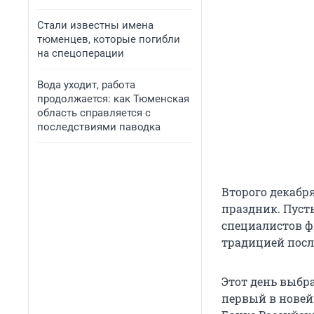
Стали известны имена
тюменцев, которые погибли
на спецоперации
Вода уходит, работа
продолжается: как Тюменская
область справляется с
последствиями паводка
Второго декабр
праздник. Пусть
специалистов ф
традицией посл
Этот день выбра
первый в новей