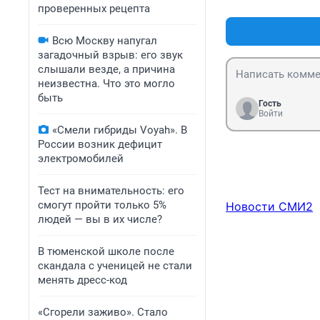
проверенных рецепта
Всю Москву напугал
загадочный взрыв: его звук
слышали везде, а причина
неизвестна. Что это могло
быть
Гость
Войти
«Смели гибриды Voyah». В
России возник дефицит
электромобилей
Тест на внимательность: его
смогут пройти только 5%
Новости СМИ2
людей — вы в их числе?
В тюменской школе после
скандала с ученицей не стали
менять дресс-код
«Сгорели заживо». Стало