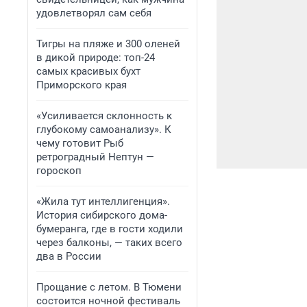
удовлетворял сам себя
Тигры на пляже и 300 оленей
в дикой природе: топ-24
самых красивых бухт
Приморского края
«Усиливается склонность к
глубокому самоанализу». К
чему готовит Рыб
ретроградный Нептун —
гороскоп
«Жила тут интеллигенция».
История сибирского дома-
бумеранга, где в гости ходили
через балконы, — таких всего
два в России
Прощание с летом. В Тюмени
состоится ночной фестиваль