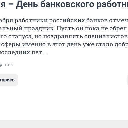
ря – День банковского работн
абря работники российских банков отме
льный праздник. Пусть он пока не обрел
о статуса, но поздравлять специалистов
сферы именно в этот день уже стало доб
оследних лет...
1 109
тариев