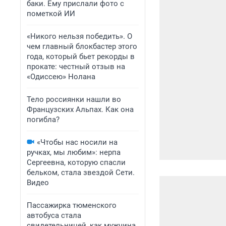
баки. Ему прислали фото с
пометкой ИИ
«Никого нельзя победить». О
чем главный блокбастер этого
года, который бьет рекорды в
прокате: честный отзыв на
«Одиссею» Нолана
Тело россиянки нашли во
Французских Альпах. Как она
погибла?
«Чтобы нас носили на
ручках, мы любим»: нерпа
Сергеевна, которую спасли
бельком, стала звездой Сети.
Видео
Пассажирка тюменского
автобуса стала
свидетельницей, как мужчина