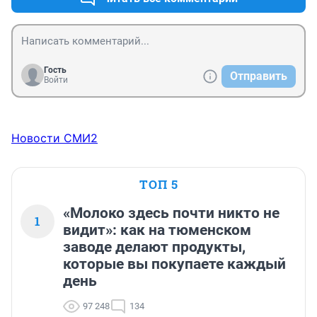
Гость
Отправить
Войти
Новости СМИ2
ТОП 5
«Молоко здесь почти никто не
1
видит»: как на тюменском
заводе делают продукты,
которые вы покупаете каждый
день
97 248
134