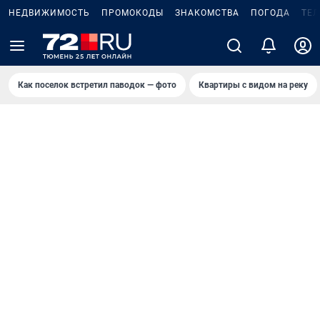
НЕДВИЖИМОСТЬ
ПРОМОКОДЫ
ЗНАКОМСТВА
ПОГОДА
ТЕ
Как поселок встретил паводок — фото
Квартиры с видом на реку