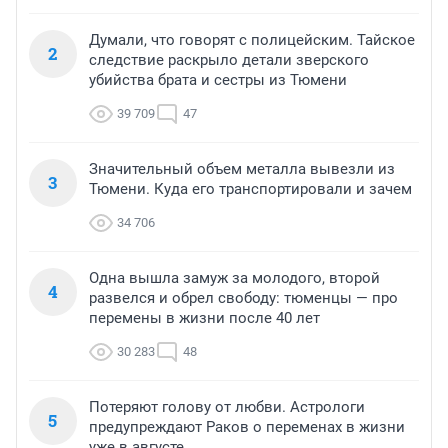
Думали, что говорят с полицейским. Тайское
2
следствие раскрыло детали зверского
убийства брата и сестры из Тюмени
39 709
47
Значительный объем металла вывезли из
3
Тюмени. Куда его транспортировали и зачем
34 706
Одна вышла замуж за молодого, второй
4
развелся и обрел свободу: тюменцы — про
перемены в жизни после 40 лет
30 283
48
Потеряют голову от любви. Астрологи
5
предупреждают Раков о переменах в жизни
уже в августе