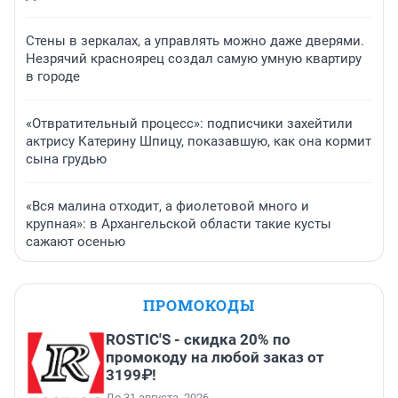
Стены в зеркалах, а управлять можно даже дверями.
Незрячий красноярец создал самую умную квартиру
в городе
«Отвратительный процесс»: подписчики захейтили
актрису Катерину Шпицу, показавшую, как она кормит
сына грудью
«Вся малина отходит, а фиолетовой много и
крупная»: в Архангельской области такие кусты
сажают осенью
ПРОМОКОДЫ
ROSTIC'S - скидка 20% по
промокоду на любой заказ от
3199₽!
До 31 августа, 2026