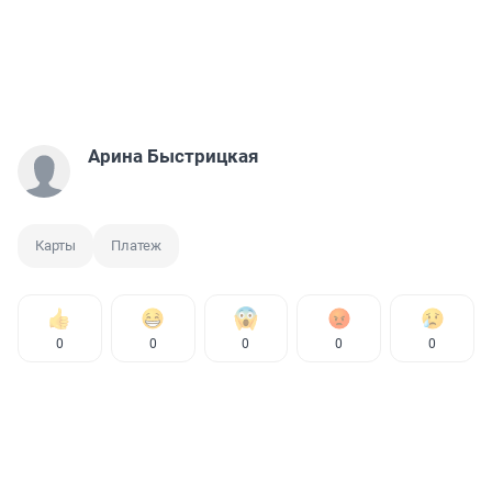
Арина Быстрицкая
Карты
Платеж
0
0
0
0
0