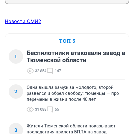
Новости СМИ2
ТОП 5
Беспилотники атаковали завод в
1
Тюменской области
32 854
147
Одна вышла замуж за молодого, второй
2
развелся и обрел свободу: тюменцы — про
перемены в жизни после 40 лет
31 088
55
Жители Тюменской области показывают
3
последствия прилета БПЛА на завод