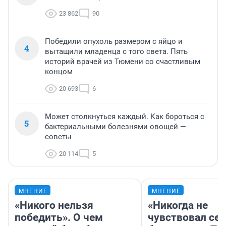
23 862
90
Победили опухоль размером с яйцо и
4
вытащили младенца с того света. Пять
историй врачей из Тюмени со счастливым
концом
20 693
6
Может столкнуться каждый. Как бороться с
5
бактериальными болезнями овощей —
советы
20 114
5
МНЕНИЕ
МНЕНИЕ
«Никого нельзя
«Никогда не
победить». О чем
чувствовал себ