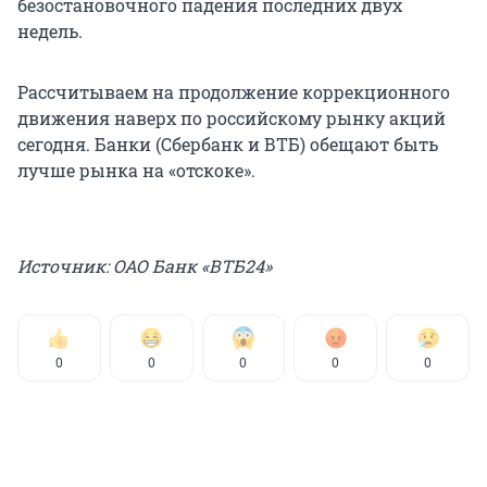
безостановочного падения последних двух
недель.
Рассчитываем на продолжение коррекционного
движения наверх по российскому рынку акций
сегодня. Банки (Сбербанк и ВТБ) обещают быть
лучше рынка на «отскоке».
Источник: ОАО Банк «ВТБ24»
0
0
0
0
0