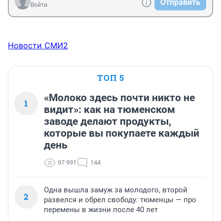
Отправить
Войти
Новости СМИ2
ТОП 5
«Молоко здесь почти никто не
1
видит»: как на тюменском
заводе делают продукты,
которые вы покупаете каждый
день
97 991
144
Одна вышла замуж за молодого, второй
2
развелся и обрел свободу: тюменцы — про
перемены в жизни после 40 лет