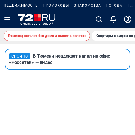
НЕДВИЖИМОСТЬ
ПРОМОКОДЫ
ЗНАКОМСТВА
ПОГОДА
ТЕ
Тюменец остался без дома и живет в палатке
Квартиры с видом на 
В Тюмени неадекват напал на офис
СРОЧНО
«Россетей» — видео