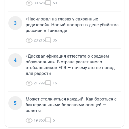
30 628
50
«Насиловал на глазах у связанных
3
родителей». Новый поворот в деле убийства
россиян в Таиланде
23 215
36
«Дисквалификация аттестата о среднем
4
образовании». В стране растет число
стобалльников ЕГЭ — почему это не повод
для радости
21 799
16
Может столкнуться каждый. Как бороться с
5
бактериальными болезнями овощей —
советы
19 860
5