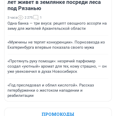
лет живет в землянке посреди леса
под Рязанью
3 часа
2 275
1
Одна банка — три вкуса: рецепт овощного ассорти на
зиму для жителей Архангельской области
«Мужчины не терпят конкуренции». Порнозвезда из
Екатеринбурга впервые показала своего мужа
«Протянуть руку помощи»: незрячий парфюмер
создал «уютный» аромат для тех, кому страшно, — он
уже увековечил в духах Новосибирск
«Год преследовал и облил кислотой». Рассказ
петербурженки о жестоком нападении и
реабилитации
ПРОМОКОДЫ