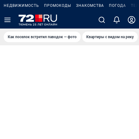
НЕДВИЖИМОСТЬ
ПРОМОКОДЫ
ЗНАКОМСТВА
ПОГОДА
ТЕ
Как поселок встретил паводок — фото
Квартиры с видом на реку