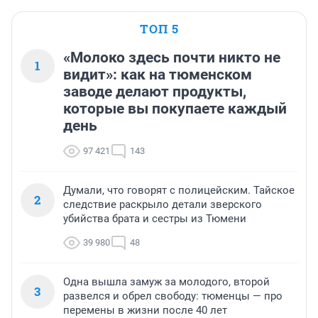
ТОП 5
«Молоко здесь почти никто не
1
видит»: как на тюменском
заводе делают продукты,
которые вы покупаете каждый
день
97 421
143
Думали, что говорят с полицейским. Тайское
2
следствие раскрыло детали зверского
убийства брата и сестры из Тюмени
39 980
48
Одна вышла замуж за молодого, второй
3
развелся и обрел свободу: тюменцы — про
перемены в жизни после 40 лет