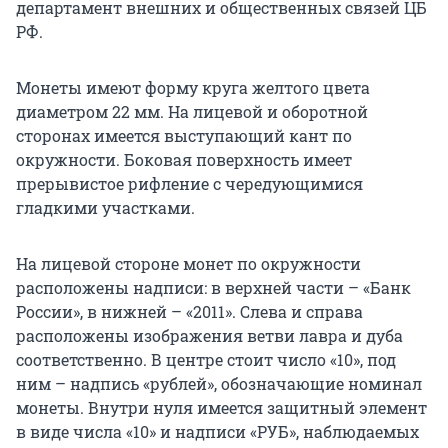
департамент внешних и общественных связей ЦБ
РФ.
Монеты имеют форму круга желтого цвета
диаметром 22 мм. На лицевой и оборотной
сторонах имеется выступающий кант по
окружности. Боковая поверхность имеет
прерывистое рифление с чередующимися
гладкими участками.
На лицевой стороне монет по окружности
расположены надписи: в верхней части – «Банк
России», в нижней – «2011». Слева и справа
расположены изображения ветви лавра и дуба
соответственно. В центре стоит число «10», под
ним – надпись «рублей», обозначающие номинал
монеты. Внутри нуля имеется защитный элемент
в виде числа «10» и надписи «РУБ», наблюдаемых