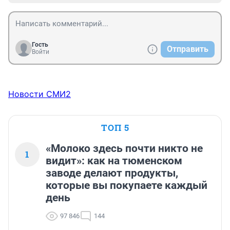
Гость
Отправить
Войти
Новости СМИ2
ТОП 5
«Молоко здесь почти никто не
1
видит»: как на тюменском
заводе делают продукты,
которые вы покупаете каждый
день
97 846
144