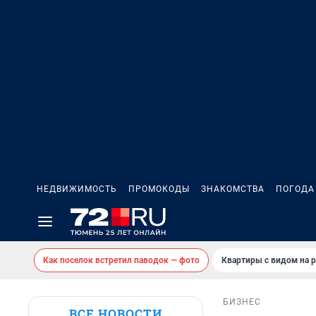
НЕДВИЖИМОСТЬ
ПРОМОКОДЫ
ЗНАКОМСТВА
ПОГОДА
Как поселок встретил паводок — фото
Квартиры с видом на р
БИЗНЕС
ВСЕ НОВОСТИ