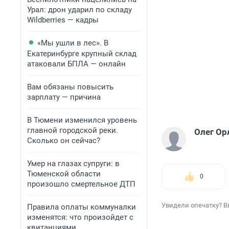
Урал: дрон ударил по складу
Wildberries — кадры
«Мы ушли в лес». В
Екатеринбурге крупный склад
атаковали БПЛА — онлайн
Вам обязаны повысить
зарплату — причина
В Тюмени изменился уровень
главной городской реки.
Олег Ор
Сколько он сейчас?
Умер на глазах супруги: в
Тюменской области
0
произошло смертельное ДТП
Увидели опечатку? В
Правила оплаты коммуналки
изменятся: что произойдет с
квитанциями