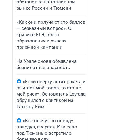
обстановке на топливном
рынке России и Тюмени
«Как они получают сто баллов
— серьезный вопрос». О
кризисе ЕГЭ, всего
образования и ужасах
приемной кампании
На Урале снова объявлена
беспилотная опасность
«Если сверху летит ракета и
сжигает мой товар, то это не
мой риск». Основатель Levrana
обрушился с критикой на
Татьяну Ким
«Все плачут по поводу
паводка, а я рад». Как село
под Тюменью встретило
большую воду