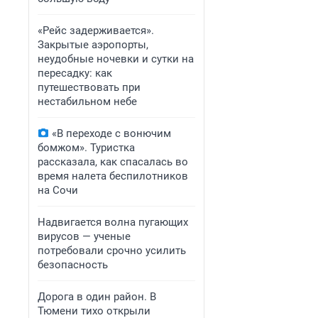
«Рейс задерживается».
Закрытые аэропорты,
неудобные ночевки и сутки на
пересадку: как
путешествовать при
нестабильном небе
«В переходе с вонючим
бомжом». Туристка
рассказала, как спасалась во
время налета беспилотников
на Сочи
Надвигается волна пугающих
вирусов — ученые
потребовали срочно усилить
безопасность
Дорога в один район. В
Тюмени тихо открыли