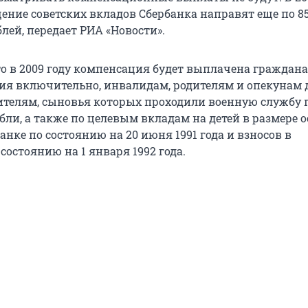
щение советских вкладов Сбербанка направят еще по 8
лей, передает РИА «Новости».
то в 2009 году компенсация будет выплачена граждан
ния включительно, инвалидам, родителям и опекунам 
ителям, сыновья которых проходили военную службу 
ли, а также по целевым вкладам на детей в размере о
анке по состоянию на 20 июня 1991 года и взносов в
 состоянию на 1 января 1992 года.