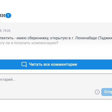
ИИ
1
9, 19:26
тветить - имею сберкнижку, открытую в г. Ленинабаде (Таджик
могу ли я получить компенсацию?
Читать все комментарии
Отп