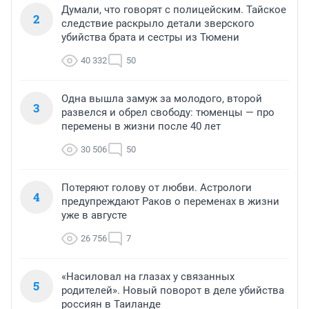
Думали, что говорят с полицейским. Тайское
2
следствие раскрыло детали зверского
убийства брата и сестры из Тюмени
40 332
50
Одна вышла замуж за молодого, второй
3
развелся и обрел свободу: тюменцы — про
перемены в жизни после 40 лет
30 506
50
Потеряют голову от любви. Астрологи
4
предупреждают Раков о переменах в жизни
уже в августе
26 756
7
«Насиловал на глазах у связанных
5
родителей». Новый поворот в деле убийства
россиян в Таиланде