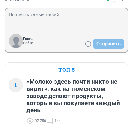
Гость
Войти
Отправить
ТОП 5
«Молоко здесь почти никто не
1
видит»: как на тюменском
заводе делают продукты,
которые вы покупаете каждый
день
97 750
144