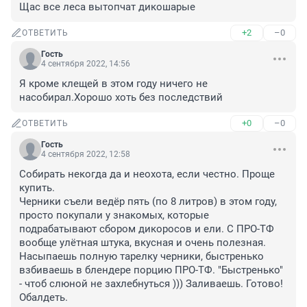
Щас все леса вытопчат дикошарые
+2
–0
ОТВЕТИТЬ
Гость
4 сентября 2022, 14:56
Я кроме клещей в этом году ничего не 
насобирал.Хорошо хоть без последствий
+0
–0
ОТВЕТИТЬ
Гость
4 сентября 2022, 12:58
Собирать некогда да и неохота, если честно. Проще 
купить.

Черники съели ведёр пять (по 8 литров) в этом году, 
просто покупали у знакомых, которые 
подрабатывают сбором дикоросов и ели. С ПРО-ТФ 
вообще улётная штука, вкусная и очень полезная. 
Насыпаешь полную тарелку черники, быстренько 
взбиваешь в блендере порцию ПРО-ТФ. "Быстренько" 
- чтоб слюной не захлебнуться ))) Заливаешь. Готово! 
Обалдеть.