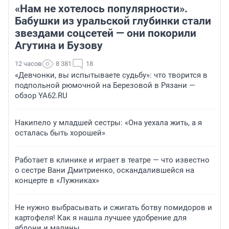
«Нам не хотелось популярности».
Бабушки из уральской глубинки стали
звездами соцсетей — они покорили
Агутина и Бузову
12 часов
8 381
18
«Девчонки, вы испытываете судьбу»: что творится в
подпольной рюмочной на Березовой в Рязани —
обзор YA62.RU
Накипело у младшей сестры: «Она уехала жить, а я
осталась быть хорошей»
Работает в клинике и играет в театре — что известно
о сестре Вани Дмитриенко, оскандалившейся на
концерте в «Лужниках»
Не нужно выбрасывать и сжигать ботву помидоров и
картофеля! Как я нашла лучшее удобрение для
яблони и малины