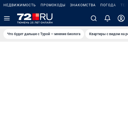
НЕДВИЖИМОСТЬ
ПРОМОКОДЫ
ЗНАКОМСТВА
ПОГОДА
ТЕ
Что будет дальше с Турой — мнение биолога
Квартиры с видом на р