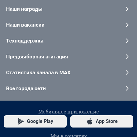
Наши награды
Наши вакансии
Техподдержка
Предвыборная агитация
Статистика канала в MAX
Все города сети
Мобильное приложение
Google Play
App Store
Мы в соцсетях