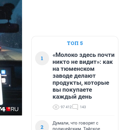
ТОП 5
«Молоко здесь почти
1
никто не видит»: как
на тюменском
заводе делают
продукты, которые
вы покупаете
каждый день
97 412
143
Думали, что говорят с
2
полицейским. Тайское