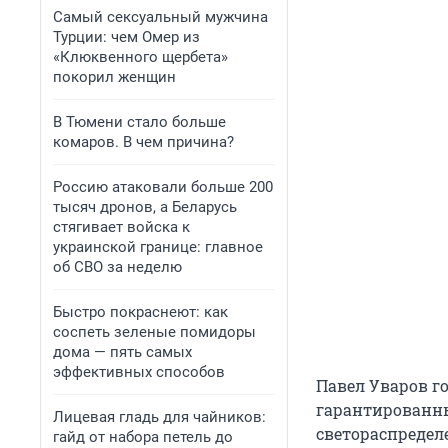
Самый сексуальный мужчина
Турции: чем Омер из
«Клюквенного щербета»
покорил женщин
В Тюмени стало больше
комаров. В чем причина?
Россию атаковали больше 200
тысяч дронов, а Беларусь
стягивает войска к
украинской границе: главное
об СВО за неделю
Быстро покраснеют: как
соспеть зеленые помидоры
дома — пять самых
эффективных способов
Павел Уваров го
гарантированны
Лицевая гладь для чайников:
светораспредел
гайд от набора петель до