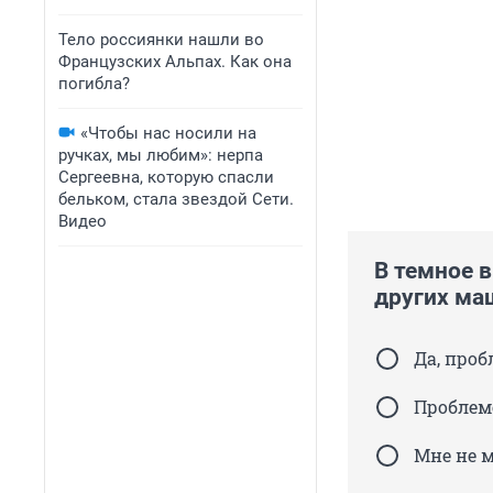
Тело россиянки нашли во
Французских Альпах. Как она
погибла?
«Чтобы нас носили на
ручках, мы любим»: нерпа
Сергеевна, которую спасли
бельком, стала звездой Сети.
Видео
В темное 
других ма
Да, проб
Проблеме
Мне не 