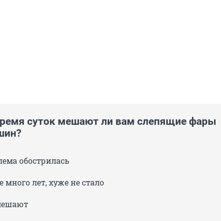
время суток мешают ли вам слепящие фары
шин?
лема обострилась
 много лет, хуже не стало
мешают