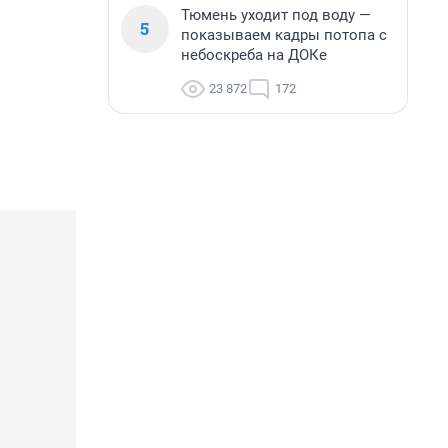
Тюмень уходит под воду —
5
показываем кадры потопа с
небоскреба на ДОКе
23 872
172