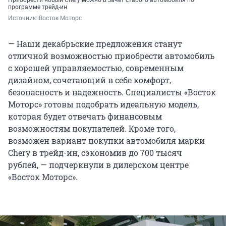
Приобрести новый Chery можно в зачет старого автомобиля по
программе трейд-ин
Источник: 
Восток Моторс
— Наши декабрьские предложения станут
отличной возможностью приобрести автомобиль
с хорошей управляемостью, современным
дизайном, сочетающий в себе комфорт,
безопасность и надежность. Специалисты «Восток
Моторс» готовы подобрать идеальную модель,
которая будет отвечать финансовым
возможностям покупателей. Кроме того,
возможен вариант покупки автомобиля марки
Chery в трейд-ин, сэкономив до 700 тысяч
рублей, — подчеркнули в дилерском центре
«Восток Моторс».