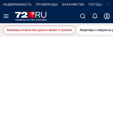
НЕДВИЖИМОСТЬ
ПРОМОКОДЫ
ЗНАКОМСТВА
ПОГОДА
ТЕ
Тюменец остался без дома и живет в палатке
Квартиры с видом на 