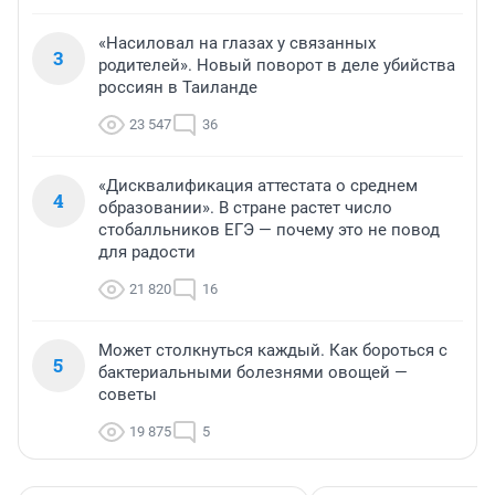
«Насиловал на глазах у связанных
3
родителей». Новый поворот в деле убийства
россиян в Таиланде
23 547
36
«Дисквалификация аттестата о среднем
4
образовании». В стране растет число
стобалльников ЕГЭ — почему это не повод
для радости
21 820
16
Может столкнуться каждый. Как бороться с
5
бактериальными болезнями овощей —
советы
19 875
5