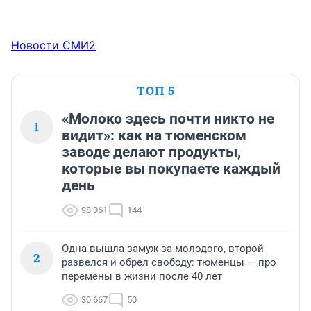
Новости СМИ2
ТОП 5
«Молоко здесь почти никто не
1
видит»: как на тюменском
заводе делают продукты,
которые вы покупаете каждый
день
98 061
144
Одна вышла замуж за молодого, второй
2
развелся и обрел свободу: тюменцы — про
перемены в жизни после 40 лет
30 667
50