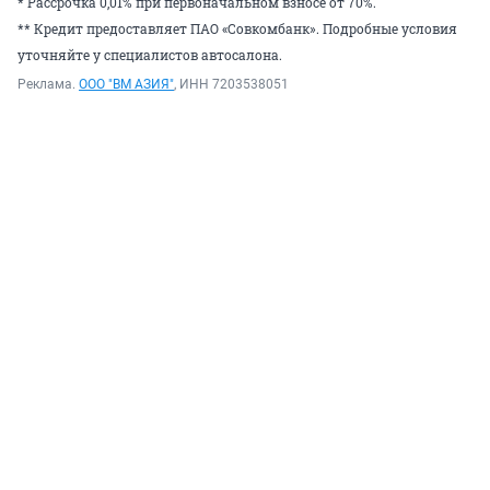
* Рассрочка 0,01% при первоначальном взносе от 70%.
** Кредит предоставляет ПАО «Совкомбанк». Подробные условия
уточняйте у специалистов автосалона.
Реклама.
ООО "ВМ АЗИЯ"
, ИНН 7203538051