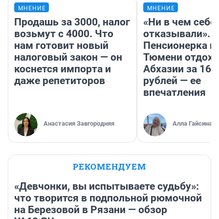
МНЕНИЕ
МНЕНИЕ
Продашь за 3000, налог
«Ни в чем себе
возьмут с 4000. Что
отказывали».
нам готовит новый
Пенсионерка и
налоговый закон — он
Тюмени отдохн
коснется импорта и
Абхазии за 160
даже репетиторов
рублей — ее
впечатления
Анастасия Завгородняя
Алла Гайсина
РЕКОМЕНДУЕМ
«Девчонки, вы испытываете судьбу»:
что творится в подпольной рюмочной
на Березовой в Рязани — обзор