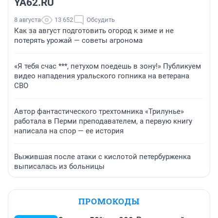
YA62.RU
8 августа
13 652
Обсудить
Как за август подготовить огород к зиме и не
потерять урожай — советы агронома
«Я тебя счас ***, петухом поедешь в зону!» Публикуем
видео нападения уральского гопника на ветерана
СВО
Автор фантастического трехтомника «Трилунье»
работала в Перми преподавателем, а первую книгу
написала на спор — ее история
Выжившая после атаки с кислотой петербурженка
выписалась из больницы
ПРОМОКОДЫ