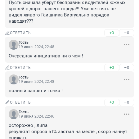
Пусть сначала уберут бесправных водителей южных 
кровей с дорог нашего города!!! Уже лет пять не 
видел живого Гаишника Виртуально порядок 
наводят???
+0
–0
ОТВЕТИТЬ
Гость
19 июня 2024, 22:48
Очередная инициатива ни о чем !
+0
–0
ОТВЕТИТЬ
Гость
19 июня 2024, 22:48
полный запрет и точка !
+0
–0
ОТВЕТИТЬ
Гость
19 июня 2024, 22:46
осторожно , липа 

результат опроса 51% застыл на месте , скоро начнут 
снижать