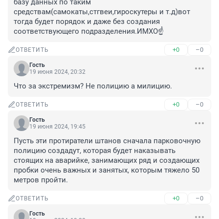
базу данных по таким 
средствам(самокаты,стгвеи,гироскутеры и т.д)вот 
тогда будет порядок и даже без создания 
соответствующего подразделения.ИМХО☝️
+0
–0
ОТВЕТИТЬ
Гость
19 июня 2024, 20:32
Что за экстремизм? Не полицию а милицию.
+0
–0
ОТВЕТИТЬ
Гость
19 июня 2024, 19:45
Пусть эти протиратели штанов сначала парковочную 
полицию создадут, которая будет наказывать 
стоящих на аварийке, занимающих ряд и создающих 
пробки очень важных и занятых, которым тяжело 50 
метров пройти.
+0
–0
ОТВЕТИТЬ
Гость