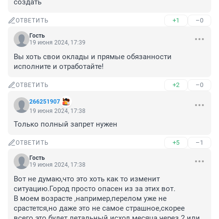
создать
+1
–0
ОТВЕТИТЬ
Гость
19 июня 2024, 17:39
Вы хоть свои оклады и прямые обязанности 
исполните и отработайте!
+2
–0
ОТВЕТИТЬ
266251907
19 июня 2024, 17:38
Только полный запрет нужен
+5
–1
ОТВЕТИТЬ
Гость
19 июня 2024, 17:38
Вот не думаю,что это хоть как то изменит 
ситуацию.Город просто опасен из за этих вот.

В моем возрасте ,например,перелом уже не 
срастется,но даже это не самое страшное,скорее 
всего это будет летальный исход месяца через 2 или 