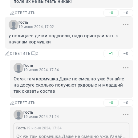
поле их не выгнать никак!
+0
–0
ОТВЕТИТЬ
Гость
19 июня 2024, 17:02
у полицаев детки подросли, надо пристраивать к 
началам кормушки
+1
–0
ОТВЕТИТЬ
2
Гость
19 июня 2024, 17:34
Ох уж там кормушка.Даже не смешно уже.Узнайте 
на досуге сколько получают рядовые и младший 
так сказать состав
+0
–0
ОТВЕТИТЬ
Гость
19 июня 2024, 21:24
Гость
19 июня 2024, 17:34
Ох уж там кормушка.Даже не смешно уже.Узнайте на досуге сколько получают рядовые и младший так сказать состав