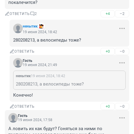
покалечится?
+4
–2
ОТВЕТИТЬ
2
ненытик
19 июня 2024, 18:42
280208213, а велосипеды тоже?
+0
–0
ОТВЕТИТЬ
Гость
19 июня 2024, 21:49
ненытик
19 июня 2024, 18:42
280208213, а велосипеды тоже?
Конечно!
+0
–0
ОТВЕТИТЬ
Гость
19 июня 2024, 17:58
А ловить их как будут? Гоняться за ними по 