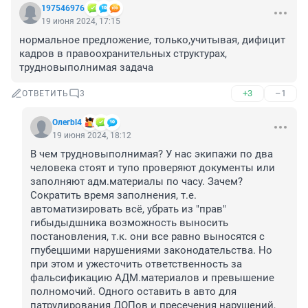
197546976
19 июня 2024, 17:15
нормальное предложение, только,учитывая, дифицит 
кадров в правоохранительных структурах, 
трудновыполнимая задача
+3
–1
ОТВЕТИТЬ
3
Олегbl4
19 июня 2024, 18:12
В чем трудновыполнимая? У нас экипажи по два 
человека стоят и тупо проверяют документы или 
заполняют адм.материалы по часу. Зачем? 
Сократить время заполнения, т.е. 
автоматизировать всё, убрать из "прав" 
гибыдыдшника возможность выносить 
постановления, т.к. они все равно выносятся с 
гпубецшими нарушениями законодательства. Но 
при этом и ужесточить ответственность за 
фальсификацию АДМ.материалов и превышение 
полномочий. Одного оставить в авто для 
патрулирования ДОПов и пресечения нарушений, 