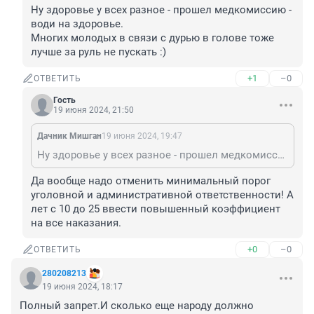
Ну здоровье у всех разное - прошел медкомиссию - 
води на здоровье.

Многих молодых в связи с дурью в голове тоже 
лучше за руль не пускать :)
+1
–0
ОТВЕТИТЬ
Гость
19 июня 2024, 21:50
Дачник Мишган
19 июня 2024, 19:47
Ну здоровье у всех разное - прошел медкомиссию - води на здоровье. Многих молодых в связи с дурью в голове тоже лучше за руль не пускать :)
Да вообще надо отменить минимальный порог 
уголовной и административной ответственности! А 
лет с 10 до 25 ввести повышенный коэффициент 
на все наказания.
+0
–0
ОТВЕТИТЬ
280208213
19 июня 2024, 18:17
Полный запрет.И сколько еще народу должно 