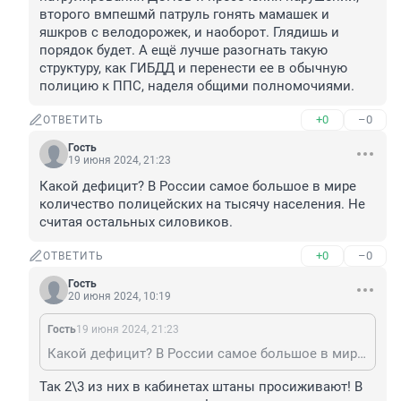
второго вмпешмй патруль гонять мамашек и 
яшкров с велодорожек, и наоборот. Глядишь и 
порядок будет. А ещё лучше разогнать такую 
структуру, как ГИБДД и перенести ее в обычную 
полицию к ППС, наделя общими полномочиями.
+0
–0
ОТВЕТИТЬ
Гость
19 июня 2024, 21:23
Какой дефицит? В России самое большое в мире 
количество полицейских на тысячу населения. Не 
считая остальных силовиков.
+0
–0
ОТВЕТИТЬ
Гость
20 июня 2024, 10:19
Гость
19 июня 2024, 21:23
Какой дефицит? В России самое большое в мире количество полицейских на тысячу населения. Не считая остальных силовиков.
Так 2\3 из них в кабинетах штаны просиживают! В 