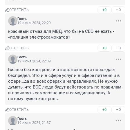
+0
–0
ОТВЕТИТЬ
Гость
19 июня 2024, 22:29
красивый отмаз для МВД, что бы на СВО не ехать - 
«полиция электросамокатов»
+0
–0
ОТВЕТИТЬ
Гость
19 июня 2024, 22:09
Бизнес без контроля и ответственности порождает 
беспредел. Это и в сфере услуг и в сфере питания и в 
сфере...да во всех сферах и направлениях. Не нужно 
думать, что ВСЕ люди будут действовать по правилам 
и проявлять самосознание и самодисциплину. А 
потому нужен контроль.
+0
–0
ОТВЕТИТЬ
Гость
19 июня 2024, 21:37