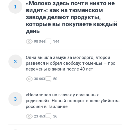
«Молоко здесь почти никто не
1
видит»: как на тюменском
заводе делают продукты,
которые вы покупаете каждый
день
98 044
144
Одна вышла замуж за молодого, второй
2
развелся и обрел свободу: тюменцы — про
перемены в жизни после 40 лет
30 663
50
«Насиловал на глазах у связанных
3
родителей». Новый поворот в деле убийства
россиян в Таиланде
23 463
36