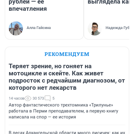
рублей — ее
выглядела как
впечатления
Алла Гайсина
Надежда Губар
РЕКОМЕНДУЕМ
Теряет зрение, но гоняет на
мотоцикле и скейте. Как живет
подросток с редчайшим диагнозом, от
которого нет лекарств
14 часов
30 573
5
Автор фантастического трехтомника «Трилунье»
работала в Перми преподавателем, а первую книгу
написала на спор — ее история
В лесах Архангельской области много лисичек: как их