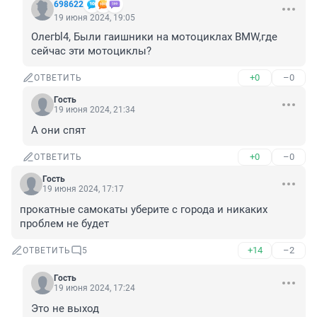
698622
19 июня 2024, 19:05
Олегbl4, Были гаишники на мотоциклах BMW,где 
сейчас эти мотоциклы?
+0
–0
ОТВЕТИТЬ
Гость
19 июня 2024, 21:34
А они спят
+0
–0
ОТВЕТИТЬ
Гость
19 июня 2024, 17:17
прокатные самокаты уберите с города и никаких 
проблем не будет
+14
–2
ОТВЕТИТЬ
5
Гость
19 июня 2024, 17:24
Это не выход