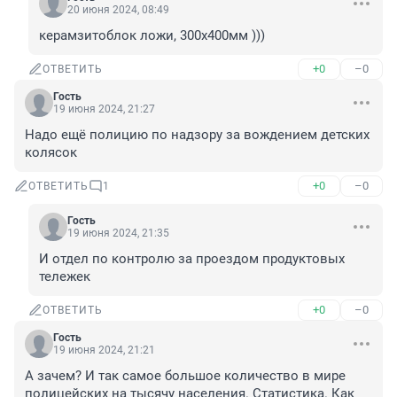
20 июня 2024, 08:49
керамзитоблок ложи, 300х400мм )))
+0
–0
ОТВЕТИТЬ
Гость
19 июня 2024, 21:27
Надо ещё полицию по надзору за вождением детских 
колясок
+0
–0
ОТВЕТИТЬ
1
Гость
19 июня 2024, 21:35
И отдел по контролю за проездом продуктовых 
тележек
+0
–0
ОТВЕТИТЬ
Гость
19 июня 2024, 21:21
А зачем? И так самое большое количество в мире 
полицейских на тысячу населения. Статистика. Как 