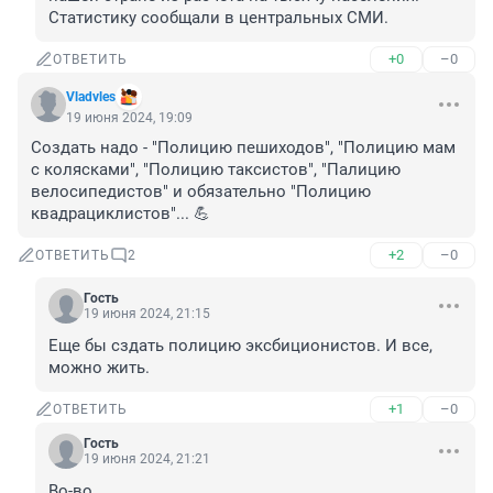
Статистику сообщали в центральных СМИ.
+0
–0
ОТВЕТИТЬ
Vladvles
19 июня 2024, 19:09
Создать надо - "Полицию пешиходов", "Полицию мам 
с колясками", "Полицию таксистов", "Палицию 
велосипедистов" и обязательно "Полицию 
квадрациклистов"... 💪
+2
–0
ОТВЕТИТЬ
2
Гость
19 июня 2024, 21:15
Еще бы сздать полицию эксбиционистов. И все, 
можно жить.
+1
–0
ОТВЕТИТЬ
Гость
19 июня 2024, 21:21
Во-во