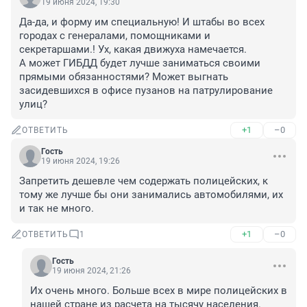
19 июня 2024, 19:30
Да-да, и форму им специальную! И штабы во всех 
городах с генералами, помощниками и 
секретаршами.! Ух, какая движуха намечается.

А может ГИБДД будет лучше заниматься своими 
прямыми обязанностями? Может выгнать 
засидевшихся в офисе пузанов на патрулирование 
улиц?
+1
–0
ОТВЕТИТЬ
Гость
19 июня 2024, 19:26
Запретить дешевле чем содержать полицейских, к 
тому же лучше бы они занимались автомобилями, их 
и так не много.
+1
–0
ОТВЕТИТЬ
1
Гость
19 июня 2024, 21:26
Их очень много. Больше всех в мире полицейских в 
нашей стране из расчета на тысячу населения. 