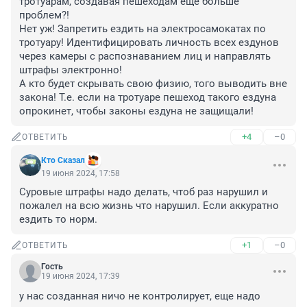
тротуарам, создавая пешеходам еще больше 
проблем?!

Нет уж! Запретить ездить на электросамокатах по 
тротуару! Идентифицировать личность всех ездунов 
через камеры с распознаванием лиц и направлять 
штрафы электронно!

А кто будет скрывать свою физию, того выводить вне 
закона! Т.е. если на тротуаре пешеход такого ездуна 
опрокинет, чтобы законы ездуна не защищали!
+4
–0
ОТВЕТИТЬ
Кто Сказал
19 июня 2024, 17:58
Суровые штрафы надо делать, чтоб раз нарушил и 
пожалел на всю жизнь что нарушил. Если аккуратно 
ездить то норм.
+1
–0
ОТВЕТИТЬ
Гость
19 июня 2024, 17:39
у нас созданная ничо не контролирует, еще надо 