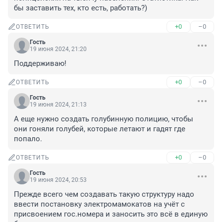
бы заставить тех, кто есть, работать?)
+0
–0
ОТВЕТИТЬ
Гость
19 июня 2024, 21:20
Поддерживаю!
+0
–0
ОТВЕТИТЬ
Гость
19 июня 2024, 21:13
А еще нужно создать голубинную полицию, чтобы 
они гоняли голубей, которые летают и гадят где 
попало.
+0
–0
ОТВЕТИТЬ
Гость
19 июня 2024, 20:53
Прежде всего чем создавать такую структуру надо 
ввести постановку электромамокатов на учёт с 
присвоением гос.номера и заносить это всё в единую 