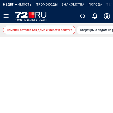
НЕДВИЖИМОСТЬ
ПРОМОКОДЫ
ЗНАКОМСТВА
ПОГОДА
ТЕ
Тюменец остался без дома и живет в палатке
Квартиры с видом на 