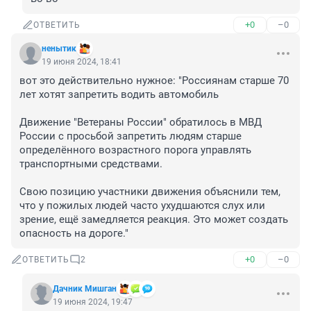
+0
–0
ОТВЕТИТЬ
ненытик
19 июня 2024, 18:41
вот это действительно нужное: "Россиянам старше 70 
лет хотят запретить водить автомобиль

Движение "Ветераны России" обратилось в МВД 
России с просьбой запретить людям старше 
определённого возрастного порога управлять 
транспортными средствами. 

Свою позицию участники движения объяснили тем, 
что у пожилых людей часто ухудшаются слух или 
зрение, ещё замедляется реакция. Это может создать 
опасность на дороге."
+0
–0
ОТВЕТИТЬ
2
Дачник Мишган
19 июня 2024, 19:47