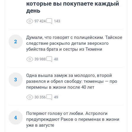
которые вы покупаете каждый
день
97 424
143
Думали, что говорят с полицейским. Тайское
2
следствие раскрыло детали зверского
убийства брата и сестры из Тюмени
39 988
48
Одна вышла замуж за молодого, второй
3
развелся и обрел свободу: тюменцы — про
перемены в жизни после 40 лет
30 356
49
Потеряют голову от любви. Астрологи
4
предупреждают Раков о переменах в жизни
уже в августе