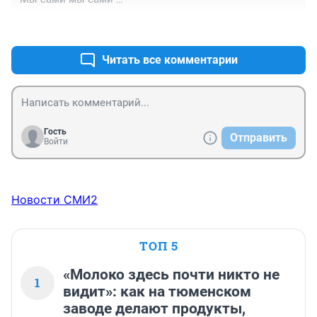
Назвали бы своим именем

+4
–0
Китаезамещение. 

Хотя бы правда
Читать все комментарии
Гость
Отправить
Войти
Новости СМИ2
ТОП 5
«Молоко здесь почти никто не
1
видит»: как на тюменском
заводе делают продукты,