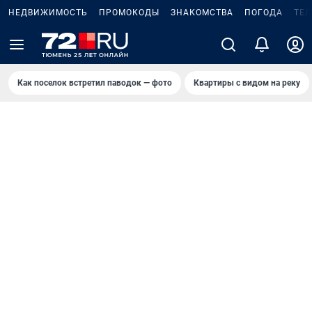
НЕДВИЖИМОСТЬ
ПРОМОКОДЫ
ЗНАКОМСТВА
ПОГОДА
ТЕ
Как поселок встретил паводок — фото
Квартиры с видом на реку