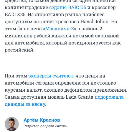
средства, то самой дешевой сегодня являются
калининградские
седаны BAIC U5
и кроссовер
BAIC X35. Из старожилов рынка наиболее
доступным остается кроссовер Haval Jolion. На
этом фоне цена «
Москвича-3
» в районе 2
миллионов рублей кажется не самой скромной
для автомобиля, который позиционируется как
российский.
При этом
эксперты считают
, что цены на
автомобили сегодня определяются не столько
курсами валют, сколько дефицитом предложения.
Самая доступная модель Lada Granta
подорожала
дважды за весну
.
Артём Краснов
Редактор раздела «Авто»