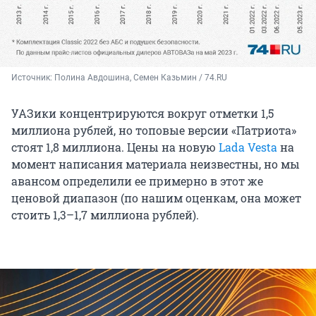
Источник: 
Полина Авдошина, Семен Казьмин / 74.RU
УАЗики концентрируются вокруг отметки 1,5
миллиона рублей, но топовые версии «Патриота»
стоят 1,8 миллиона. Цены на новую
Lada Vesta
на
момент написания материала неизвестны, но мы
авансом определили ее примерно в этот же
ценовой диапазон (по нашим оценкам, она может
стоить 1,3–1,7 миллиона рублей).