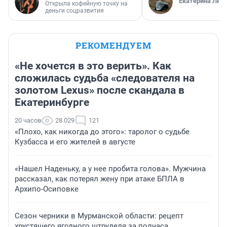
Екатерина Лит
Открыла кофейную точку на
деньги соцразвития
РЕКОМЕНДУЕМ
«Не хочется в это верить». Как
сложилась судьба «следователя на
золотом Lexus» после скандала в
Екатеринбурге
20 часов
28 029
121
«Плохо, как никогда до этого»: таролог о судьбе
Кузбасса и его жителей в августе
«Нашел Наденьку, а у нее пробита голова». Мужчина
рассказал, как потерял жену при атаке БПЛА в
Архипо-Осиповке
Сезон черники в Мурманской области: рецепт
хрустящего ягодного штруделя за полчаса