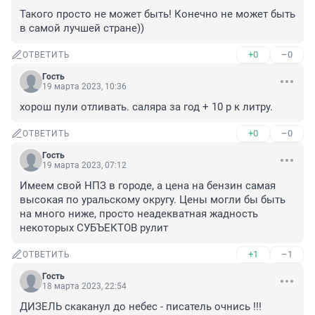
Такого просто не может быть! Конечно не может быть 
в самой лучшей стране))
+0
–0
ОТВЕТИТЬ
Гость
19 марта 2023, 10:36
хорош пули отливать. саляра за год + 10 р к литру.
+0
–0
ОТВЕТИТЬ
Гость
19 марта 2023, 07:12
Имеем свой НПЗ в городе, а цена на бензин самая 
высокая по уральскому округу. Цены могли бы быть 
на много ниже, просто неадекватная жадность 
некоторых СУБЪЕКТОВ рулит
+1
–1
ОТВЕТИТЬ
Гость
18 марта 2023, 22:54
ДИЗЕЛЬ скаканул до небес - писатель очнись !!!