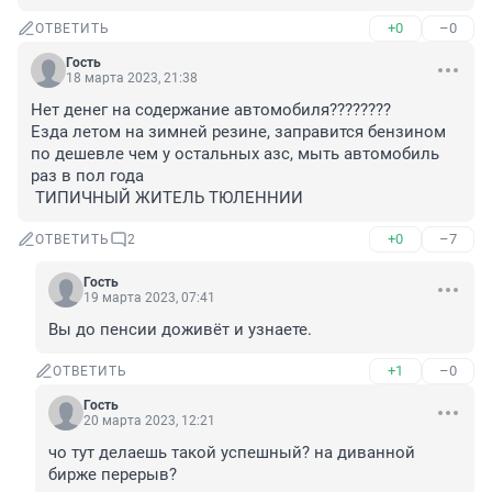
+0
–0
ОТВЕТИТЬ
Гость
18 марта 2023, 21:38
Нет денег на содержание автомобиля????????

Езда летом на зимней резине, заправится бензином 
по дешевле чем у остальных азс, мыть автомобиль 
раз в пол года

 ТИПИЧНЫЙ ЖИТЕЛЬ ТЮЛЕННИИ
+0
–7
ОТВЕТИТЬ
2
Гость
19 марта 2023, 07:41
Вы до пенсии доживёт и узнаете.
+1
–0
ОТВЕТИТЬ
Гость
20 марта 2023, 12:21
чо тут делаешь такой успешный? на диванной 
бирже перерыв?