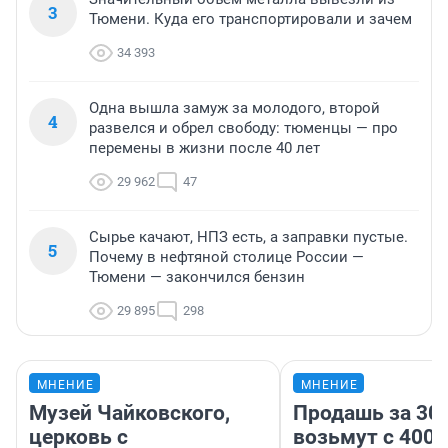
3
Тюмени. Куда его транспортировали и зачем
34 393
Одна вышла замуж за молодого, второй
4
развелся и обрел свободу: тюменцы — про
перемены в жизни после 40 лет
29 962
47
Сырье качают, НПЗ есть, а заправки пустые.
5
Почему в нефтяной столице России —
Тюмени — закончился бензин
29 895
298
МНЕНИЕ
МНЕНИЕ
Музей Чайковского,
Продашь за 300
церковь с
возьмут с 4000