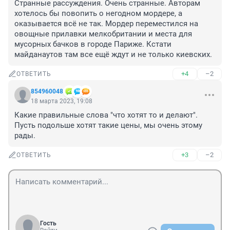
Странные рассуждения. Очень странные. Авторам 
хотелось бы повопить о негодном мордере, а 
оказывается всё не так. Мордер переместился на 
овощные прилавки мелкобритании и места для 
мусорных бачков в городе Париже. Кстати 
майданаутов там все ещё ждут и не только киевских.
+4
–2
ОТВЕТИТЬ
854960048
18 марта 2023, 19:08
Какие правильные слова "что хотят то и делают". 
Пусть подольше хотят такие цены, мы очень этому 
рады.
+3
–2
ОТВЕТИТЬ
Гость