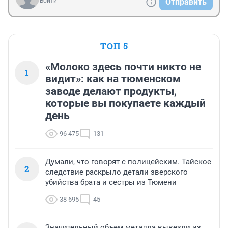
Войти
Отправить
ТОП 5
«Молоко здесь почти никто не
1
видит»: как на тюменском
заводе делают продукты,
которые вы покупаете каждый
день
96 475
131
Думали, что говорят с полицейским. Тайское
2
следствие раскрыло детали зверского
убийства брата и сестры из Тюмени
38 695
45
Значительный объем металла вывезли из