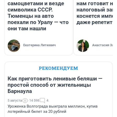
самоцветами и везде
нам готовит н
символика СССР.
налоговый зако
Тюменцы на авто
коснется импор
поехали по Уралу — что
даже репетито
они там нашли
Екатерина Литкевич
Анастасия Зав
РЕКОМЕНДУЕМ
Как приготовить ленивые беляши —
простой способ от жительницы
Барнаула
5 августа
14 598
4
Уроженка Волгограда выиграла миллион, купив
лотерейный билет за 20 рублей