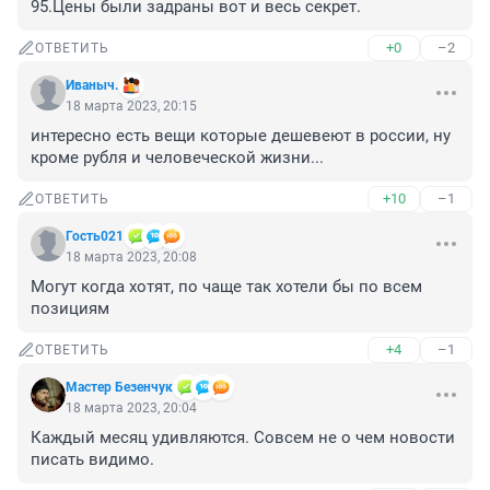
95.Цены были задраны вот и весь секрет.
+0
–2
ОТВЕТИТЬ
Иваныч.
18 марта 2023, 20:15
интересно есть вещи которые дешевеют в россии, ну 
кроме рубля и человеческой жизни...
+10
–1
ОТВЕТИТЬ
Гость021
18 марта 2023, 20:08
Могут когда хотят, по чаще так хотели бы по всем 
позициям
+4
–1
ОТВЕТИТЬ
Мастер Безенчук
18 марта 2023, 20:04
Каждый месяц удивляются. Совсем не о чем новости 
писать видимо.