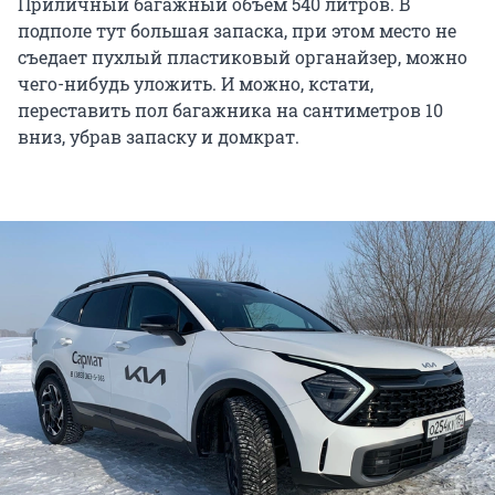
Приличный багажный объем 540 литров. В
подполе тут большая запаска, при этом место не
съедает пухлый пластиковый органайзер, можно
чего-нибудь уложить. И можно, кстати,
переставить пол багажника на сантиметров 10
вниз, убрав запаску и домкрат.