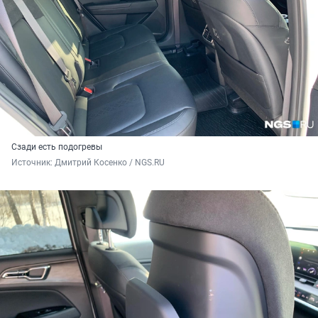
Сзади есть подогревы
Источник: 
Дмитрий Косенко / NGS.RU