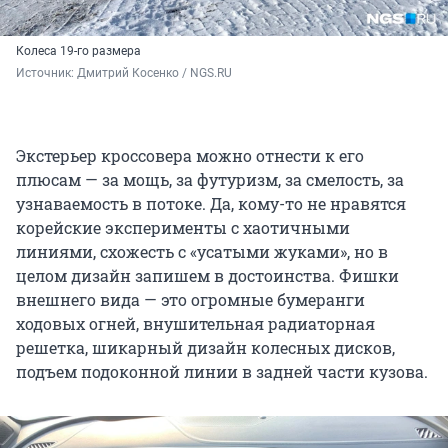
Колеса 19-го размера
Источник: 
Дмитрий Косенко / NGS.RU
Экстерьер кроссовера можно отнести к его
плюсам — за мощь, за футуризм, за смелость, за
узнаваемость в потоке. Да, кому-то не нравятся
корейские эксперименты с хаотичными
линиями, схожесть с «усатыми жуками», но в
целом дизайн запишем в достоинства. Фишки
внешнего вида — это огромные бумеранги
ходовых огней, внушительная радиаторная
решетка, шикарный дизайн колесных дисков,
подъем подоконной линии в задней части кузова.