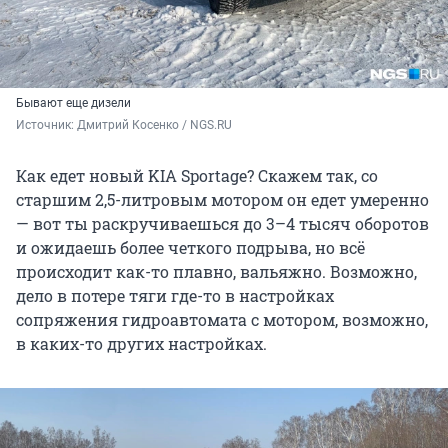
Бывают еще дизели
Источник: 
Дмитрий Косенко / NGS.RU
Как едет новый KIA Sportage? Скажем так, со
старшим 2,5-литровым мотором он едет умеренно
— вот ты раскручиваешься до 3–4 тысяч оборотов
и ожидаешь более четкого подрыва, но всё
происходит как-то плавно, вальяжно. Возможно,
дело в потере тяги где-то в настройках
сопряжения гидроавтомата с мотором, возможно,
в каких-то других настройках.