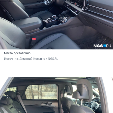
Места достаточно
Источник: 
Дмитрий Косенко / NGS.RU