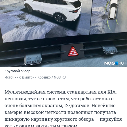
Круговой обзор
Источник: 
Дмитрий Косенко / NGS.RU
Мультимедийная система, стандартная для KIA,
неплохая, тут ее плюс в том, что работает она с
очень большим экраном, 12-дюймов. Новейшие
камеры высокой четкости позволяют получать
шикарную картинку кругового обзора — паркуйся
хоть с одним закрытым глазом.