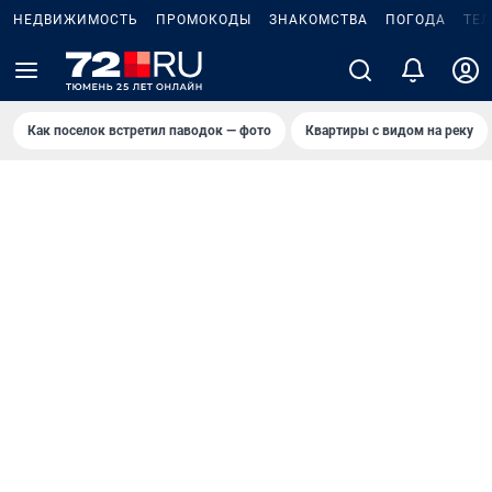
НЕДВИЖИМОСТЬ
ПРОМОКОДЫ
ЗНАКОМСТВА
ПОГОДА
ТЕ
Как поселок встретил паводок — фото
Квартиры с видом на реку