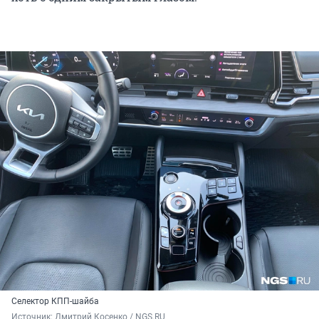
Селектор КПП-шайба
Источник: 
Дмитрий Косенко / NGS.RU