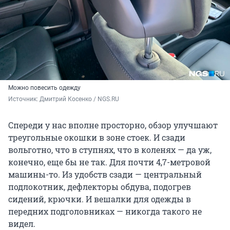
Можно повесить одежду
Источник: 
Дмитрий Косенко / NGS.RU
Спереди у нас вполне просторно, обзор улучшают
треугольные окошки в зоне стоек. И сзади
вольготно, что в ступнях, что в коленях — да уж,
конечно, еще бы не так. Для почти 4,7-метровой
машины-то. Из удобств сзади — центральный
подлокотник, дефлекторы обдува, подогрев
сидений, крючки. И вешалки для одежды в
передних подголовниках — никогда такого не
видел.