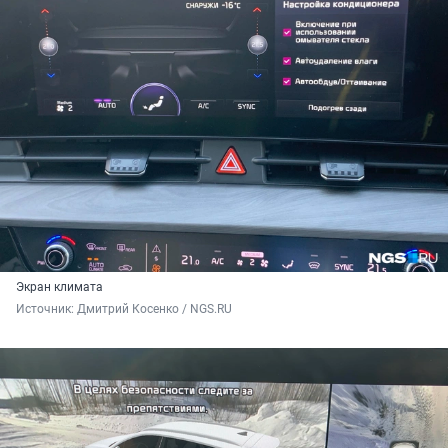
Экран климата
Источник: 
Дмитрий Косенко / NGS.RU