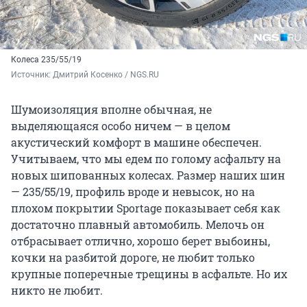
Колеса 235/55/19
Источник: 
Дмитрий Косенко / NGS.RU
Шумоизоляция вполне обычная, не
выделяющаяся особо ничем — в целом
акустический комфорт в машине обеспечен.
Учитываем, что мы едем по голому асфальту на
новых шипованных колесах. Размер наших шин
— 235/55/19, профиль вроде и невысок, но на
плохом покрытии Sportage показывает себя как
достаточно плавный автомобиль. Мелочь он
отбрасывает отлично, хорошо берет выбоины,
кочки на разбитой дороге, не любит только
крупные поперечные трещины в асфальте. Но их
никто не любит.