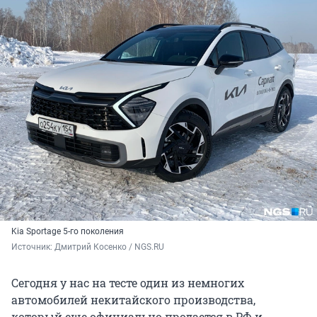
Kia Sportage 5-го поколения
Источник: 
Дмитрий Косенко / NGS.RU
Сегодня у нас на тесте один из немногих
автомобилей некитайского производства,
который еще официально продается в РФ и