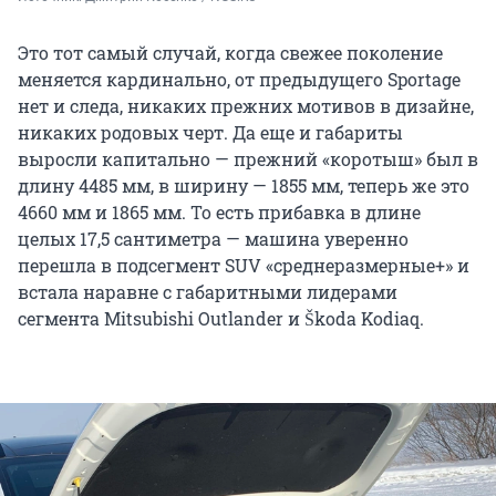
Это тот самый случай, когда свежее поколение
меняется кардинально, от предыдущего Sportage
нет и следа, никаких прежних мотивов в дизайне,
никаких родовых черт. Да еще и габариты
выросли капитально — прежний «коротыш» был в
длину 4485 мм, в ширину — 1855 мм, теперь же это
4660 мм и 1865 мм. То есть прибавка в длине
целых 17,5 сантиметра — машина уверенно
перешла в подсегмент SUV «среднеразмерные+» и
встала наравне с габаритными лидерами
сегмента Mitsubishi Outlander и Škoda Kodiaq.