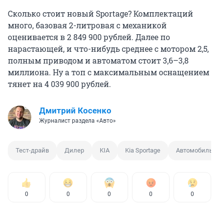
Сколько стоит новый Sportage? Комплектаций
много, базовая 2-литровая с механикой
оценивается в 2 849 900 рублей. Далее по
нарастающей, и что-нибудь среднее с мотором 2,5,
полным приводом и автоматом стоит 3,6–3,8
миллиона. Ну а топ с максимальным оснащением
тянет на 4 039 900 рублей.
Дмитрий Косенко
Журналист раздела «Авто»
Тест-драйв
Дилер
KIA
Kia Sportage
Автомобиль
0
0
0
0
0