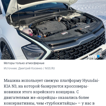
Моторы только атмосферные
Источник: 
Дмитрий Косенко / NGS.RU
Машина использует свежую платформу Hyundai-
KIA N3, на которой базируются кроссоверы-
новинки этого корейского концерна. С
двигателями же «корейцы» оказались более
консервативны, чем «турбокитайцы» — у нас в