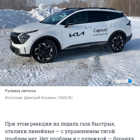
Рулежка неплоха
Источник: 
Дмитрий Косенко / NGS.RU
При этом реакции на педаль газа быстрые,
отклики линейные — с управлением тягой
проблем нет. Нет проблем и с рулежкой — баранка