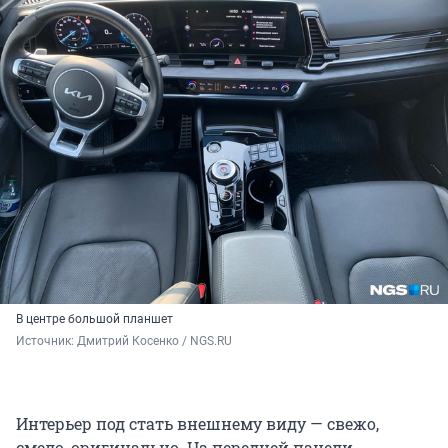
В центре большой планшет
Источник: 
Дмитрий Косенко / NGS.RU
Интерьер под стать внешнему виду — свежо,
смело, оригинально. На передней панели