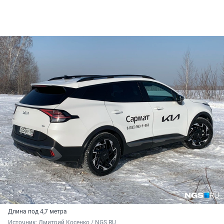
Длина под 4,7 метра
Источник: 
Дмитрий Косенко / NGS.RU