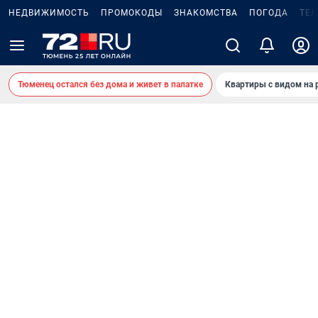
НЕДВИЖИМОСТЬ
ПРОМОКОДЫ
ЗНАКОМСТВА
ПОГОДА
ТЕ
Тюменец остался без дома и живет в палатке
Квартиры с видом на 