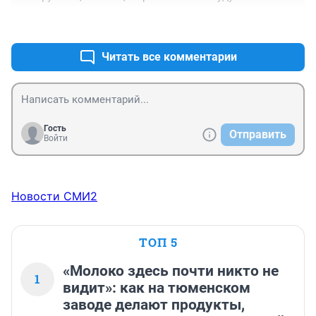
+2
–0
Читать все комментарии
Гость
Отправить
Войти
Новости СМИ2
ТОП 5
«Молоко здесь почти никто не
1
видит»: как на тюменском
заводе делают продукты,