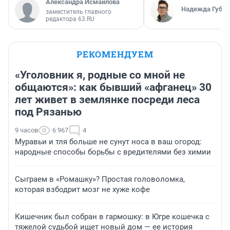
Александра Исмайлова
Надежда Губар
заместитель главного
редактора 63.RU
РЕКОМЕНДУЕМ
«Уголовник я, родные со мной не
общаются»: как бывший «афганец» 30
лет живет в землянке посреди леса
под Рязанью
9 часов
6 967
4
Муравьи и тля больше не сунут носа в ваш огород:
народные способы борьбы с вредителями без химии
Сыграем в «Ромашку»? Простая головоломка,
которая взбодрит мозг не хуже кофе
Кишечник был собран в гармошку: в Югре кошечка с
тяжелой судьбой ищет новый дом — ее история