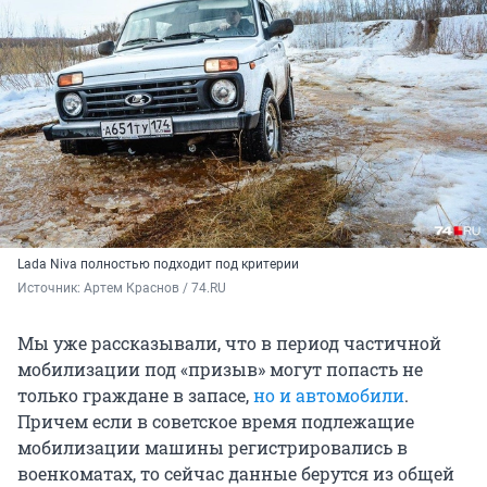
Lada Niva полностью подходит под критерии
Источник: 
Артем Краснов / 74.RU
Мы уже рассказывали, что в период частичной
мобилизации под «призыв» могут попасть не
только граждане в запасе,
но и автомобили
.
Причем если в советское время подлежащие
мобилизации машины регистрировались в
военкоматах, то сейчас данные берутся из общей