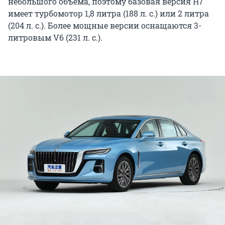
небольшого объема, поэтому базовая версия H7
имеет турбомотор 1,8 литра (188 л. с.) или 2 литра
(204 л. с.). Более мощные версии оснащаются 3-
литровым V6 (231 л. с.).