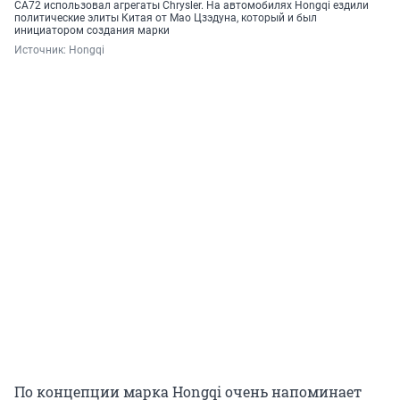
CA72 использовал агрегаты Chrysler. На автомобилях Hongqi ездили
политические элиты Китая от Мао Цзэдуна, который и был
инициатором создания марки
Источник: 
Hongqi
По концепции марка Hongqi очень напоминает