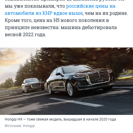
мы уже показывали, что
российские цены на
автомобили из КНР вдвое выше
, чем на их родине.
Кроме того, цена на H5 нового поколения в
принципе неизвестна: машина дебютировала
весной 2022 года.
Hongqi H9 — тоже свежая модель, вышедшая в начале 2020 года
Источник: 
Hongqi