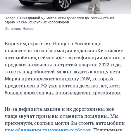
Hongqi E-HS9 длиной 5,2 метра, если доберется до России, станет
одним из самых крупных кроссоверов
Источник: 
Hongqi
Впрочем, стратегия Hongqi в России еще
неизвестна: по информации издания «Китайские
автомобили», сейчас идет сертификация машин, а
продажи намечены на третий квартал 2022 года,
то есть подробностей можно ждать к концу лета.
Марка принадлежит концерну FAW, который
представлен в РФ уже полтора десятка лет, хотя
больше известен как производитель грузовиков.
Из-за дефицита машин и их дороговизны всё
чаще звучат призывы отменить пошлины. Мы
прикинули, сколько могли бы стоить автомобили
при обнулении таможенных сборов
. Пошлинами