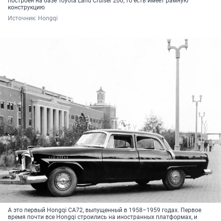
построен на базе Toyota Land Cruiser 200, то есть имеет рамную
конструкцию
Источник: 
Hongqi
А это первый Hongqi CA72, выпущенный в 1958–1959 годах. Первое
время почти все Hongqi строились на иностранных платформах, и