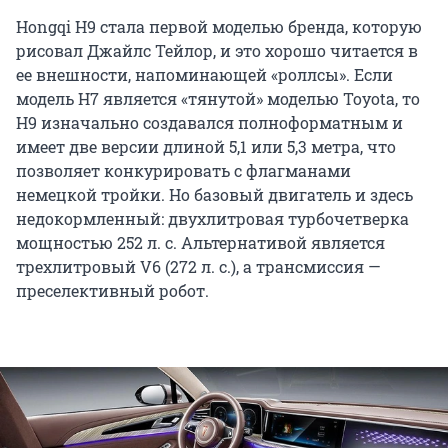
Hongqi H9 стала первой моделью бренда, которую
рисовал Джайлс Тейлор, и это хорошо читается в
ее внешности, напоминающей «роллсы». Если
модель H7 является «тянутой» моделью Toyota, то
H9 изначально создавался полноформатным и
имеет две версии длиной 5,1 или 5,3 метра, что
позволяет конкурировать с флагманами
немецкой тройки. Но базовый двигатель и здесь
недокормленный: двухлитровая турбочетверка
мощностью 252 л. с. Альтернативой является
трехлитровый V6 (272 л. с.), а трансмиссия —
преселективный робот.