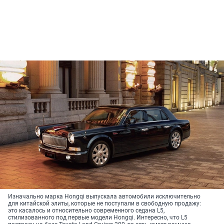
Изначально марка Hongqi выпускала автомобили исключительно
для китайской элиты, которые не поступали в свободную продажу:
это касалось и относительно современного седана L5,
стилизованного под первые модели Hongqi. Интересно, что L5