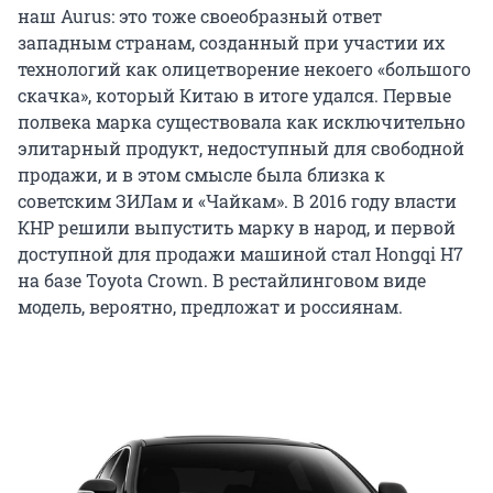
наш Aurus: это тоже своеобразный ответ
западным странам, созданный при участии их
технологий как олицетворение некоего «большого
скачка», который Китаю в итоге удался. Первые
полвека марка существовала как исключительно
элитарный продукт, недоступный для свободной
продажи, и в этом смысле была близка к
советским ЗИЛам и «Чайкам». В 2016 году власти
КНР решили выпустить марку в народ, и первой
доступной для продажи машиной стал Hongqi H7
на базе Toyota Crown. В рестайлинговом виде
модель, вероятно, предложат и россиянам.