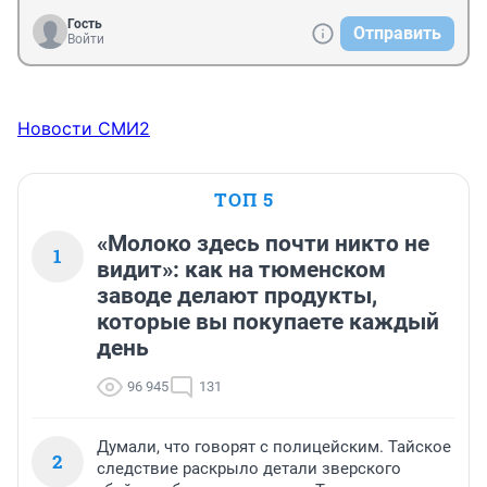
Гость
Отправить
Войти
Новости СМИ2
ТОП 5
«Молоко здесь почти никто не
1
видит»: как на тюменском
заводе делают продукты,
которые вы покупаете каждый
день
96 945
131
Думали, что говорят с полицейским. Тайское
2
следствие раскрыло детали зверского