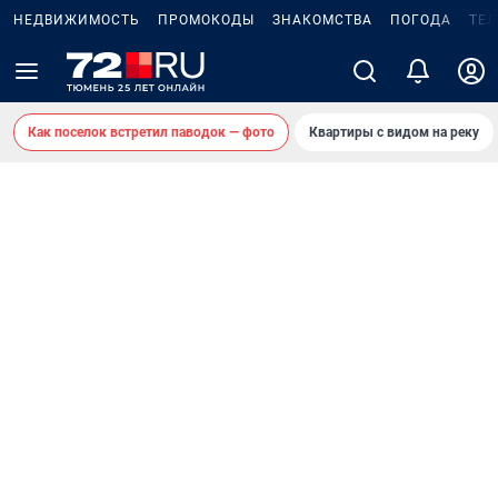
НЕДВИЖИМОСТЬ
ПРОМОКОДЫ
ЗНАКОМСТВА
ПОГОДА
ТЕ
Как поселок встретил паводок — фото
Квартиры с видом на реку