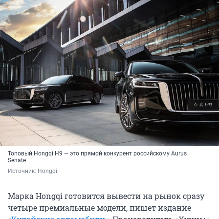
Топовый Hongqi H9 — это прямой конкурент российскому Aurus
Senate
Источник: 
Hongqi
Марка Hongqi готовится вывести на рынок сразу
четыре премиальные модели, пишет издание