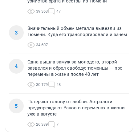
убийства брата и сестры из Тюмени
39 363
47
Значительный объем металла вывезли из
3
Тюмени. Куда его транспортировали и зачем
34 607
Одна вышла замуж за молодого, второй
4
развелся и обрел свободу: тюменцы — про
перемены в жизни после 40 лет
30 179
48
Потеряют голову от любви. Астрологи
5
предупреждают Раков о переменах в жизни
уже в августе
26 389
7