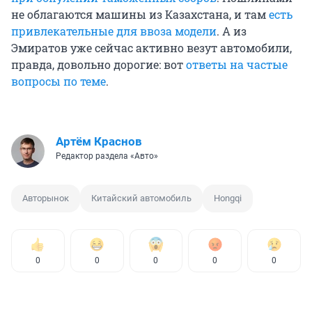
не облагаются машины из Казахстана, и там
есть
привлекательные для ввоза модели
. А из
Эмиратов уже сейчас активно везут автомобили,
правда, довольно дорогие: вот
ответы на частые
вопросы по теме
.
Артём Краснов
Редактор раздела «Авто»
Авторынок
Китайский автомобиль
Hongqi
0
0
0
0
0