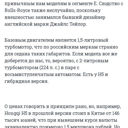
привычным нам моделям в сегменте E. Сходство с
Rolls-Royce также неслучайно, поскольку
внешностью занимался бывший дизайнер
английской марки Джайлс Тейлор.
Базовым двигателем является 1,5-литровый
турбомотор, что по российским меркам странно
для седана таких габаритов. Если модель все же
доберется до нас, то, вероятно, с 2-литровым
турбомотором (224 л. с.) в паре с
восьмиступенчатым автоматом. Есть у H5 и
гибридная версия.
О ценах говорить в принципе рано, но, например,
Hongqi H5 в прошлой версии стоил в Китае от 146
тысяч юаней, что при нынешнем курсе валюты
эквивалентно примерно 1,5 миллиона рублей. Но