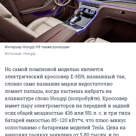
Интерьер Hongqi H9 также роскошен
Источник: 
Hongqi
Но самой помпезной моделью является
электрический кроссовер E-HS9, названный так,
словно само название марки недостаточно
ломает пальцы, когда пытаешь набрать на
клавиатуре слово Hongqi (попробуйте). Кроссовер
имеет пару электромоторов на передней и задней
осях общей мощностью 436 или 551 л. с. и три типа
батарей емкостью 85–120 кВт*ч, что плюс-минус
сопоставимо с батареями моделей Tesla. Цена на
внешних рынках заявлена от $ 80 тысяч, и по