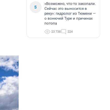
«Возможно, что-то закопали.
5
Сейчас это выносится в
реку»: гидролог из Тюмени —
о вонючей Туре и причинах
потопа
23 738
224