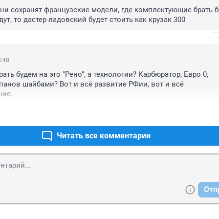
они сохранят французские модели, где комплектующие брать бу
ут, то дастер ладовский будет стоить как крузак 300
8:48
рать будем на это "Рено", а технологии? Карбюратор, Евро 0, 
панов шайбами? Вот и всё развитие РФии, вот и всё 
ние.
Читать все комментарии
Отп