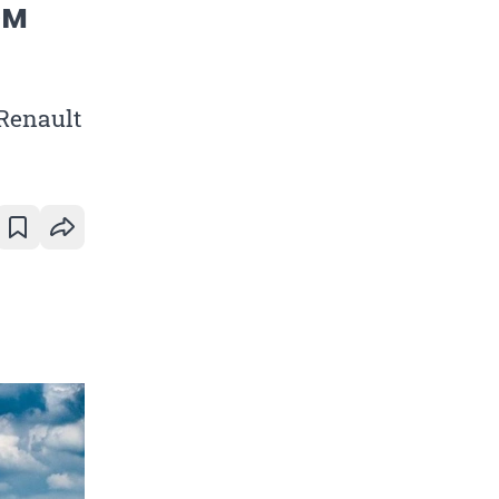
ом
Renault