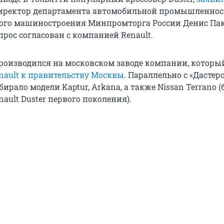
иректор департамента автомобильной промышленнос
ого машиностроения Минпромторга России Денис Пак
прос согласован с компанией Renault.
 производился на московском заводе компании, которы
enault к правительству Москвы
. Параллельно с «Дастер
ирало модели Kaptur, Arkana, а также Nissan Terrano 
ault Duster первого поколения).