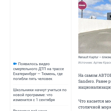
Renault Kaptur — близ
Источник: 
Артем Крас
Появилось видео
смертельного ДТП на трассе
Екатеринбург — Тюмень, где
На самом АВТОВ
погибли пять человек
Sandero. Ранее 
национализации
Школьники начнут учиться по
новой программе: что
изменится с 1 сентября
Что касается мо
столичной мэри