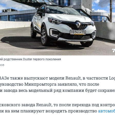
кий родственник Duster первого поколения
нов
АЗе также выпускают модели Renault, в частности Lo
руководство Минпромторга заявляло, что после
 завода весь модельный ряд компании будет сохране
сковского завода Renault, то после перехода под контр
и на нем планируют возродить производство
автомо