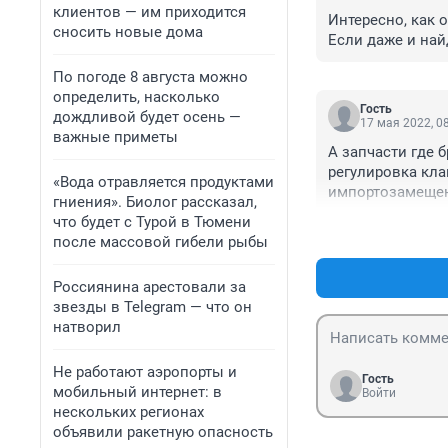
клиентов — им приходится
Интересно, как 
сносить новые дома
Если даже и найд
По погоде 8 августа можно
определить, насколько
Гость
дождливой будет осень —
17 мая 2022, 0
важные приметы
А запчасти где б
регулировка кла
«Вода отравляется продуктами
импортозамеще
гниения». Биолог рассказал,
что будет с Турой в Тюмени
после массовой гибели рыбы
Россиянина арестовали за
звезды в Telegram — что он
натворил
Не работают аэропорты и
Гость
мобильный интернет: в
Войти
нескольких регионах
объявили ракетную опасность