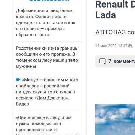
Renault 
Дофаминовый шик, блеск,
Lada
красота. Фанки-стайл в
одежде: что это такое и как
его носить — примеры
АВТОВАЗ сох
образов с фото
16 мая 2022, 18:37
Родственники из-за границы
сообщили о его пропаже. В
тюменском лесу нашли тело
7
коммент
мужчины
«Минус — слишком много
спойлеров»: российский
ниндзя-скульптор снялся в
сериале «Дом Дракона».
Видео
«Они всё еще в лесу, и им
нужна помощь»: сын
пропавших в тайге