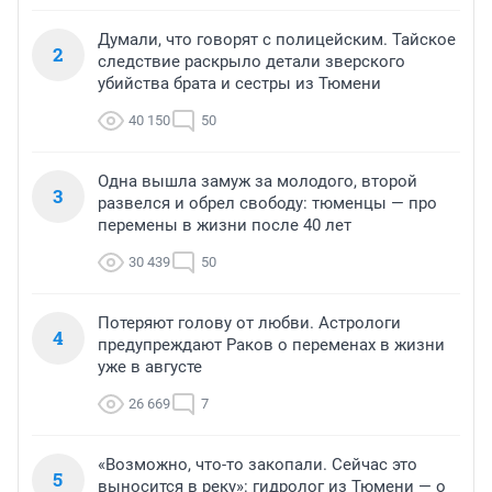
Думали, что говорят с полицейским. Тайское
2
следствие раскрыло детали зверского
убийства брата и сестры из Тюмени
40 150
50
Одна вышла замуж за молодого, второй
3
развелся и обрел свободу: тюменцы — про
перемены в жизни после 40 лет
30 439
50
Потеряют голову от любви. Астрологи
4
предупреждают Раков о переменах в жизни
уже в августе
26 669
7
«Возможно, что-то закопали. Сейчас это
5
выносится в реку»: гидролог из Тюмени — о