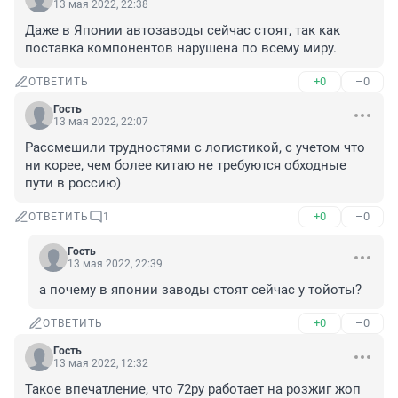
13 мая 2022, 22:38
Даже в Японии автозаводы сейчас стоят, так как 
поставка компонентов нарушена по всему миру.
+0
–0
ОТВЕТИТЬ
Гость
13 мая 2022, 22:07
Рассмешили трудностями с логистикой, с учетом что 
ни корее, чем более китаю не требуются обходные 
пути в россию)
+0
–0
ОТВЕТИТЬ
1
Гость
13 мая 2022, 22:39
а почему в японии заводы стоят сейчас у тойоты?
+0
–0
ОТВЕТИТЬ
Гость
13 мая 2022, 12:32
Такое впечатление, что 72ру работает на розжиг жоп 