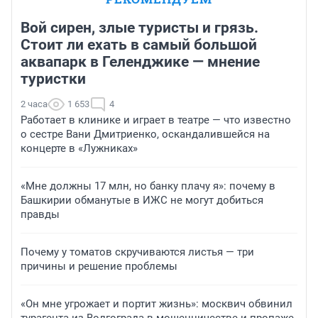
Вой сирен, злые туристы и грязь.
Стоит ли ехать в самый большой
аквапарк в Геленджике — мнение
туристки
2 часа
1 653
4
Работает в клинике и играет в театре — что известно
о сестре Вани Дмитриенко, оскандалившейся на
концерте в «Лужниках»
«Мне должны 17 млн, но банку плачу я»: почему в
Башкирии обманутые в ИЖС не могут добиться
правды
Почему у томатов скручиваются листья — три
причины и решение проблемы
«Он мне угрожает и портит жизнь»: москвич обвинил