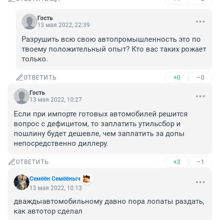
Гость
13 мая 2022, 22:39
Разрушить всю свою автопромышленность это по 
твоему положительный опыт? Кто вас таких рожает 
только.
+0
–0
ОТВЕТИТЬ
Гость
13 мая 2022, 10:27
Если при импорте готовых автомобилей решится 
вопрос с дефицитом, то заплатить утильсбор и 
пошлину будет дешевле, чем заплатить за допы 
непосредственно диллеру.
+3
–1
ОТВЕТИТЬ
Семёён Семёёныч
13 мая 2022, 10:13
дваждыавтомобильному давно пора лопаты раздать, 
как автотор сделал