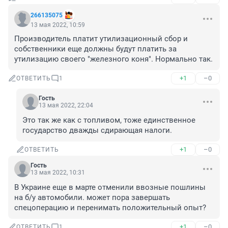
266135075
13 мая 2022, 10:59
Производитель платит утилизационный сбор и 
собственники еще должны будут платить за 
утилизацию своего "железного коня". Нормально так.
+1
–0
ОТВЕТИТЬ
1
Гость
13 мая 2022, 22:04
Это так же как с топливом, тоже единственное 
государство дважды сдирающая налоги.
+1
–0
ОТВЕТИТЬ
Гость
13 мая 2022, 10:31
В Украине еще в марте отменили ввозные пошлины 
на б/у автомобили. может пора завершать 
спецоперацию и перенимать положительный опыт?
+1
–0
ОТВЕТИТЬ
1