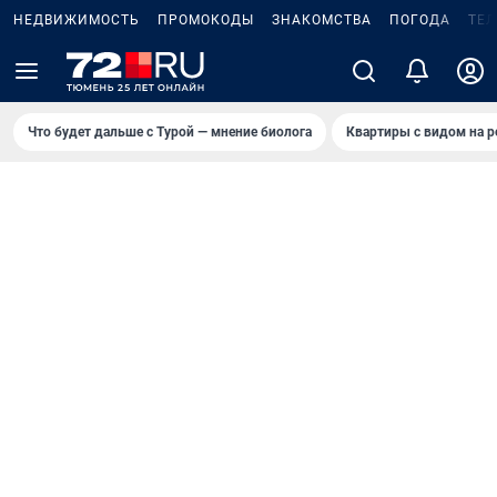
НЕДВИЖИМОСТЬ
ПРОМОКОДЫ
ЗНАКОМСТВА
ПОГОДА
ТЕ
Что будет дальше с Турой — мнение биолога
Квартиры с видом на р