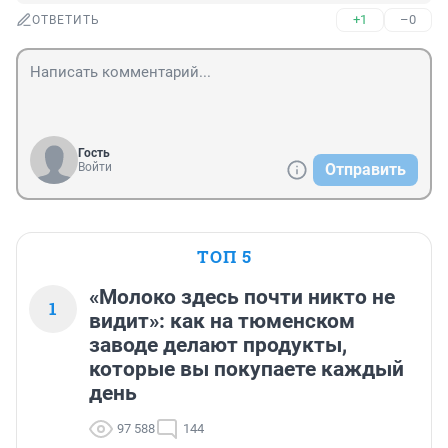
+1
–0
ОТВЕТИТЬ
Гость
Войти
Отправить
ТОП 5
«Молоко здесь почти никто не
1
видит»: как на тюменском
заводе делают продукты,
которые вы покупаете каждый
день
97 588
144