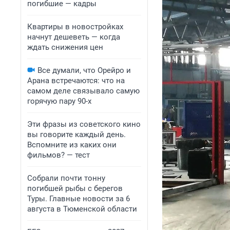
погибшие — кадры
Квартиры в новостройках
начнут дешеветь — когда
ждать снижения цен
Все думали, что Орейро и
Арана встречаются: что на
самом деле связывало самую
горячую пару 90-х
Эти фразы из советского кино
вы говорите каждый день.
Вспомните из каких они
фильмов? — тест
Собрали почти тонну
погибшей рыбы с берегов
Туры. Главные новости за 6
августа в Тюменской области