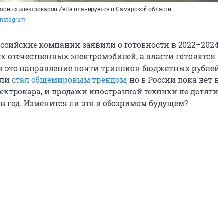
рных электрокаров Zetta планируется в Самарской области
Instagram
оссийские компании заявили о готовности в 2022–2024
к отечественных электромобилей, а власти готовятся
в это направление почти триллион бюджетных рублей
или
стал общемировым трендом
, но в России пока нет 
лектрокара, и продажи иностранной техники не дотяг
в год. Изменится ли это в обозримом будущем?