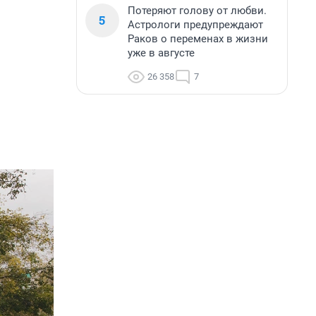
Потеряют голову от любви.
5
Астрологи предупреждают
Раков о переменах в жизни
уже в августе
26 358
7