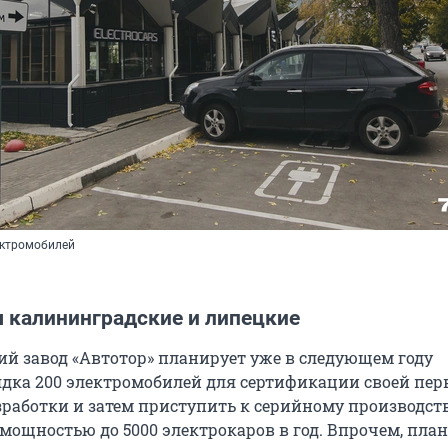
ектромобилей
 калининградские и липецкие
й завод «Автотор» планирует уже в следующем году
дка 200 электромобилей для сертификации своей пер
зработки и затем приступить к серийному производств
мощностью до 5000 электрокаров в год. Впрочем, пла