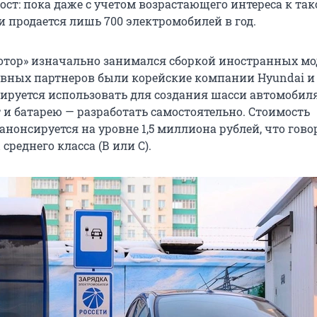
ст: пока даже с учетом возрастающего интереса к так
и продается лишь 700 электромобилей в год.
отор» изначально занимался сборкой иностранных мод
новных партнеров были корейские компании Hyundai и 
ируется использовать для создания шасси автомобиля
 и батарею — разработать самостоятельно. Стоимость
нонсируется на уровне 1,5 миллиона рублей, что гово
реднего класса (В или С).