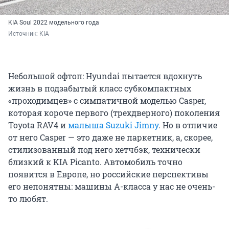
KIA Soul 2022 модельного года
Источник: 
KIA
Небольшой офтоп: Hyundai пытается вдохнуть
жизнь в подзабытый класс субкомпактных
«проходимцев» с симпатичной моделью Casper,
которая короче первого (трехдверного) поколения
Toyota RAV4 и
малыша
Suzuki Jimny
. Но в отличие
от него Casper — это даже не паркетник, а, скорее,
стилизованный под него хетчбэк, технически
близкий к KIA Picanto. Автомобиль точно
появится в Европе, но российские перспективы
его непонятны: машины А-класса у нас не очень-
то любят.