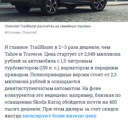
Chevrolet TrailBlazer рассчитан на семейных горожан
Источник: 
Chevrolet
И главное: TrailBlazer в 2–3 раза дешевле, чем
Tahoe и Traverse. Цена стартует от 2,049 миллиона
рублей за автомобиль с 1,3-литровым
турбомотором (150 л. с.), вариатором и передним
приводом. Полноприводные версии стоят от 2,3
миллиона рублей и оснащаются
девятиступенчатым автоматом. На фоне
конкурентов это недешево: например, близкая по
оснащению Skoda Karoq обойдется почти на 400
тысяч дешевле. При этом дилеры за счет скидок
иногда
анонсируют более низкую цену
.