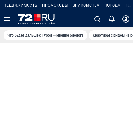
НЕДВИЖИМОСТЬ
ПРОМОКОДЫ
ЗНАКОМСТВА
ПОГОДА
ТЕ
Что будет дальше с Турой — мнение биолога
Квартиры с видом на р