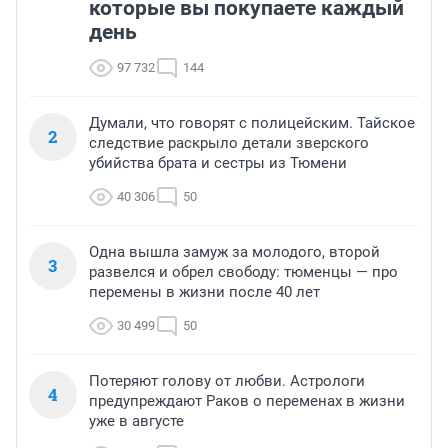
которые вы покупаете каждый
день
97 732
144
Думали, что говорят с полицейским. Тайское
2
следствие раскрыло детали зверского
убийства брата и сестры из Тюмени
40 306
50
Одна вышла замуж за молодого, второй
3
развелся и обрел свободу: тюменцы — про
перемены в жизни после 40 лет
30 499
50
Потеряют голову от любви. Астрологи
4
предупреждают Раков о переменах в жизни
уже в августе