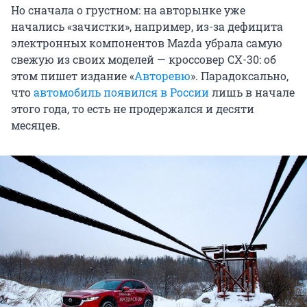
Но сначала о грустном: на авторынке уже
начались «зачистки», например, из-за дефицита
электронных компонентов Mazda убрала самую
свежую из своих моделей — кроссовер CX-30: об
этом пишет издание «
Авторевю
». Парадоксально,
что
автомобиль появился в России
лишь в начале
этого года, то есть не продержался и десяти
месяцев.