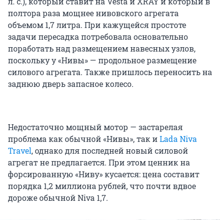
л. с.), который ставит на Vesta и XRAY и который в
полтора раза мощнее нивовского агрегата
объемом 1,7 литра. При кажущейся простоте
задачи пересадка потребовала основательно
поработать над размещением навесных узлов,
поскольку у «Нивы» — продольное размещение
силового агрегата. Также пришлось переносить на
заднюю дверь запасное колесо.
Недостаточно мощный мотор — застарелая
проблема как обычной «Нивы», так и
Lada Niva
Travel
, однако для последней новый силовой
агрегат не предлагается. При этом ценник на
форсированную «Ниву» кусается: цена составит
порядка 1,2 миллиона рублей, что почти вдвое
дороже обычной Niva 1,7.