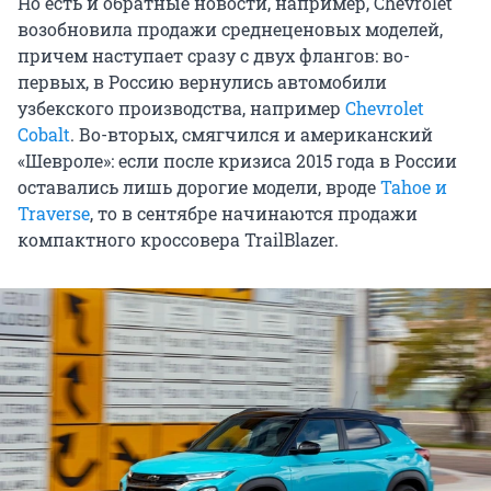
Но есть и обратные новости, например, Chevrolet
возобновила продажи среднеценовых моделей,
причем наступает сразу с двух флангов: во-
первых, в Россию вернулись автомобили
узбекского производства, например
Chevrolet
Cobalt
. Во-вторых, смягчился и американский
«Шевроле»: если после кризиса 2015 года в России
оставались лишь дорогие модели, вроде
Tahoe и
Traverse
, то в сентябре начинаются продажи
компактного кроссовера TrailBlazer.