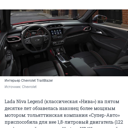
Интерьер Chevrolet TrailBlazer
Источник: 
Chevrolet
Lada Niva Legend (классическая «Нива») на пятом
десятке лет обзавелась наконец более мощным
мотором: тольяттинская компания «Супер-Авто»
приспособила для нее 1,8-литровый двигатель (122