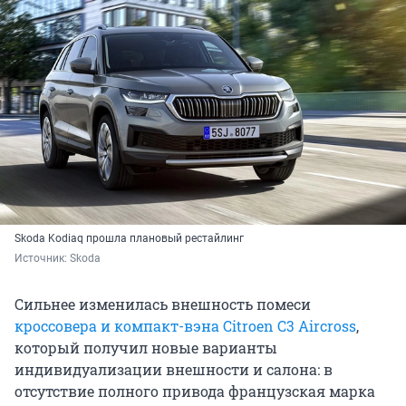
Skoda Kodiaq прошла плановый рестайлинг
Источник: 
Skoda
Сильнее изменилась внешность помеси
кроссовера и компакт-вэна Citroen C3 Aircross
,
который получил новые варианты
индивидуализации внешности и салона: в
отсутствие полного привода французская марка