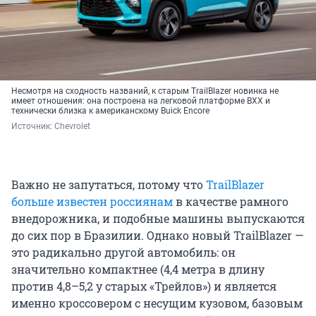
Несмотря на сходность названий, к старым TrailBlazer новинка не
имеет отношения: она построена на легковой платформе BXX и
технически близка к американскому Buick Encore
Источник: 
Chevrolet
Важно не запутаться, потому что
TrailBlazer
больше известен россиянам
в качестве рамного
внедорожника, и подобные машины выпускаются
до сих пор в Бразилии. Однако новый TrailBlazer —
это радикально другой автомобиль: он
значительно компактнее (4,4 метра в длину
против 4,8–5,2 у старых «Трейлов») и является
именно кроссовером с несущим кузовом, базовым