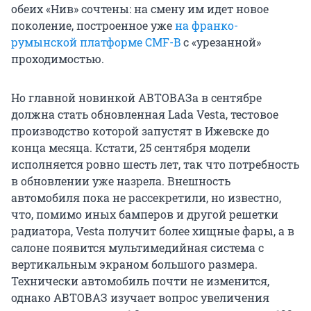
обеих «Нив» сочтены: на смену им идет новое
поколение, построенное уже
на франко-
румынской платформе CMF-B
с «урезанной»
проходимостью.
Но главной новинкой АВТОВАЗа в сентябре
должна стать обновленная Lada Vesta, тестовое
производство которой запустят в Ижевске до
конца месяца. Кстати, 25 сентября модели
исполняется ровно шесть лет, так что потребность
в обновлении уже назрела. Внешность
автомобиля пока не рассекретили, но известно,
что, помимо иных бамперов и другой решетки
радиатора, Vesta получит более хищные фары, а в
салоне появится мультимедийная система с
вертикальным экраном большого размера.
Технически автомобиль почти не изменится,
однако АВТОВАЗ изучает вопрос увеличения