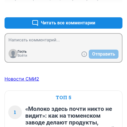
+0
–0
Читать все комментарии
Гость
Отправить
Войти
Новости СМИ2
ТОП 5
«Молоко здесь почти никто не
1
видит»: как на тюменском
заводе делают продукты,