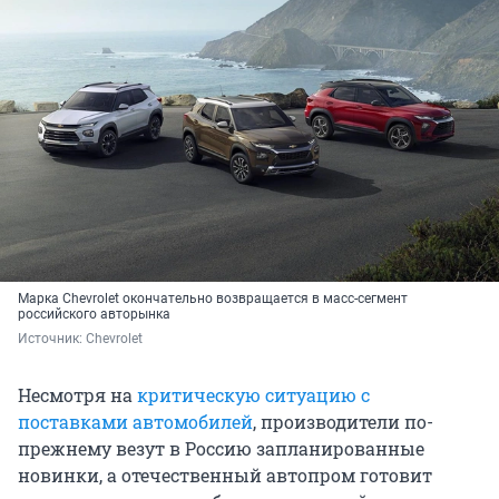
Марка Chevrolet окончательно возвращается в масс-сегмент
российского авторынка
Источник: 
Chevrolet
Несмотря на
критическую ситуацию с
поставками автомобилей
, производители по-
прежнему везут в Россию запланированные
новинки, а отечественный автопром готовит