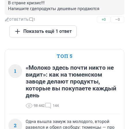
В стране кризис!!!

Напишите гдепродукты дешевые продаются
+0
–0
ОТВЕТИТЬ
1
Показать ещё 1 ответ
ТОП 5
«Молоко здесь почти никто не
1
видит»: как на тюменском
заводе делают продукты,
которые вы покупаете каждый
день
98 442
144
Одна вышла замуж за молодого, второй
2
развелся и обрел свободу: тюменцы — про