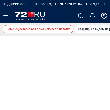
НЕДВИЖИМОСТЬ
ПРОМОКОДЫ
ЗНАКОМСТВА
ПОГОДА
ТЕ
Тюменец остался без дома и живет в палатке
Квартиры с видом на 