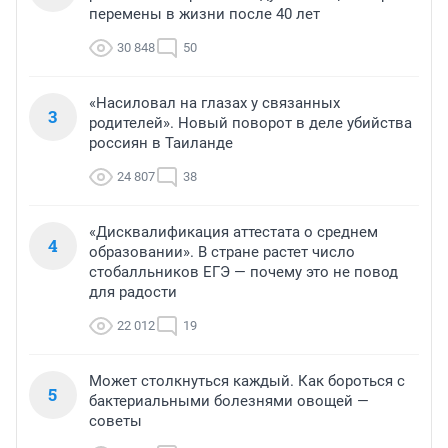
перемены в жизни после 40 лет
30 848
50
«Насиловал на глазах у связанных
3
родителей». Новый поворот в деле убийства
россиян в Таиланде
24 807
38
«Дисквалификация аттестата о среднем
4
образовании». В стране растет число
стобалльников ЕГЭ — почему это не повод
для радости
22 012
19
Может столкнуться каждый. Как бороться с
5
бактериальными болезнями овощей —
советы