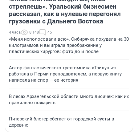
стреляешь». Уральский бизнесмен
рассказал, как в нулевые перегонял
грузовики с Дальнего Востока
4 часа
8 148
45
«Меня исполосовали всю». Сибирячка похудела на 30
килограммов и выиграла преображение у
пластических хирургов: фото до и после
Автор фантастического трехтомника «Трилунье»
работала в Перми преподавателем, а первую книгу
написала на спор — ее история
В лесах Архангельской области много лисичек: как их
правильно пожарить
Питерский блогер сбегает от городской суеты в
деревню