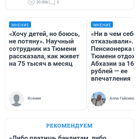
20 006
5
МНЕНИЕ
МНЕНИЕ
«Хочу детей, но боюсь,
«Ни в чем себе
не потяну». Научный
отказывали».
сотрудник из Тюмени
Пенсионерка и
рассказала, как живет
Тюмени отдохн
на 75 тысяч в месяц
Абхазии за 160
рублей — ее
впечатления
Ксения
Алла Гайсина
РЕКОМЕНДУЕМ
«Либо платишь бандитам, либо