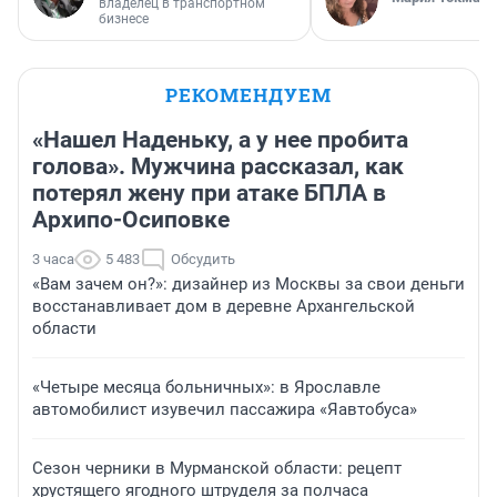
владелец в транспортном
бизнесе
РЕКОМЕНДУЕМ
«Нашел Наденьку, а у нее пробита
голова». Мужчина рассказал, как
потерял жену при атаке БПЛА в
Архипо-Осиповке
3 часа
5 483
Обсудить
«Вам зачем он?»: дизайнер из Москвы за свои деньги
восстанавливает дом в деревне Архангельской
области
«Четыре месяца больничных»: в Ярославле
автомобилист изувечил пассажира «Яавтобуса»
Сезон черники в Мурманской области: рецепт
хрустящего ягодного штруделя за полчаса