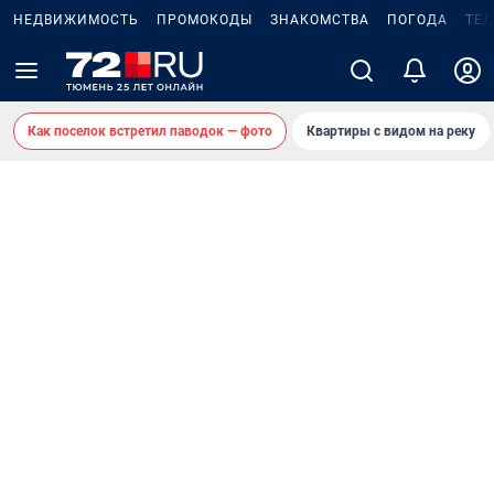
НЕДВИЖИМОСТЬ
ПРОМОКОДЫ
ЗНАКОМСТВА
ПОГОДА
ТЕ
Как поселок встретил паводок — фото
Квартиры с видом на реку