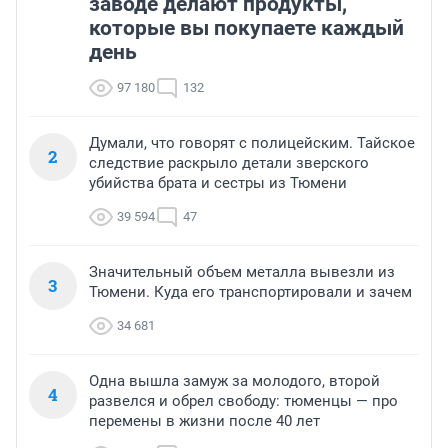
заводе делают продукты,
которые вы покупаете каждый
день
97 180
132
Думали, что говорят с полицейским. Тайское
2
следствие раскрыло детали зверского
убийства брата и сестры из Тюмени
39 594
47
Значительный объем металла вывезли из
3
Тюмени. Куда его транспортировали и зачем
34 681
Одна вышла замуж за молодого, второй
4
развелся и обрел свободу: тюменцы — про
перемены в жизни после 40 лет