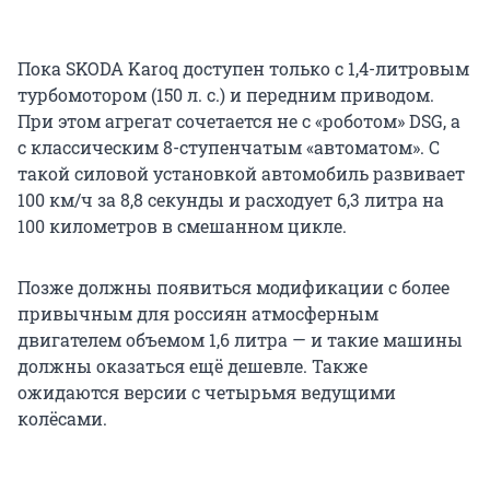
Пока SKODA Karoq доступен только с 1,4-литровым
турбомотором (150 л. с.) и передним приводом.
При этом агрегат сочетается не с «роботом» DSG, а
с классическим 8-ступенчатым «автоматом». С
такой силовой установкой автомобиль развивает
100 км/ч за 8,8 секунды и расходует 6,3 литра на
100 километров в смешанном цикле.
Позже должны появиться модификации с более
привычным для россиян атмосферным
двигателем объемом 1,6 литра — и такие машины
должны оказаться ещё дешевле. Также
ожидаются версии с четырьмя ведущими
колёсами.