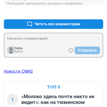
Напишите гдепродукты дешевые продаются
+0
–0
Читать все комментарии
Гость
Отправить
Войти
Новости СМИ2
ТОП 5
«Молоко здесь почти никто не
1
видит»: как на тюменском