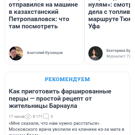
отправился на машине
нулям»: смотри
в казахстанский
дела с топливо
Петропавловск: что
маршруте Тюм
там посмотреть
Уфа
Екатерина Бур
Анатолий Кузнецов
Журналист 72.R
РЕКОМЕНДУЕМ
Как приготовить фаршированные
перцы — простой рецепт от
жительницы Барнаула
17 часов
8 171
5
«Мне сказали, что нам нужно расстаться».
Московского врача уволили из клиники из-за мата в