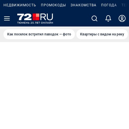
НЕДВИЖИМОСТЬ
ПРОМОКОДЫ
ЗНАКОМСТВА
ПОГОДА
ТЕ
Как поселок встретил паводок — фото
Квартиры с видом на реку