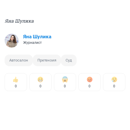
Яна Шулика
Яна Шулика
Журналист
Автосалон
Претензия
Суд
0
0
0
0
0