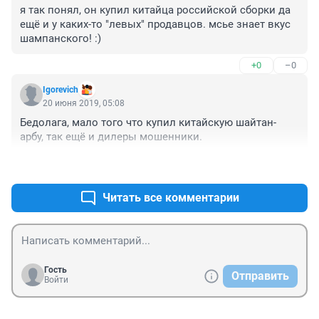
я так понял, он купил китайца российской сборки да 
ещё и у каких-то "левых" продавцов. мсье знает вкус 
шампанского! :)
+0
–0
Igorevich
20 июня 2019, 05:08
Бедолага, мало того что купил китайскую шайтан-
арбу, так ещё и дилеры мошенники.
+0
–0
Читать все комментарии
Гость
Отправить
Войти