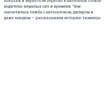
покупки и вернуть её обратно в автосалон стоило
водителю немалых сил и времени. Чем
закончилась тяжба с автосалоном, дилером и
даже заводом — рассказываем историю тюменца.