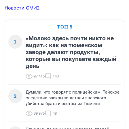
Новости СМИ2
ТОП 5
«Молоко здесь почти никто не
1
видит»: как на тюменском
заводе делают продукты,
которые вы покупаете каждый
день
97 415
143
Думали, что говорят с полицейским. Тайское
2
следствие раскрыло детали зверского
убийства брата и сестры из Тюмени
39 975
48