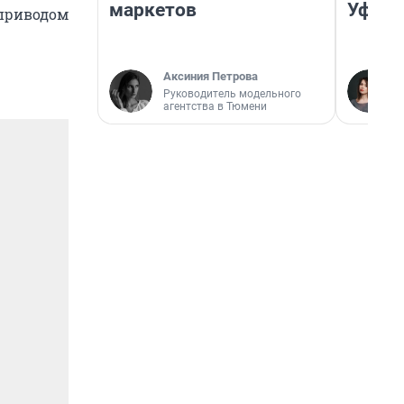
маркетов
Уфа
 приводом
Аксиния Петрова
Руководитель модельного
агентства в Тюмени