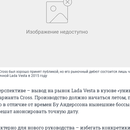
Cross был хорошо принят публикой, но его рыночный дебют состоится лишь ч
чной Lada Vesta в 2015 году
рспективе – вывод на рынок Lada Vesta в кузове «уни
арианта Cross. Производство должно начаться летом,
ко в отличие от времен Бу Андерссона нынешние боссы
ешат анонсировать точную дату.
ктерно для нового руководства – избегать конкретики