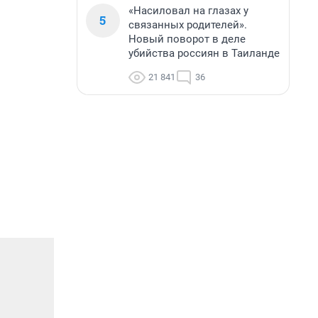
«Насиловал на глазах у
5
связанных родителей».
Новый поворот в деле
убийства россиян в Таиланде
21 841
36