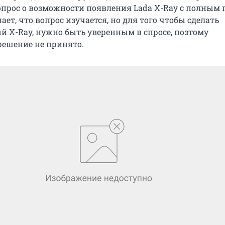
опрос о возможности появления Lada X-Ray с полным
ает, что вопрос изучается, но для того чтобы сделать
 X-Ray, нужно быть уверенным в спросе, поэтому
решение не принято.