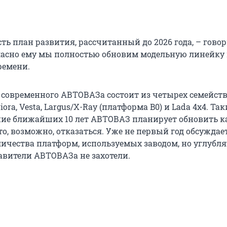
ть план развития, рассчитанный до 2026 года, – гово
гласно ему мы полностью обновим модельную линейку 
ремени.
современного АВТОВАЗа состоит из четырех семейств
iora, Vesta, Largus/X-Ray (платформа B0) и Lada 4x4. Та
ение ближайших 10 лет АВТОВАЗ планирует обновить к
-то, возможно, отказаться. Уже не первый год обсуждае
ичества платформ, используемых заводом, но углубля
тавители АВТОВАЗа не захотели.