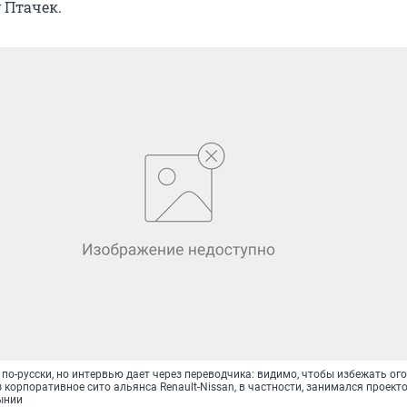
 Птачек.
 по-русски, но интервью дает через переводчика: видимо, чтобы избежать ог
корпоративное сито альянса Renault-Nissan, в частности, занимался проекто
ынии