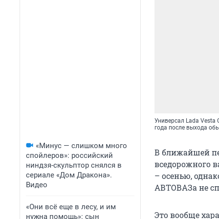
Универсал Lada Vesta 
года после выхода обы
«Минус — слишком много
В ближайшей пе
спойлеров»: российский
вседорожного в
ниндзя-скульптор снялся в
сериале «Дом Дракона».
– осенью, одна
Видео
АВТОВАЗа не сп
«Они всё еще в лесу, и им
Это вообще хара
нужна помощь»: сын