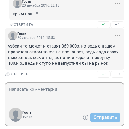
Гость
20 декабря 2016, 22:18
крым наш !!!
+1
–1
ОТВЕТИТЬ
Гость
20 декабря 2016, 15:53
узбеки то может и ставят 369.000р, но ведь с нашем 
правительством такое не проканает, ведь лада сразу 
вымрет как мамонты, вот они и херачат накрутку 
100.к.р., ведь их тупо не выпустили бы на рынок
+7
–3
ОТВЕТИТЬ
Гость
Войти
Отправить