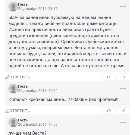
Гость
21 декабря 2016, 23:17
500+ за ранее невыпускаемую на нашем рынке 
модель... такого себе не позволяли даже китайцы. 
Исходя из практичности люксовая гранта будет 
предпочтительнее (цена запчастей, стоимость то и 
доступность сервисов). Сравнивать узбекский кобалт 
и весту, думаю, неприемлемо. Веста все же уровня 
повыше будет, на ней, по крайней мере, в такси ехал и 
все понравилось, а про равоны только говорят, ни 
одной не встречал еще. А по качеству покажет время
+1
–1
ОТВЕТИТЬ
Гость
21 декабря 2016, 17:04
Кобальт- крепкая машина...272500км без проблем!!!
+0
–0
ОТВЕТИТЬ
Гость
20 декабря 2016, 17:56
лучше чем Веста?