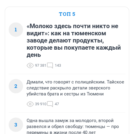
ТОП 5
«Молоко здесь почти никто не
1
видит»: как на тюменском
заводе делают продукты,
которые вы покупаете каждый
день
97 381
143
Думали, что говорят с полицейским. Тайское
2
следствие раскрыло детали зверского
убийства брата и сестры из Тюмени
39 910
47
Одна вышла замуж за молодого, второй
3
развелся и обрел свободу: тюменцы — про
перемены в жизни после 40 лет