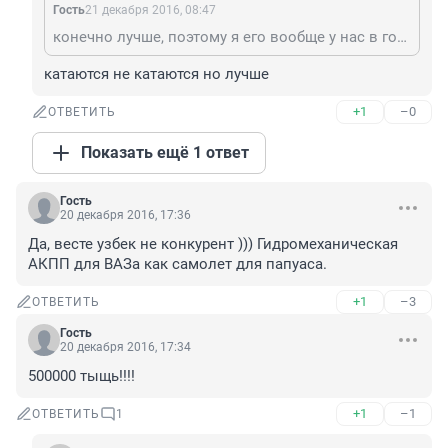
Гость
21 декабря 2016, 08:47
конечно лучше, поэтому я его вообще у нас в городе не вижу, а вот весты катаются
катаются не катаются но лучше
+1
–0
ОТВЕТИТЬ
Показать ещё 1 ответ
Гость
20 декабря 2016, 17:36
Да, весте узбек не конкурент ))) Гидромеханическая 
АКПП для ВАЗа как самолет для папуаса.
+1
–3
ОТВЕТИТЬ
Гость
20 декабря 2016, 17:34
500000 тыщь!!!!
+1
–1
ОТВЕТИТЬ
1