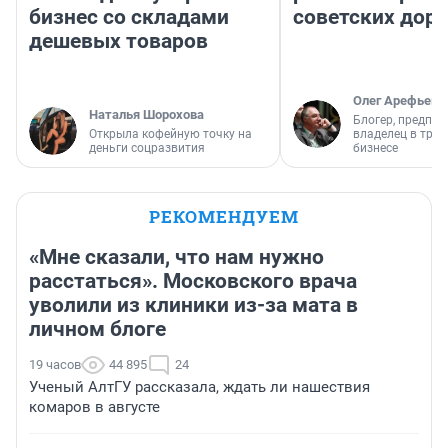
бизнес со складами
советских доро
дешевых товаров
Олег Арефьев
Наталья Шорохова
Блогер, предпри
Открыла кофейную точку на
владелец в тра
деньги соцразвития
бизнесе
РЕКОМЕНДУЕМ
«Мне сказали, что нам нужно
расстаться». Московского врача
уволили из клиники из-за мата в
личном блоге
19 часов
44 895
24
Ученый АлтГУ рассказала, ждать ли нашествия
комаров в августе