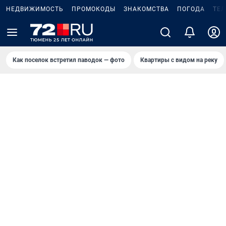
НЕДВИЖИМОСТЬ
ПРОМОКОДЫ
ЗНАКОМСТВА
ПОГОДА
ТЕ
Как поселок встретил паводок — фото
Квартиры с видом на реку