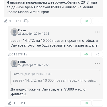
Я являюсь владельцем шевроле-кобальт с 2013 года 
за данное время проехал 85000 и ничего не менял 
кроме масла и фильтров.
+0
–0
ОТВЕТИТЬ
2
Гость
26 декабря 2016, 16:33
везет - 14, LTZ, на 10 000 правая передняя стойка: в 
Самаре кто-то (не буду говорить кто) украл асфальт
+0
–0
ОТВЕТИТЬ
Гость
27 декабря 2016, 12:55
Гость
26 декабря 2016, 16:33
везет - 14, LTZ, на 10 000 правая передняя стойка: в Самаре кто-то (не буду говорить кто) украл асфальт
Да ладно,тоже из Самары, лтз ,35000 масло 
,фильтры.
+0
–0
ОТВЕТИТЬ