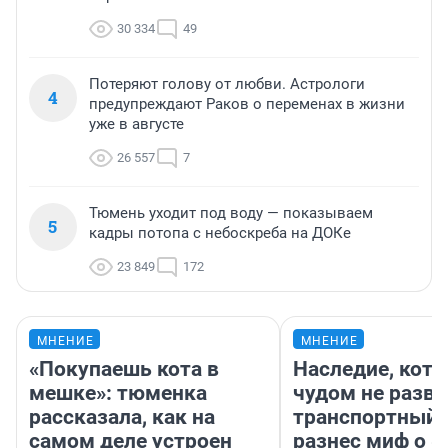
30 334
49
Потеряют голову от любви. Астрологи
4
предупреждают Раков о переменах в жизни
уже в августе
26 557
7
Тюмень уходит под воду — показываем
5
кадры потопа с небоскреба на ДОКе
23 849
172
МНЕНИЕ
МНЕНИЕ
«Покупаешь кота в
Наследие, кото
мешке»: тюменка
чудом не разва
рассказала, как на
транспортный 
самом деле устроен
разнес миф о 