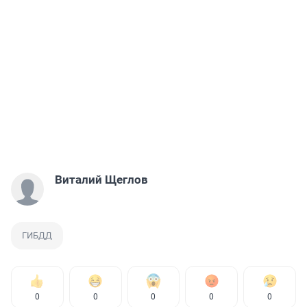
Виталий Щеглов
ГИБДД
0
0
0
0
0