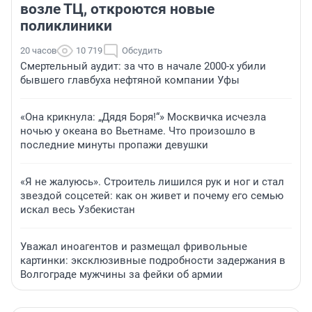
возле ТЦ, откроются новые
поликлиники
20 часов
10 719
Обсудить
Смертельный аудит: за что в начале 2000-х убили
бывшего главбуха нефтяной компании Уфы
«Она крикнула: „Дядя Боря!“» Москвичка исчезла
ночью у океана во Вьетнаме. Что произошло в
последние минуты пропажи девушки
«Я не жалуюсь». Строитель лишился рук и ног и стал
звездой соцсетей: как он живет и почему его семью
искал весь Узбекистан
Уважал иноагентов и размещал фривольные
картинки: эксклюзивные подробности задержания в
Волгограде мужчины за фейки об армии