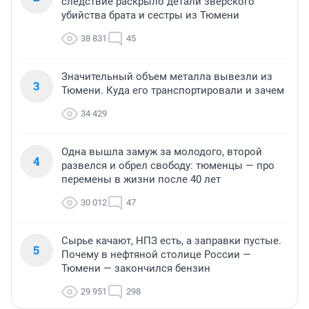
следствие раскрыло детали зверского
убийства брата и сестры из Тюмени
38 831
45
Значительный объем металла вывезли из
3
Тюмени. Куда его транспортировали и зачем
34 429
Одна вышла замуж за молодого, второй
4
развелся и обрел свободу: тюменцы — про
перемены в жизни после 40 лет
30 012
47
Сырье качают, НПЗ есть, а заправки пустые.
5
Почему в нефтяной столице России —
Тюмени — закончился бензин
29 951
298