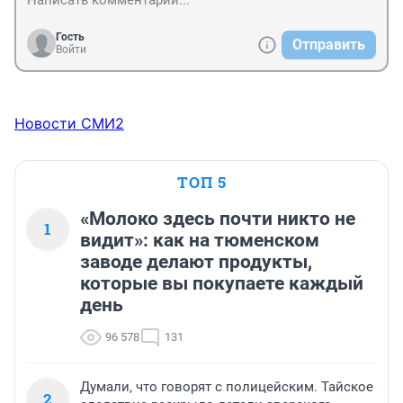
Гость
Отправить
Войти
Новости СМИ2
ТОП 5
«Молоко здесь почти никто не
1
видит»: как на тюменском
заводе делают продукты,
которые вы покупаете каждый
день
96 578
131
Думали, что говорят с полицейским. Тайское
2